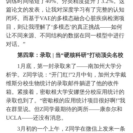
训练时间缩短了40%、分类精度提升了3.2%。这
篇论文的发表，让我对深度学习有了完整的认知
闭环。而基于VAE的多模态融合心脏疾病检测项
目，则让我理解了‘多模态’的真正挑战——如何
让不同来源、不同结构的数据在同一模型中进行
对话。”
第四章：录取 | 当“硬核科研”打动顶尖名校
1月底，第一封录取来了——南加州大学分
析学。Z同学说：“开门红!”2月中旬，加州大学戴
维斯分校生物统计的录取邮件躺进了他的收件
箱。紧接着，密歇根大学安娜堡分校应用统计的
录取也到了。“密歇根的应用统计项目很好啊!”我
在群里说。但Z同学最期待的两所——康奈尔和
UCLA——还没有消息。
3月初的一个上午，Z同学在微信上发来一条