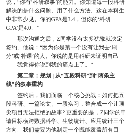
说，“你有‘科研叙事’的能力。你知道每一段科研
解决的是什么问题、用了什么方法、这在本科生
中非常少见。你的GPA是3.4，但你的‘科研
GPA’是4.0。”
那次沟通之后，Z同学没有太多犹豫就决定
签约。他说：“因为你是第一个没有让我去‘刷
分’或‘补课’的人。你说的是用科研来证明自己
——我觉得你说到我的痛点上了。”
第二章：规划 | 从“五段科研”到“两条主
线”的叙事重构
签约后，我们面临一个核心挑战：如何把五
段科研、一篇论文、一段实习，整合成一个让顶
尖项目无法拒绝的故事? 更重要的是，Z同学的申
请目标横跨数据科学、生物统计、应用统计三个
方向。我们需要为他制定一个既能覆盖所有目