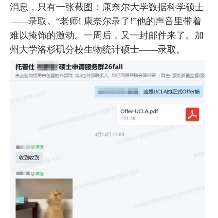
消息，只有一张截图：康奈尔大学数据科学硕士
——录取。“老师! 康奈尔录了!”他的声音里带着
难以掩饰的激动。一周后，又一封邮件来了。加
州大学洛杉矶分校生物统计硕士——录取。