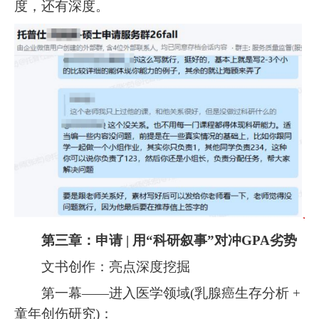
度，还有深度。
第三章：申请 | 用“科研叙事”对冲GPA劣势
文书创作：亮点深度挖掘
第一幕——进入医学领域(乳腺癌生存分析 +
童年创伤研究)：