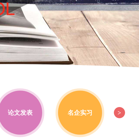
>
论文发表
名企实习