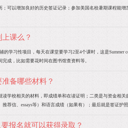
历；可以增加良好的历史签证记录；参加美国名校暑期课程能增
全日制上课么？
活动为辅的学习性项目，每天在课堂要学习2至4个课时，这是Summer
间完成，比如需要花时间在图书馆查资料等。
ol需要准备哪些材料？
就读学校相关的材料，即成绩单和在读证明；二类是与资金相关
推荐信、essays等）和语言成绩（如果有）；最后就是签证护
是不是只要报名就可以获得录取？