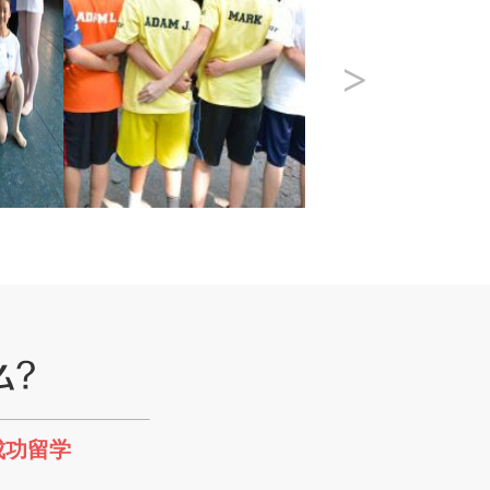
>
成功留学