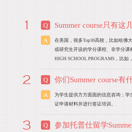
Summer course只
Q
A
在美国，很多Top30高校，比如哈
或研究生开设的学分课程、非学分课程或语言课
HIGH SCHOOL PROGRAMS，
你们Summer cou
Q
A
为学生提供方方面面的信息咨询；学
证申请材料并进行签证培训。
参加托普仕留学Summer
Q