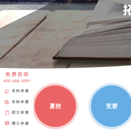
<
夏校
竞赛