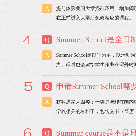
A
提前体验美国大学授课环境，增加阅
在正式进入大学后免修相应的课程。
Summer School是
Q
A
Summer School是以学为主，以
力。课后也会留给学生作业在课外时
申请Summer Scho
Q
A
材料通常为四类：一类是与现在国内
学校相关的材料了，包含文书（简历、
Summer course
Q