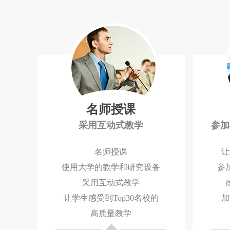
名师授课
采用互动式教学
参加
名师授课
让
使用大学的教学和研究设备
参
采用互动式教学
让学生感受到Top30名校的
加
高质量教学
◆