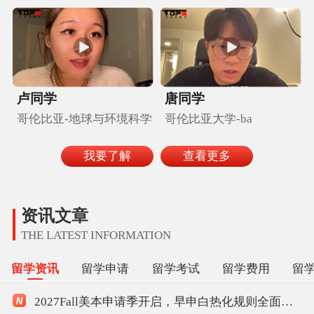
卢同学
唐同学
哥伦比亚-地球与环境科学
哥伦比亚大学-ba
我要了解
查看更多
资讯文章
THE LATEST INFORMATION
留学资讯
留学申请
留学考试
留学费用
留
2027Fall美本申请季开启，早申白热化规则全面重塑