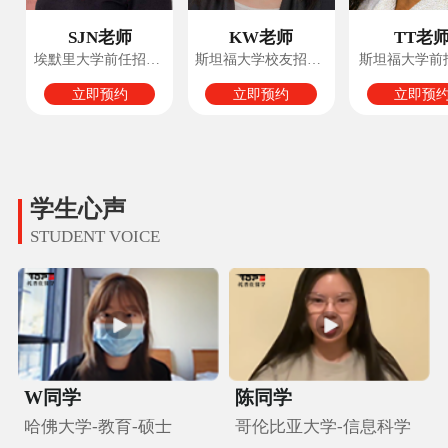
SJN老师
KW老师
TT老
埃默里大学前任招生官
斯坦福大学校友招生官
斯坦福大学前
立即预约
立即预约
立即预
学生心声
STUDENT VOICE
W同学
陈同学
哈佛大学-教育-硕士
哥伦比亚大学-信息科学