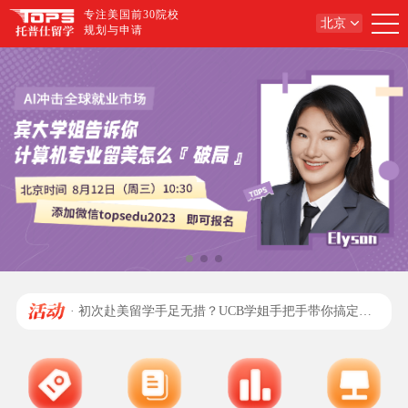
专注美国前30院校
北京
规划与申请
· 初次赴美留学手足无措？UCB学姐手把手带你搞定赴美全流程！
· 美本讲座：中国高中生留美全流程规划分享！
· 杜克商学院学姐：全面解码美研商科规划与申请逻辑