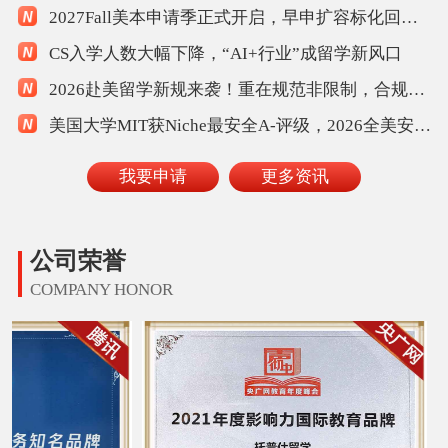
2027Fall美本申请季正式开启，早申扩容标化回归规则重塑
CS入学人数大幅下降，“AI+行业”成留学新风口
2026赴美留学新规来袭！重在规范非限制，合规家庭从容应对
美国大学MIT获Niche最安全A-评级，2026全美安全校园榜单解读
我要申请
更多资讯
公司荣誉
COMPANY HONOR