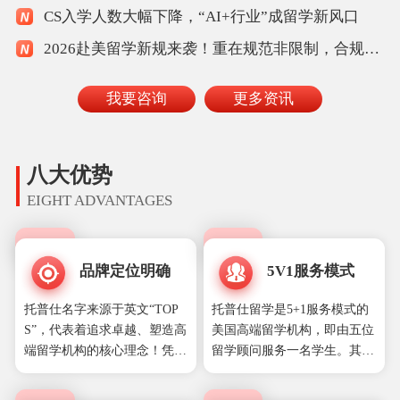
CS入学人数大幅下降，“AI+行业”成留学新风口
2026赴美留学新规来袭！重在规范非限制，合规家庭从容应对
我要咨询
更多资讯
八大优势
EIGHT ADVANTAGES
品牌定位明确
5V1服务模式
托普仕名字来源于英文“TOP
托普仕留学是5+1服务模式的
S”，代表着追求卓越、塑造高
美国高端留学机构，即由五位
端留学机构的核心理念！凭借
留学顾问服务一名学生。其中
十八年高端申请经验和名校录
来自哈佛、普林斯顿、斯坦
取案例，托普仕树立了在留学
福、耶鲁、MIT、UCB等美国