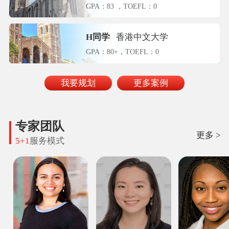
GPA：83 ，TOEFL：0
H同学
香港中文大学
GPA：80+，TOEFL：0
我要规划
更多案例
专家团队
更多 >
5+1
服务模式