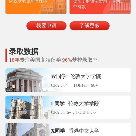
院校录取更加有保障
提前了解留学费用，做到心
中有数
我要申请
了解更多
录取数据
18年
专注美国高端留学
96%
梦校录取率
W同学
伦敦大学学院
GPA：84 ，TOEFL：90+
L同学
伦敦大学学院
GPA：3.6+，TOEFL：0
X同学
香港中文大学