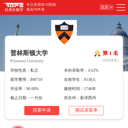
专注美国前30院校
北京
规划与申请
普林斯顿大学
第 1 名
(综合排名)
Princeton University
学校性质：私立
本科录取率：4.62%
留学费用：$90718
在校学生：8138人
毕业率：90.00%
建校时间：1746年
截止日期：一月份
所在州：新泽西州
我要申请
测试录取率