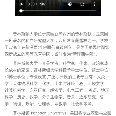
普林斯顿大学位于美国新泽西州的普林斯顿，是美国
一所著名的私立研究型大学，八所常春藤盟校之一。学校
于1746年在新泽西州 伊丽莎白镇创立，是美国殖民时期第
四所成立的高等教育学院，当时名为“新泽西学院”。
普林斯顿大学一直是学者、科学家、作家、政治家成
长成材的家园，普林斯顿大学科授予学士学位、硕士学位
和博士学位，专业设置 广泛，开设的主要专业有：人类
学、天体物理科学、化学、土木与环境工程、比较文学、
计算机科学、东亚研究、经济学、电气工程、 英语、地球
科学、历史、数学、分子生物学、音乐、近东研究、哲
学、物理、政治、心理学、宗教学、社会学等等。
普林斯顿(Princeton University)：美国将专业深造与全面