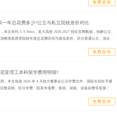
免费咨询
本科一年总花费多少?公立与私立院校差价对比
文依托 U.S.News、各大高校 2026-2027 招生官网数据，拆解公立、
，清晰测算两类院校年度总花费区间与真实差价。区分普通公立、顶尖公
免费咨询
吉尼亚理工本科留学费用明细?
，本文依据 2026 年 4 月校方董事会公示学费文件、国际生招生手册
7 学年完整花销。区分学费、院系专项费、食宿、保险、设备杂费等直接 / 间
免费咨询