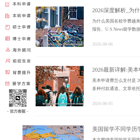
2026深度解析_
为什么美国名校学费越来越高
报告、U.S.News留
业...
2026-08-06
2026最新详解:
美本申请费怎么支付是 2
多种付款通道。文章依托各
汇、付费减免...
2026-08-05
美国留学不同学历
本文围绕美国留学不同