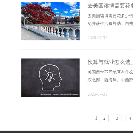
去美国读博需要花
去美国读博需要花多少
免并获生活费补助，自费
书本科研等杂项开支同样不
2026-07-31
预算与就业怎么选
美国留学不同地区有什么特点
东北部、西海岸、中西
源、年度生活成本...
2026-07-31
1
2
3
4