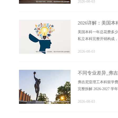
2026-08-03
2026详解：美国
美国本科一年总花费多少，本
私立本科完整开销构成
立、普通私...
2026-08-03
不同专业差异_弗
弗吉尼亚理工本科留学费用
完整拆解 2026-202
接成本...
2026-08-03