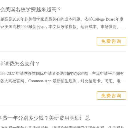
为什么美国名校学费越来越高？
是2026年赴美留学家庭最关心的成本问题。依托College Board年度
学数据及美国高校2026最新公示，本文从政策拨款、运营成本、市场供需、行
免费咨询
美本申请费怎么支付？
026‑2027 申请季多数国际申请者会遇到的实操难题，主流申请平台拥有
大高校官网、Common‑App 最新招生规则，对比信用卡、飞汇、电
免费咨询
学费一年分别多少钱？美研费用明细汇总
学历学费一年分别多少钱展开，详细拆解美国研究生留学学费、生活费及