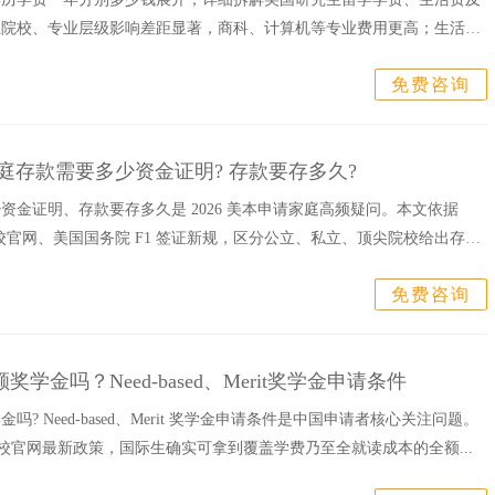
立院校、专业层级影响差距显著，商科、计算机等专业费用更高；生活费
。文章划...
免费咨询
本家庭存款需要多少资金证明? 存款要存多久?
资金证明、存款要存多久是 2026 美本申请家庭高频疑问。本文依据
美国高校官网、美国国务院 F1 签证新规，区分公立、私立、顶尖院校给出存款
免费咨询
学金吗？Need-based、Merit奖学金申请条件
? Need-based、Merit 奖学金申请条件是中国申请者核心关注问题。
026 各校官网最新政策，国际生确实可拿到覆盖学费乃至全就读成本的全额...