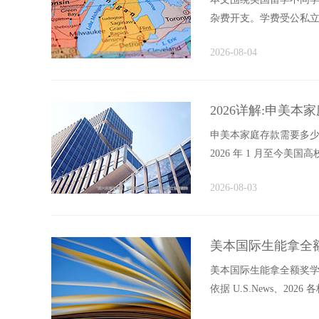
杂费开支。学费受公私
根据所在城市等级差异较大
2026-08-04
2026详解:申美
申美本家庭存款需要多少
2026 年 1 月至今
金额标准，拆...
2026-08-03
美本国际生能拿全额奖
美本国际生能拿全额奖学金吗
依据 U.S.News、2