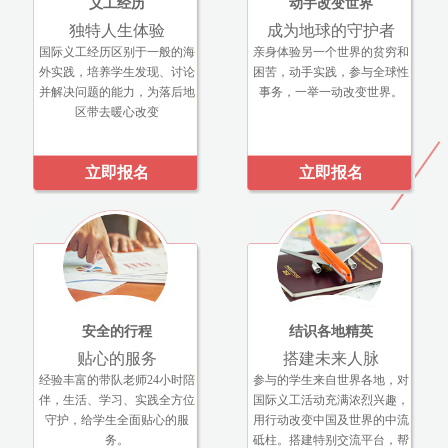
义工经历
动手改变世界
独特人生体验
成为地球的守护者
国际义工经历区别于一般的海
亲身体验另一个世界的贫穷和
外实践，培养学生发现、讨论
困苦，动手实践，参与全球性
并解决问题的能力，为落后地
事务，一举一动改变世界。
区带去暖心改变
立即报名
立即报名
安全的行程
结识各地精英
贴心的服务
搭建未来人脉
经验丰富的带队老师24小时陪
参与的学生来自世界各地，对
伴，生活、学习、实践全方位
国际义工活动充满浓烈兴趣，
守护，给学生全面贴心的服
用行动改变中国及世界的中流
务。
砥柱。搭建特别交流平台，帮