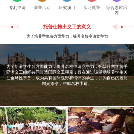
专利申请
商业活动
研究项目
实习就业
综合素质培
养
托普仕推出义工的意义
为了培养学生各方面能力，提升名校申请竞争力
为了培养学生各方面能力，提升名校申请竞争力，托普仕留学携手
亚洲义工组织共同打造国际义工项目，旨在通过该活动培养学生关
注全球性事务，成为具有国际视野和情怀的学生，并为自己的履历
增光添彩，帮助名校申请。