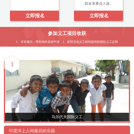
助未来事业人脉。
立即报名
立即报名
参加义工项目收获
1、丰富履历，帮助海外名校申请 2、获得当地义工组织提供的国际义工证明
1
马尔代夫国际义工
印度洋上人间最后的乐园