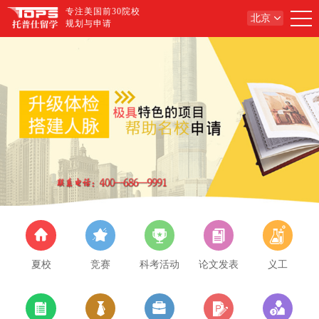
专注美国前30院校
北京
规划与申请
夏校
竞赛
科考活动
论文发表
义工