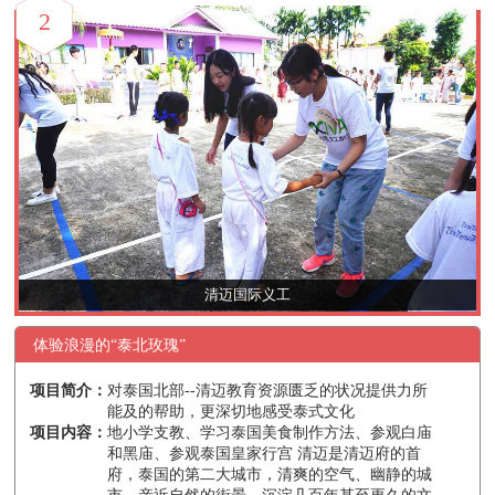
2
清迈国际义工
体验浪漫的“泰北玫瑰”
项目简介：
对泰国北部--清迈教育资源匮乏的状况提供力所
能及的帮助，更深切地感受泰式文化
项目内容：
地小学支教、学习泰国美食制作方法、参观白庙
和黑庙、参观泰国皇家行宫 清迈是清迈府的首
府，泰国的第二大城市，清爽的空气、幽静的城