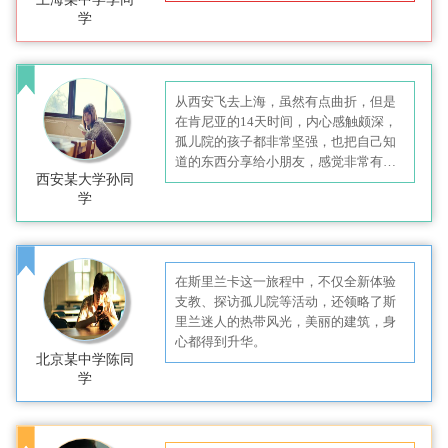
巨大。
学
从西安飞去上海，虽然有点曲折，但是
在肯尼亚的14天时间，内心感触颇深，
孤儿院的孩子都非常坚强，也把自己知
道的东西分享给小朋友，感觉非常有成
西安某大学孙同
就感。
学
在斯里兰卡这一旅程中，不仅全新体验
支教、探访孤儿院等活动，还领略了斯
里兰迷人的热带风光，美丽的建筑，身
心都得到升华。
北京某中学陈同
学