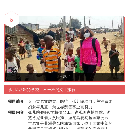
5
肯尼亚
孤儿院/医院/学校，不一样的义工旅行
项目简介：
参与肯尼亚教育、医疗、孤儿院项目，关注贫困
妇女与儿童，为世界慈善事业而努力
项目内容：
孤儿院/医院/学校做义工、参观国家博物馆、游
览肯尼亚最大贫民窟、游览马赛马拉国家公园
肯尼亚是非洲著名的旅游国家，位于国家中部的
非洲第二高峰肯尼亚山是世界著名的赤道雪山，