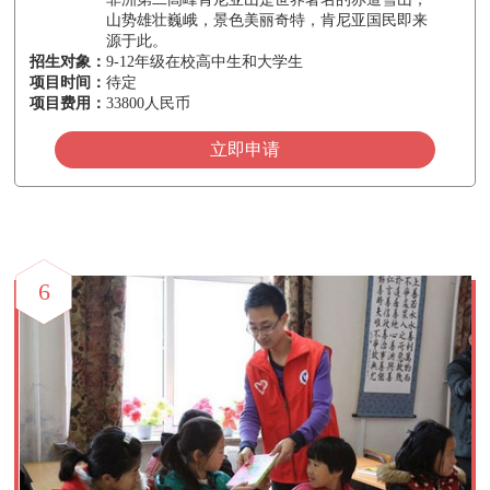
山势雄壮巍峨，景色美丽奇特，肯尼亚国民即来
源于此。
招生对象：
9-12年级在校高中生和大学生
项目时间：
待定
项目费用：
33800人民币
立即申请
6