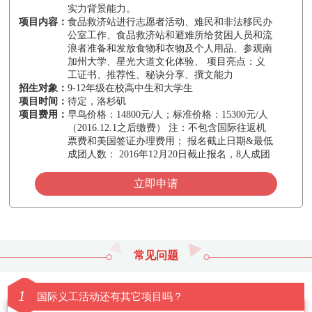
实力背景能力。
项目内容：
食品救济站进行志愿者活动、难民和非法移民办
公室工作、食品救济站和避难所给贫困人员和流
浪者准备和发放食物和衣物及个人用品、参观南
加州大学、星光大道文化体验、 项目亮点：义
工证书、推荐性、秘诀分享、撰文能力
招生对象：
9-12年级在校高中生和大学生
项目时间：
待定，洛杉矶
项目费用：
早鸟价格：14800元/人；标准价格：15300元/人
（2016.12.1之后缴费） 注：不包含国际往返机
票费和美国签证办理费用； 报名截止日期&最低
成团人数： 2016年12月20日截止报名，8人成团
立即申请
常见问题
1
国际义工活动还有其它项目吗？