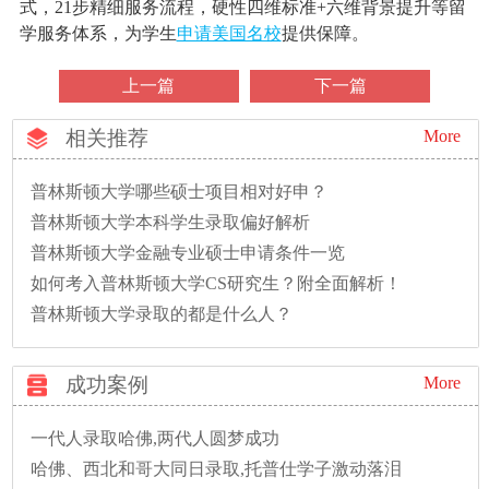
式，21步精细服务流程，硬性四维标准+六维背景提升等留
学服务体系，为学生
申请美国名校
提供保障。
上一篇
下一篇
相关推荐
More
普林斯顿大学哪些硕士项目相对好申？
普林斯顿大学本科学生录取偏好解析
普林斯顿大学金融专业硕士申请条件一览
如何考入普林斯顿大学CS研究生？附全面解析！
普林斯顿大学录取的都是什么人？
成功案例
More
一代人录取哈佛,两代人圆梦成功
哈佛、西北和哥大同日录取,托普仕学子激动落泪