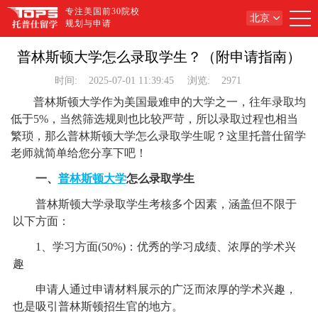
专注美国前30院校
北京
规划与申请
普林斯顿大学怎么录取学生？（附申请指南）
时间:
2025-07-01 11:39:45
浏览:
2971
普林斯顿大学作为美国最难申的大学之一，往年录取均
低于5%，当然筛选规则也比较严苛，所以录取过程也相当
繁琐，那么普林斯顿大学怎么录取学生呢？这里托普仕留学
老师就简单给您分享下吧！
一、
普林斯顿大学
怎么录取学生
普林斯顿大学录取学生考核多个因素，涵盖但不限于
以下方面：
1、学习方面(50%)：优秀的学习成绩、浓厚的学术兴
趣
申请人通过申请材料展示的广泛而浓厚的学术兴趣，
也是吸引普林斯顿招生官的地方。