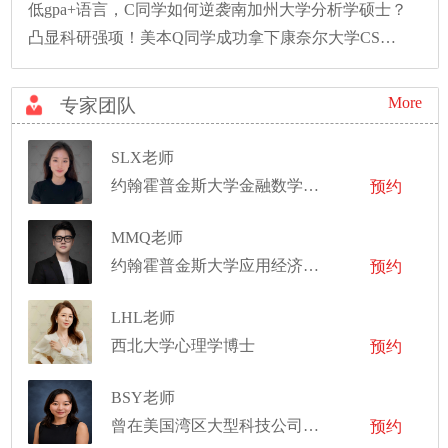
低gpa+语言，C同学如何逆袭南加州大学分析学硕士？
凸显科研强项！美本Q同学成功拿下康奈尔大学CS硕士录取！
More
专家团队
SLX老师
约翰霍普金斯大学金融数学硕士
预约
MMQ老师
约翰霍普金斯大学应用经济学硕士
预约
LHL老师
西北大学心理学博士
预约
BSY老师
曾在美国湾区大型科技公司担任硬件工程师
预约