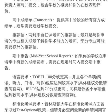
负责人填写并提交，包含学校的概况和你的在校表现评
价。
高中成绩单 (Transcript)： 提供高中阶段的所有官方成
绩单，通常需要通过学校提交。
推荐信：两封来自任课老师的推荐信，最好是与你申
请的专业相关或最了解你学术能力的老师。部分专业可能
需要额外的推荐信。
期中报告 (Mid-Year School Report)：如果你的学校在申
请季中有新的成绩发布，需要在规定时间内提交期中报
告。
语言要求：TOEFL 100分或更高，并且各个单项(阅
读、听力、口语、写作)也应达到较高水平(具体建议分数请
查阅官网)。IELTS达到7.0分或更高，同样建议各个单项也
达到较高水平(具体建议分数请查阅官网)。
标准化考试要求：普林斯顿大学在标准化考试方面曾
采取过Test-Optional政策，但请务必查阅最新的申请周期官