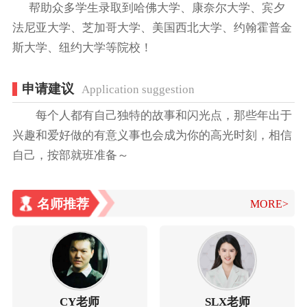
帮助众多学生录取到哈佛大学、康奈尔大学、宾夕
法尼亚大学、芝加哥大学、美国西北大学、约翰霍普金
斯大学、纽约大学等院校！
申请建议
Application suggestion
每个人都有自己独特的故事和闪光点，那些年出于
兴趣和爱好做的有意义事也会成为你的高光时刻，相信
自己，按部就班准备～
名师推荐
MORE>
CY老师
SLX老师