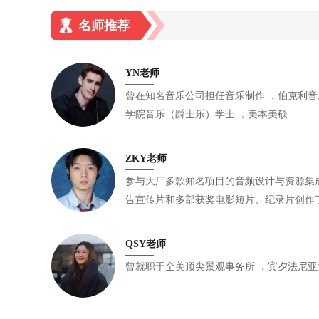
名师推荐
YN老师
曾在知名音乐公司担任音乐制作 ，伯克利音乐学院音乐制作硕士 伯克利音乐
学院音乐（爵士乐）学士 ，美本美硕
ZKY老师
参与大厂多款知名项目的音频设计与资源集成工作 ，曾为多名知
告宣传片和多部获奖电影短片、纪录片创作了配乐 ，纽约大学音
硕士
QSY老师
曾就职于全美顶尖景观事