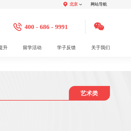
北京
网站导航
400 - 686 - 9991
提升
留学活动
学子反馈
关于我们
案例
学子心声：
品牌介绍：
感谢视频
关于我们
学子访谈
公司活动
媒体报道
服务口碑：
合作招聘：
服务好评
人才招聘
感谢锦旗
渠道合作
联系我们
艺术类