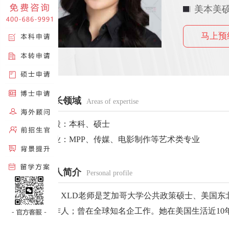
美本美硕
马上预
擅长领域
Areas of expertise
阶段：本科、硕士
专业：MPP、传媒、电影制作等艺术类专业
个人简介
Personal profile
XLD老师是芝加哥大学公共政策硕士、美国东北
制作人；曾在全球知名企工作。她在美国生活近10