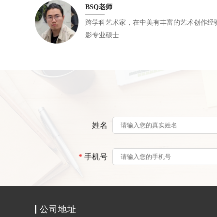
BSQ老师
跨学科艺术家，在中美有丰富的艺术创作经验 ，加州艺术学院（Calarts
影专业硕士
姓名
*
手机号
公司地址