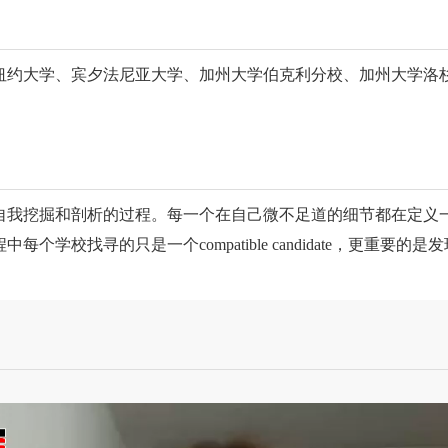
纽约大学、宾夕法尼亚大学、加州大学伯克利分校、加州大学洛
掘和剖析的过程。每一个在自己微不足道的细节都在定义一个人的
校找寻的只是一个compatible candidate，更重要的