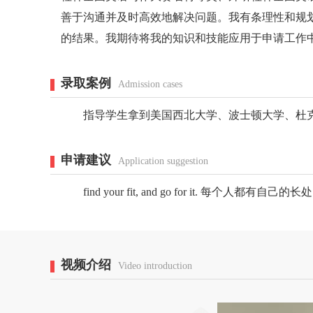
善于沟通并及时高效地解决问题。我有条理性和规
的结果。我期待将我的知识和技能应用于申请工作
录取案例
Admission cases
指导学生拿到美国西北大学、波士顿大学、杜克
申请建议
Application suggestion
find your fit, and go for it. 
视频介绍
Video introduction