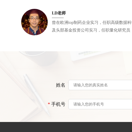
士
LD老师
曾在欧洲top制药企业实习，任职高级数据科学家 ，曾在多家国内头
及头部基金投资公司实习，任职量化研究员 ，佐治亚理工学院物理系计算生
物方向博士、佐治亚理工学院/数学/电子工程
姓名
*
手机号