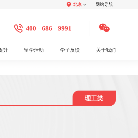
北京
网站导航
400 - 686 - 9991
提升
留学活动
学子反馈
关于我们
案例
学子心声：
品牌介绍：
感谢视频
关于我们
学子访谈
公司活动
媒体报道
服务口碑：
合作招聘：
服务好评
人才招聘
感谢锦旗
渠道合作
联系我们
理工类