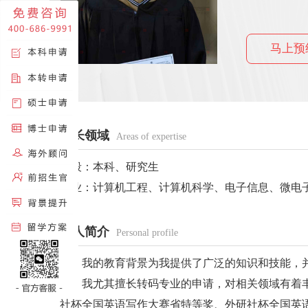
马上预
擅长领域
Areas of expertise
阶段：本科、研究生
专业：计算机工程、计算机科学、电子信息、微电
个人简介
Personal profile
我的教育背景为我提供了广泛的知识和技能，并
外，我尤其擅长转码专业的申请，对相关领域有着
社杯全国英语写作大赛省特等奖、外研社杯全国英