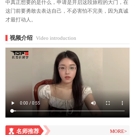
中真正想要的是什么，申请是开启这段旅程的大门，在
这门前要勇敢去表达自己，不必害怕不完美，因为真诚
才最打动人。
视频介绍
Video introduction
名师推荐
MORE>