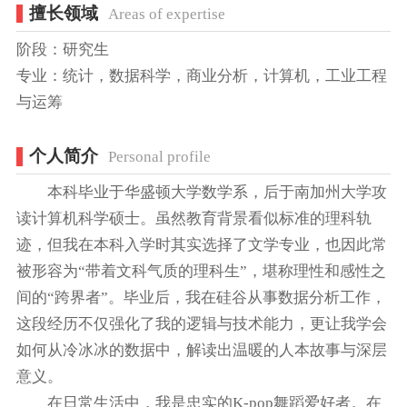
擅长领域
Areas of expertise
阶段：研究生
专业：统计，数据科学，商业分析，计算机，工业工程
与运筹
个人简介
Personal profile
本科毕业于华盛顿大学数学系，后于南加州大学攻
读计算机科学硕士。虽然教育背景看似标准的理科轨
迹，但我在本科入学时其实选择了文学专业，也因此常
被形容为“带着文科气质的理科生”，堪称理性和感性之
间的“跨界者”。毕业后，我在硅谷从事数据分析工作，
这段经历不仅强化了我的逻辑与技术能力，更让我学会
如何从冷冰冰的数据中，解读出温暖的人本故事与深层
意义。
在日常生活中，我是忠实的K-pop舞蹈爱好者。在