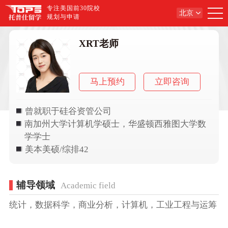
专注美国前30院校
北京
规划与申请
XRT老师
马上预约
立即咨询
曾就职于硅谷资管公司
南加州大学计算机学硕士，华盛顿西雅图大学数
学学士
美本美硕/综排42
辅导领域
Academic field
统计，数据科学，商业分析，计算机，工业工程与运筹