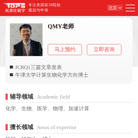
专注美国前30院校
北京
规划与申请
QMY老师
马上预约
立即咨询
JCRQ1三篇文章发表
牛津大学计算生物化学方向博士
辅导领域
Academic field
化学、生物、医学、物理、加速计算
擅长领域
Areas of expertise