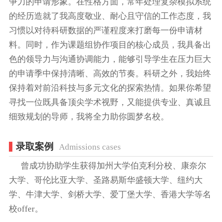
争力的申请形象。在性格方面，常年处理复杂模拟系统
的经历造就了我高度敬业、耐心且守信的工作态度，我
习惯以对待科研数据的严谨程度来打磨每一份申请材
料。同时，作为课题组协作项目的核心成员，我具备出
色的领导力与沟通协调能力，能够引导学生在压力巨大
的申请季中保持清晰、高效的节奏。科研之外，我始终
保持着对前沿科技与多元文化的探索热情。如果你希望
寻找一位既具备顶尖学术视野，又能提供专业、真诚且
细致规划的导师，我将全力助你圆梦名校。
录取案例
Admissions cases
曾成功协助学生获得加州大学伯克利分校、康奈尔
大学、哥伦比亚大学、圣路易斯华盛顿大学、纽约大
学、牛津大学、剑桥大学、爱丁堡大学、香港大学等名
校offer。