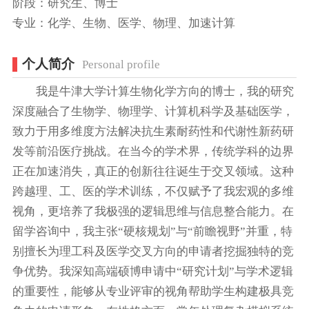
阶段：研究生、博士
专业：化学、生物、医学、物理、加速计算
个人简介
Personal profile
我是牛津大学计算生物化学方向的博士，我的研究
深度融合了生物学、物理学、计算机科学及基础医学，
致力于用多维度方法解决抗生素耐药性和代谢性新药研
发等前沿医疗挑战。在当今的学术界，传统学科的边界
正在加速消失，真正的创新往往诞生于交叉领域。这种
跨越理、工、医的学术训练，不仅赋予了我宏观的多维
视角，更培养了我极强的逻辑思维与信息整合能力。在
留学咨询中，我主张“硬核规划”与“前瞻视野”并重，特
别擅长为理工科及医学交叉方向的申请者挖掘独特的竞
争优势。我深知高端硕博申请中“研究计划”与学术逻辑
的重要性，能够从专业评审的视角帮助学生构建极具竞