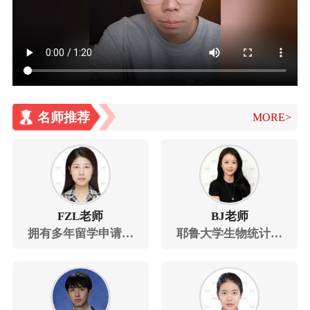
名师推荐
MORE>
FZL老师
BJ老师
拥有多年留学申请经
耶鲁大学生物统计专
验
业研究生，埃默里大
学生物统计专业博士