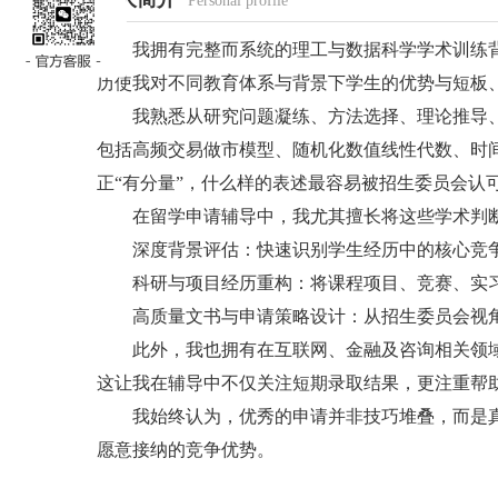
Personal profile
我拥有完整而系统的理工与数据科学学术训练背景，曾
历使我对不同教育体系与背景下学生的优势与短板
我熟悉从研究问题凝练、方法选择、理论推导、
包括高频交易做市模型、随机化数值线性代数、时
正“有分量”，什么样的表述最容易被招生委员会认
在留学申请辅导中，我尤其擅长将这些学术判断
深度背景评估：快速识别学生经历中的核心竞争
科研与项目经历重构：将课程项目、竞赛、实习
高质量文书与申请策略设计：从招生委员会视角出发
此外，我也拥有在互联网、金融及咨询相关领域
这让我在辅导中不仅关注短期录取结果，更注重帮
我始终认为，优秀的申请并非技巧堆叠，而是真
愿意接纳的竞争优势。