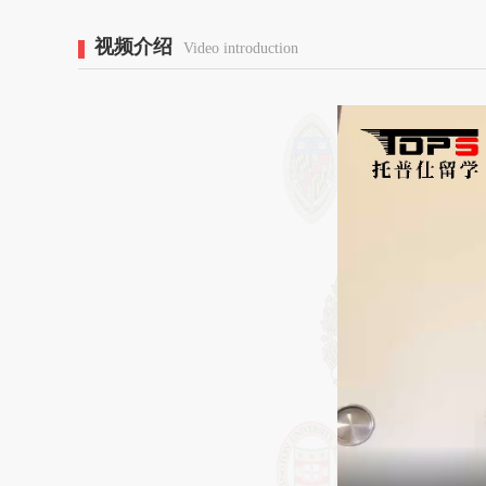
视频介绍
Video introduction