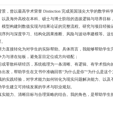
以最高学术荣誉 Distinction 完成英国顶尖大学的数
、以及海外高校在本科、硕士与博士阶段的选拔逻辑与培养目标
模型构建到数值实现与结果论证的完整流程。研究与项目经验涵
间序列与深度学习、结构化因果推断、风险与波动率建模等。这
可。
力直接转化为对学生的实际帮助。具体而言，我能够帮助学生
力与潜在短板，避免盲目定位或方向错配；
或零散科研经历，系统梳理为一条清晰、有逻辑、有学术指向
，帮助学生在文书中准确回答“为什么是你”“为什么是这个方
的实践经验，对学术能力如何转化为现实问题解决能力、以及不
助学生建立可持续发展的学术与职业规划。
实能力、清晰目标与合理策略的结合。我的角色，是帮助学生把