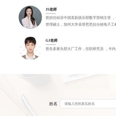
JS老师
曾担任硅谷中国喜剧俱乐部数字营销主管 ，卡内基梅隆大学工程与技术创新
管理硕士，加州大学圣塔芭芭拉分校电子工
GJ老师
曾在多家头部
姓名