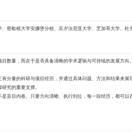
、密歇根大学安娜堡分校、宾夕法尼亚大学、芝加哥大学、杜克大
目数量，而在于是否具备清晰的学术逻辑与可持续的发展方向。
分量的科研与项目经历，并通过具体问题、方法和结果来展现
模研究的重要支撑。
是盲目内卷。只要方向清晰、执行到位，每一段经历，都可以在