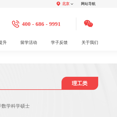
北京
网站导航
400 - 686 - 9991
提升
留学活动
学子反馈
关于我们
案例
学子心声：
品牌介绍：
感谢视频
关于我们
学子访谈
公司活动
媒体报道
服务口碑：
合作招聘：
服务好评
人才招聘
感谢锦旗
渠道合作
联系我们
理工类
学数学科学硕士