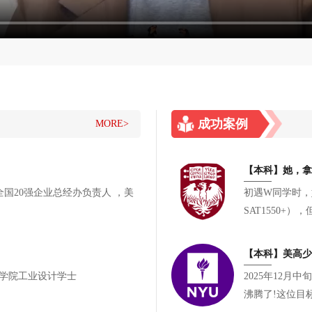
成功案例
MORE>
初遇W同学时，她
SAT1550
有参与却缺乏一
【本科】美高少女
士 ，佐治亚理工学院工业设计学士
2025年12
沸腾了!这位目