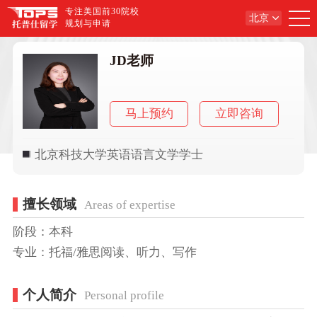
专注美国前30院校
北京
规划与申请
JD老师
马上预约
立即咨询
北京科技大学英语语言文学学士
擅长领域
Areas of expertise
阶段：本科
专业：托福/雅思阅读、听力、写作
个人简介
Personal profile