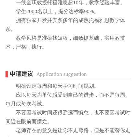
一线全职教授托福雅思超10年，教学经验丰富。
学生2000名以上，提分达标率90%。
拥有独家开发并实践多年的成熟托福雅思教学体
系。
教学风格是准确找短板，细致抓基础，实用教技
术，严格盯执行。
申请建议
Application suggestion
明确设定每周和每天学习时间规划。
应以每天为单位感受到自己的进步，而不是每周、
每月或每次考试。
不要因考试时间还很遥远而懈怠，也不要因考试时
间近在眼前而摆烂。
老师存在的意义是让你不走弯路，但是不能替你走