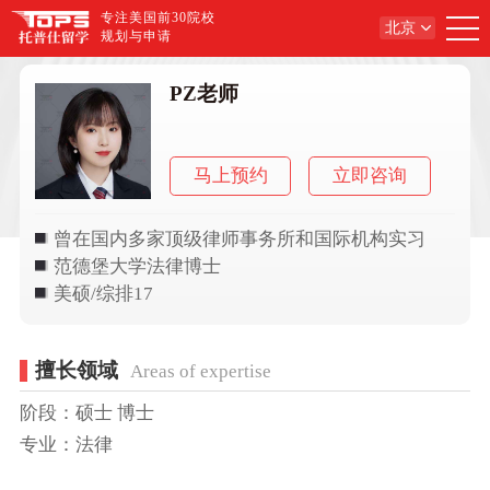
专注美国前30院校
北京
规划与申请
PZ老师
马上预约
立即咨询
曾在国内多家顶级律师事务所和国际机构实习
范德堡大学法律博士
美硕/综排17
擅长领域
Areas of expertise
阶段：硕士 博士
专业：法律