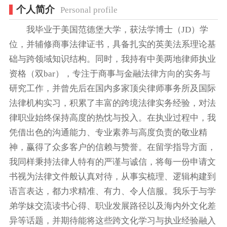
个人简介
Personal profile
我毕业于美国范德堡大学，获法学博士（JD）学
位，并辅修商事法律证书，具备扎实的英美法系理论基
础与跨领域知识结构。同时，我持有中美两地律师执业
资格（双bar），专注于商事与金融法律方向的实务与
研究工作，并曾先后在国内多家顶尖律师事务所及国际
法律机构实习，积累了丰富的跨境法律实务经验，对法
律职业始终保持高度的热忱与投入。在执业过程中，我
凭借出色的沟通能力、专业素养与高度负责的敬业精
神，赢得了众多客户的信赖与赞誉。在留学指导方面，
我同样秉持法律人特有的严谨与诚信，将每一份申请文
书视为法律文件般认真对待，从事实梳理、逻辑构建到
语言表达，都力求精准、有力、令人信服。我乐于与学
弟学妹交流读书心得、职业发展路径以及海内外文化差
异等话题，并期待能将这些跨文化学习与执业经验融入