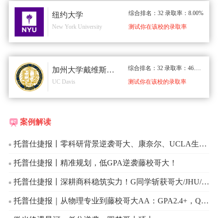
综合排名：32 录取率：8.00%
纽约大学
New York University
测试你在该校的录取率
综合排名：32 录取率：46.00%
加州大学戴维斯分校
UC Davis
测试你在该校的录取率
案例解读
托普仕捷报丨零科研背景逆袭哥大、康奈尔、UCLA生物统计硕士
托普仕捷报丨精准规划，低GPA逆袭藤校哥大！
托普仕捷报丨深耕商科稳筑实力！G同学斩获哥大/JHU/USC美国Top30商科录取
托普仕捷报｜从物理专业到藤校哥大AA：GPA2.4+，Q同学的逆袭之路