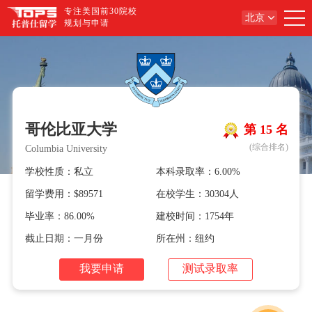
专注美国前30院校
北京
规划与申请
哥伦比亚大学
第 15 名
(综合排名)
Columbia University
学校性质：私立
本科录取率：6.00%
留学费用：$89571
在校学生：30304人
毕业率：86.00%
建校时间：1754年
截止日期：一月份
所在州：纽约
我要申请
测试录取率