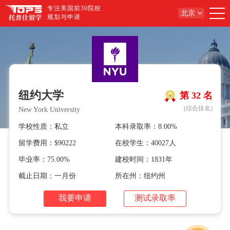
专注美国前30院校
北京
规划与申请
纽约大学
第 32 名
(综合排名)
New York University
学校性质：私立
本科录取率：8.00%
留学费用：$90222
在校学生：40027人
毕业率：75.00%
建校时间：1831年
截止日期：一月份
所在州：纽约州
我要申请
测试录取率