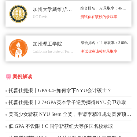
综合排名：32 录取率：46.00%
加州大学戴维斯分校
UC Davis
测试你在该校的录取率
综合排名：11 录取率：3.00%
加州理工学院
California Institute of Technology
测试你在该校的录取率
案例解读
托普仕捷报丨GPA3.4+如何拿下NYU会计硕士？
托普仕捷报丨2.7+GPA英本学子逆势摘得NYU公卫录取
美高少女斩获 NYU Stern 全奖，申请季精准规划圆梦顶尖商学院
低 GPA 不设限！C 同学斩获纽大等多国名校录取