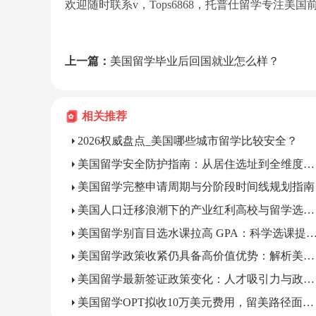
欢迎随时联系v，Tops6868，托普仕留学专注
上一篇：
美国留学毕业后回国就业怎么样？
相关推荐
2026权威盘点_美国哪些城市留学比较安全？
美国留学安全防护指南：从居住选址到全维度风险防范
美国留学完整申请周期与分阶段时间线规划指南
美国人口迁移浪潮下的产业红利高校与留学选校新逻辑
美国留学别盲目选水课拉高 GPA：科学选课提升求
美国留学政策收紧仍具备高价值优势：解析美国留学持续吸引力
美国留学最新签证政策变化：人才吸引力与政策门槛的矛盾现状
美国留学OPT拟收10万美元费用，留美路径面临变数