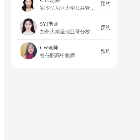
CYF老师
预约
宾夕法尼亚大学公共管理硕士
SYJ老师
预约
加州大学圣地亚哥分校金融学硕士
CW老师
预约
曾任职高中教师