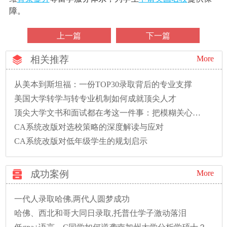
障。
上一篇
下一篇
相关推荐
More
从美本到斯坦福：一份TOP30录取背后的专业支撑
美国大学转学与转专业机制如何成就顶尖人才
顶尖大学文书和面试都在考这一件事：把模糊关心变成精准问题
CA系统改版对选校策略的深度解读与应对
CA系统改版对低年级学生的规划启示
成功案例
More
一代人录取哈佛,两代人圆梦成功
哈佛、西北和哥大同日录取,托普仕学子激动落泪