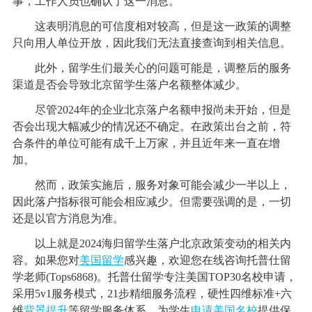
事，工作人员也确认了这一消息。
这表明消息的可信度相对较高，但是这一政策的调整
只向用人单位开放，因此我们无法直接查询到相关信息。
此外，留学生们最关心的问题可能是，调整后的服务
渠道是否会导致北京留学生落户名额整体减少。
尽管2024年的企业北京落户名额申报尚未开始，但是
否会出现大幅减少的情况还不确定。在政策出台之前，符
合条件的单位可能有成千上万家，并且近年来一直在增
加。
然而，政策实施后，服务对象可能会减少一半以上，
因此落户指标很可能会相应减少。但需要强调的是，一切
还是以官方消息为准。
以上就是2024海归留学生落户北京政策变动的相关内
容。如果您对
美国留学
感兴趣，欢迎您在线咨询托普仕留
学老师(Tops6868)。托普仕留学专注美国TOP30名校申请，
采用5v1服务模式，21步精细服务流程，硬性四维标准+六
维
背景提升
等留学服务体系，为学生
申请美国名校
提供保