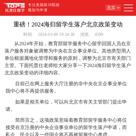
专注美国前30院校
北京
规划与申请
重磅！2024海归留学生落户北京政策变动
时间:
2024-03-06 19:34:38
浏览:
4599
从2024年开始，教育部留学服务中心留学回国人员在京
落户服务对象被调整为中央在京企事业单位。其他类型用人
单位根据属地化管理和服务的原则，调整为北京市有关部门
主管。下面托普仕老师给大家分享一下2024海归留学生落户
北京政策变动的详细内容。
目前已在网上服务大厅注册的非中央在京企事业单位
我中心将不再提供服务。
如果是相关单位，可以向北京市有关主管部门提出申
请。
简而言之，这项政策意味着教育部留学服务中心将仅
接受在京注册的中央企业事业单位的留学生落户申请，而
私企、民企以及一些国企将不再被留服中心考虑。