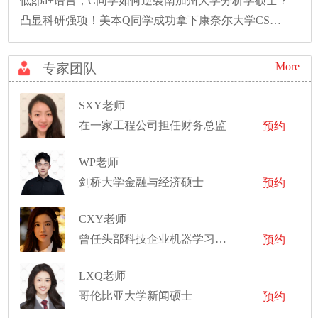
低gpa+语言，C同学如何逆袭南加州大学分析学硕士？
凸显科研强项！美本Q同学成功拿下康奈尔大学CS硕士录取！
More
专家团队
SXY老师
在一家工程公司担任财务总监
预约
WP老师
剑桥大学金融与经济硕士
预约
CXY老师
曾任头部科技企业机器学习工程师、技术栈覆盖计算机视觉（CV）与多模态大模型（LLM）、项目经验横跨脑机接口、医学影像分析等前沿交叉学科
预约
LXQ老师
哥伦比亚大学新闻硕士
预约