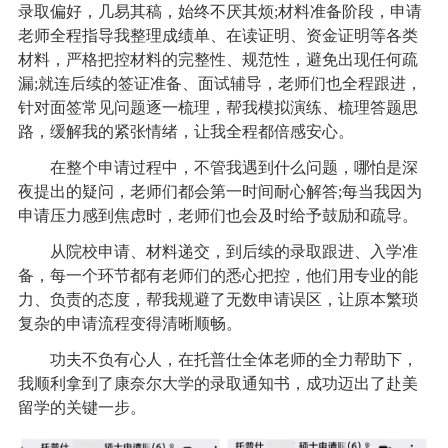
录取偏好，几易其稿，始终不厌其烦;材料准备阶段，申请
老师全程指导我整理成绩单、在读证明、资金证明等各类
材料，严格把控材料的完整性、规范性，避免出现任何疏
漏;就连后续的签证准备、面试辅导，老师们也全程跟进，
针对面签常见问题逐一梳理，帮我模拟演练、梳理答题思
路，缓解我的紧张情绪，让我全程都倍感安心。
在整个申请过程中，不管我遇到什么问题，哪怕是深
夜提出的疑问，老师们都会第一时间耐心解答;每当我因为
申请压力感到焦虑时，老师们也会及时给予鼓励和疏导。
从院校申请、材料递交，到后续的录取跟进、入学准
备，每一个环节都有老师们的悉心把控，他们用专业的能
力、负责的态度，帮我规避了无数申请误区，让原本繁琐
复杂的申请流程变得清晰顺畅。
功夫不负有心人，在托普仕全体老师的全力帮助下，
我顺利拿到了康奈尔大学的录取通知书，成功迈出了赴美
留学的关键一步。