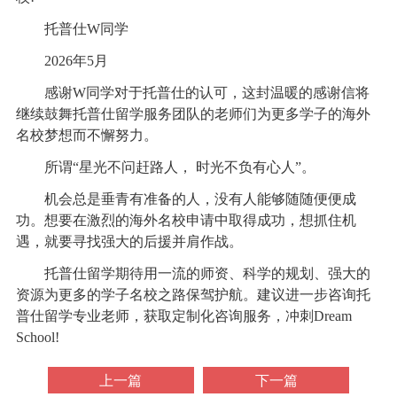
托普仕W同学
2026年5月
感谢W同学对于托普仕的认可，这封温暖的感谢信将
继续鼓舞托普仕留学服务团队的老师们为更多学子的海外
名校梦想而不懈努力。
所谓“星光不问赶路人， 时光不负有心人”。
机会总是垂青有准备的人，没有人能够随随便便成
功。想要在激烈的海外名校申请中取得成功，想抓住机
遇，就要寻找强大的后援并肩作战。
托普仕留学期待用一流的师资、科学的规划、强大的
资源为更多的学子名校之路保驾护航。建议进一步咨询托
普仕留学专业老师，获取定制化咨询服务，冲刺Dream
School!
上一篇
下一篇