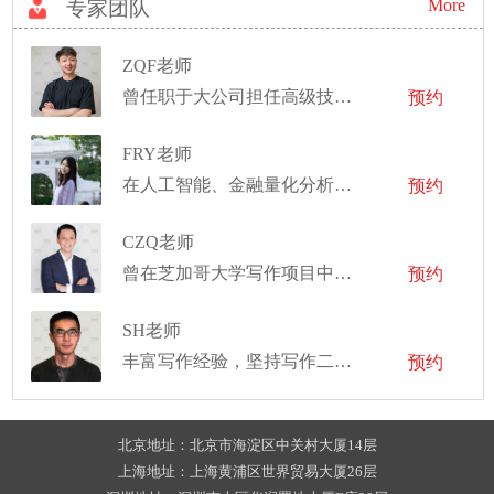
More
专家团队
ZQF老师
曾任职于大公司担任高级技术项目经理
预约
FRY老师
在人工智能、金融量化分析等领域拥有丰富的职业经验
预约
CZQ老师
曾在芝加哥大学写作项目中担任写作导师
预约
SH老师
丰富写作经验，坚持写作二十余年
预约
北京地址：北京市海淀区中关村大厦14层
上海地址：上海黄浦区世界贸易大厦26层