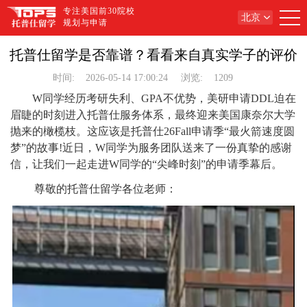
专注美国前30院校
北京
规划与申请
托普仕留学是否靠谱？看看来自真实学子的评价
时间:
2026-05-14 17:00:24
浏览:
1209
W同学经历考研失利、GPA不优势，美研申请DDL迫在
眉睫的时刻进入托普仕服务体系，最终迎来美国康奈尔大学
抛来的橄榄枝。这应该是托普仕26Fall申请季“最火箭速度圆
梦”的故事!近日，W同学为服务团队送来了一份真挚的感谢
信，让我们一起走进W同学的“尖峰时刻”的申请季幕后。
尊敬的托普仕留学各位老师：