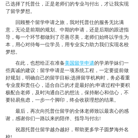
己选择了托普仕，正是老师们的专业与付出，才让我实现
了留学梦想。
回顾整个留学申请之旅，我对托普仕的服务无比满
意，无论是前期的规划、中期的申请，还是后期的跟进指
导，每一个环节都做到了尽善尽美，老师们始终以学生为
本，用心对待每一位学员，用专业实力助力我们实现名校
梦想。
在此，也想给正在准备
美国留学申请
的学弟学妹们一
些真诚的建议：留学申请是一项系统工程，一定要提前做
好规划，明确自己的留学目标;选择留学机构时，务必看重
专业度和责任心，适合自己的才是最好的;申请过程中要积
极配合老师，及时沟通自己的想法，保持耐心和信心，不
要轻易焦虑，一步一个脚印，终会收获理想的结果。
最后，再次向托普仕留学的全体老师致以最衷心的感
谢，感谢你们一路以来的陪伴、指导与付出!
祝愿托普仕留学越办越好，帮助更多学子圆梦海外名
校!