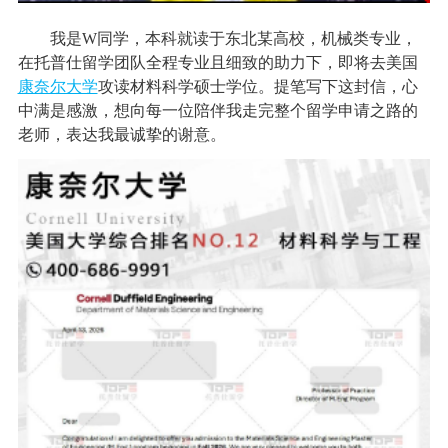
我是W同学，本科就读于东北某高校，机械类专业，
在托普仕留学团队全程专业且细致的助力下，即将去美国
康奈尔大学
攻读材料科学硕士学位。提笔写下这封信，心
中满是感激，想向每一位陪伴我走完整个留学申请之路的
老师，表达我最诚挚的谢意。