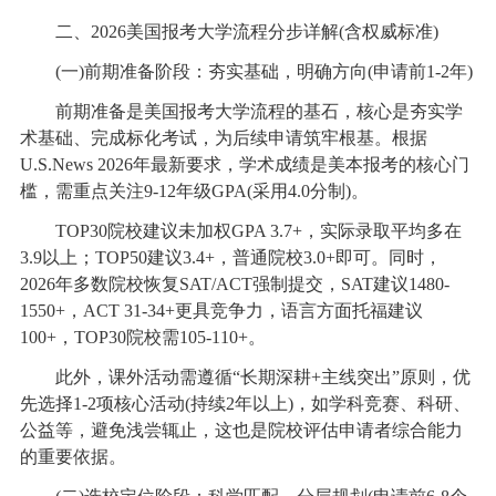
二、2026美国报考大学流程分步详解(含权威标准)
(一)前期准备阶段：夯实基础，明确方向(申请前1-2年)
前期准备是美国报考大学流程的基石，核心是夯实学
术基础、完成标化考试，为后续申请筑牢根基。根据
U.S.News 2026年最新要求，学术成绩是美本报考的核心门
槛，需重点关注9-12年级GPA(采用4.0分制)。
TOP30院校建议未加权GPA 3.7+，实际录取平均多在
3.9以上；TOP50建议3.4+，普通院校3.0+即可。同时，
2026年多数院校恢复SAT/ACT强制提交，SAT建议1480-
1550+，ACT 31-34+更具竞争力，语言方面托福建议
100+，TOP30院校需105-110+。
此外，课外活动需遵循“长期深耕+主线突出”原则，优
先选择1-2项核心活动(持续2年以上)，如学科竞赛、科研、
公益等，避免浅尝辄止，这也是院校评估申请者综合能力
的重要依据。