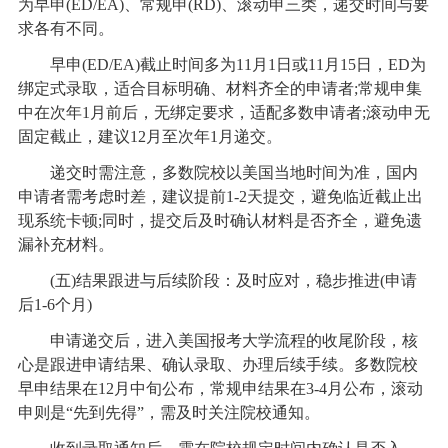
为早申(ED/EA)、常规申(RD)、滚动申三类，递交时间与要
求各有不同。
早申(ED/EA)截止时间多为11月1日或11月15日，ED为
绑定式录取，适合目标明确、材料齐全的申请者;常规申集
中在次年1月前后，无绑定要求，适配多数申请者;滚动申无
固定截止，建议12月至次年1月递交。
递交时需注意，多数院校以美国当地时间为准，国内
申请者需考虑时差，建议提前1-2天提交，避免临近截止出
现系统卡顿;同时，提交后及时确认材料是否齐全，避免遗
漏补充材料。
(五)结果跟进与后续阶段：及时应对，稳步推进(申请
后1-6个月)
申请递交后，进入美国报考大学流程的收尾阶段，核
心是跟进申请结果、确认录取、办理后续手续。多数院校
早申结果在12月中旬公布，常规申结果在3-4月公布，滚动
申则是“先到先得”，需及时关注院校通知。