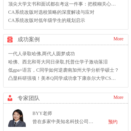
顶尖大学文书和面试都在考这一件事：把模糊关心变成精准问题
CA系统改版对选校策略的深度解读与应对
CA系统改版对低年级学生的规划启示
成功案例
More
一代人录取哈佛,两代人圆梦成功
哈佛、西北和哥大同日录取,托普仕学子激动落泪
低gpa+语言，C同学如何逆袭南加州大学分析学硕士？
凸显科研强项！美本Q同学成功拿下康奈尔大学CS硕士录取！
More
专家团队
BYY老师
曾在多家中美知名科技公司有过工作经历
预约