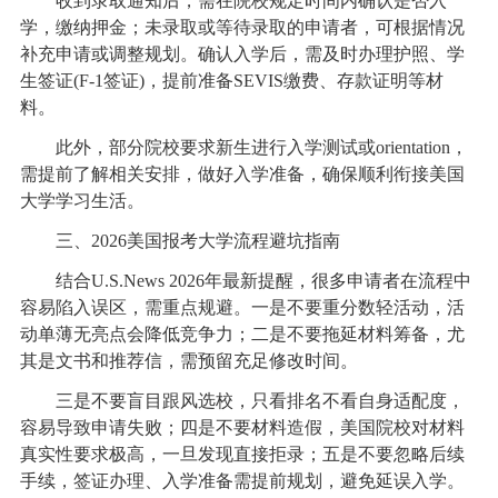
收到录取通知后，需在院校规定时间内确认是否入
学，缴纳押金；未录取或等待录取的申请者，可根据情况
补充申请或调整规划。确认入学后，需及时办理护照、学
生签证(F-1签证)，提前准备SEVIS缴费、存款证明等材
料。
此外，部分院校要求新生进行入学测试或orientation，
需提前了解相关安排，做好入学准备，确保顺利衔接美国
大学学习生活。
三、2026美国报考大学流程避坑指南
结合U.S.News 2026年最新提醒，很多申请者在流程中
容易陷入误区，需重点规避。一是不要重分数轻活动，活
动单薄无亮点会降低竞争力；二是不要拖延材料筹备，尤
其是文书和推荐信，需预留充足修改时间。
三是不要盲目跟风选校，只看排名不看自身适配度，
容易导致申请失败；四是不要材料造假，美国院校对材料
真实性要求极高，一旦发现直接拒录；五是不要忽略后续
手续，签证办理、入学准备需提前规划，避免延误入学。