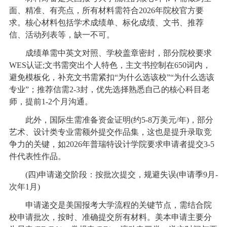
面、精准、有亮点，所有材料需符合2026年院校官方要
求。核心材料包括学术成绩单、标化成绩、文书、推荐
信、活动列表等，缺一不可。
成绩单需中英文对照、学校盖章密封，部分院校要求
WES认证;文书需突出个人特色，主文书控制在650词内，
避免模板化，补充文书需紧扣“为什么选该校”“为什么选该
专业”；推荐信需2-3封，优先选择熟悉自己的核心科目老
师，提前1-2个月沟通。
此外，国际生需准备资金证明(约5-8万美元/年)，部分
艺术、设计类专业需额外提交作品集，这也是提升录取竞
争力的关键，如2026年普瑞特设计学院要求申请者提交3-5
件代表性作品。
(四)申请递交阶段：按批次提交，规避失误(申请季9月-
次年1月)
申请递交是美国报考大学流程的关键节点，需结合院
校申请批次，按时、准确提交所有材料。美本申请主要分