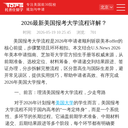
专注美国前30院校
北京
规划与申请
2026最新美国报考大学流程详解？
时间:
2026-05-19 10:25:45
浏览:
701
美国报考大学流程是2026年申请者顺利斩获美本offer的
核心前提，步骤繁琐且环环相扣。本文结合U.S.News 2026
年美本申请指南、芝加哥大学官方招生手册等权威来源，从
前期准备、选校定位、材料筹备、申请递交到结果跟进、签
证办理，分步拆解完整流程，区分普高生与国际生差异，避
开常见误区，提供实用技巧，帮助申请者高效、有序完成
2026年美国大学报考。
一、前言：理清美国报考大学流程，少走弯路
对于2026年计划报考
美国大学
的学生而言，美国报考
大学流程不同于国内高考的“一考定终身”，而是一个系统
性、多环节的长期过程。它涵盖前期学术准备、中期材料
递交、后期结果跟进等多个阶段，每个环节都有明确要