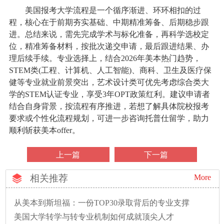
美国报考大学流程是一个循序渐进、环环相扣的过
程，核心在于前期夯实基础、中期精准筹备、后期稳步跟
进。总结来说，需先完成学术与标化准备，再科学选校定
位，精准筹备材料，按批次递交申请，最后跟进结果、办
理后续手续。专业选择上，结合2026年美本热门趋势，
STEM类(工程、计算机、人工智能)、商科、卫生及医疗保
健等专业就业前景突出，艺术设计类可优先考虑综合类大
学的STEM认证专业，享受3年OPT政策红利。建议申请者
结合自身背景，按流程有序推进，若想了解具体院校报考
要求或个性化流程规划，可进一步咨询托普仕留学，助力
顺利斩获美本offer。
上一篇
下一篇
相关推荐
More
从美本到斯坦福：一份TOP30录取背后的专业支撑
美国大学转学与转专业机制如何成就顶尖人才