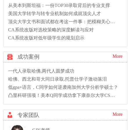
从美本到斯坦福：一份TOP30录取背后的专业支撑
美国大学转学与转专业机制如何成就顶尖人才
顶尖大学文书和面试都在考这一件事：把模糊关心变成精准问题
CA系统改版对选校策略的深度解读与应对
CA系统改版对低年级学生的规划启示
成功案例
More
一代人录取哈佛,两代人圆梦成功
哈佛、西北和哥大同日录取,托普仕学子激动落泪
低gpa+语言，C同学如何逆袭南加州大学分析学硕士？
凸显科研强项！美本Q同学成功拿下康奈尔大学CS硕士录取！
More
专家团队