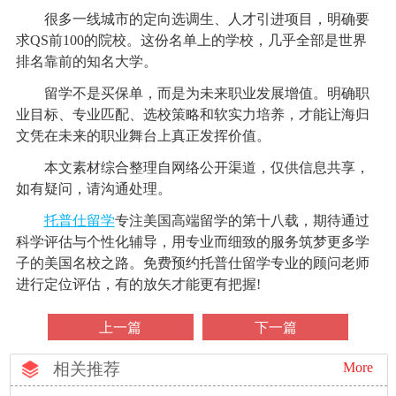
很多一线城市的定向选调生、人才引进项目，明确要
求QS前100的院校。这份名单上的学校，几乎全部是世界
排名靠前的知名大学。
留学不是买保单，而是为未来职业发展增值。明确职
业目标、专业匹配、选校策略和软实力培养，才能让海归
文凭在未来的职业舞台上真正发挥价值。
本文素材综合整理自网络公开渠道，仅供信息共享，
如有疑问，请沟通处理。
托普仕留学
专注美国高端留学的第十八载，期待通过
科学评估与个性化辅导，用专业而细致的服务筑梦更多学
子的美国名校之路。免费预约托普仕留学专业的顾问老师
进行定位评估，有的放矢才能更有把握!
上一篇
下一篇
相关推荐
More