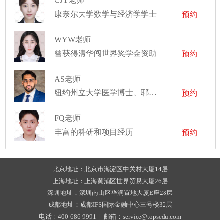
CJY老师
康奈尔大学数学与经济学学士
预约
WYW老师
曾获得清华闯世界奖学金资助
预约
AS老师
纽约州立大学医学博士、耶鲁大学公共卫生硕士、康奈尔大学生物科学学士
预约
FQ老师
丰富的科研和项目经历
预约
北京地址：北京市海淀区中关村大厦14层
上海地址：上海黄浦区世界贸易大厦26层
深圳地址：深圳南山区华润置地大厦E座28层
成都地址：成都IFS国际金融中心三号楼32层
电话：400-686-9991 | 邮箱：service@topsedu.com