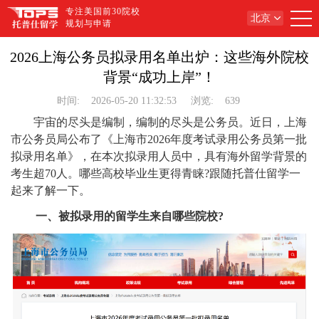
专注美国前30院校
北京
规划与申请
2026上海公务员拟录用名单出炉：这些海外院校
背景“成功上岸”！
时间:
2026-05-20 11:32:53
浏览:
639
宇宙的尽头是编制，编制的尽头是公务员。近日，上海
市公务员局公布了《上海市2026年度考试录用公务员第一批
拟录用名单》，在本次拟录用人员中，具有海外留学背景的
考生超70人。哪些高校毕业生更得青睐?跟随托普仕留学一
起来了解一下。
一、被拟录用的留学生来自哪些院校?