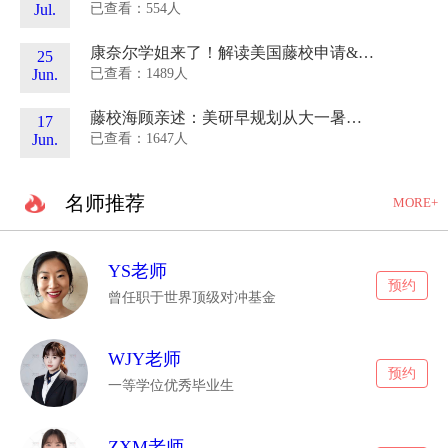
已查看：554人
Jul.
康奈尔学姐来了！解读美国藤校申请&就读体验，留学生发展规划
25
已查看：1489人
Jun.
藤校海顾亲述：美研早规划从大一暑假开始
17
已查看：1647人
Jun.
名师推荐
MORE+
YS老师
预约
曾任职于世界顶级对冲基金
WJY老师
预约
一等学位优秀毕业生
ZXM老师