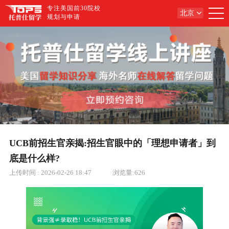
专注美国前30院校
北京
规划与申请
UCB前招生官亲揭:招生官眼中的「理想申请者」到
底是什么样?
上传时间 :
2026-02-26 18:47
浏览量:
626