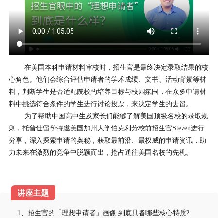
在美国本科申请材料审核时，招生官是最终决定录取结果的核
心角色。他们会综合评估申请者的学术成绩、文书、活动背景等材
料，判断学生是否适配院校的培养目标与校园氛围，在众多申请材
料中挑选符合条件的学生进行讨论投票，来决定学生的去留。
为了帮助中国高中生及家长们能够了解美国顶级名校的录取规
则，托普仕留学特邀美国加州大学伯克利分校前招生官Steven进行
分享，深入探索申请的奥秘，获取最前沿、最权威的申请资讯，助
力未来在激烈的竞争中脱颖而出，抢占通往美国名校的先机。
1、招生官的「理想申请者」画像:到底具备哪些核心特质?