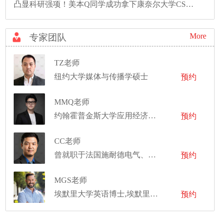
凸显科研强项！美本Q同学成功拿下康奈尔大学CS硕士录取！
More
专家团队
TZ老师
纽约大学媒体与传播学硕士
预约
MMQ老师
约翰霍普金斯大学应用经济学硕士
预约
CC老师
曾就职于法国施耐德电气、特斯拉中国，及全球顶级资产管理公司
预约
MGS老师
埃默里大学英语博士,埃默里大学英语硕士
预约