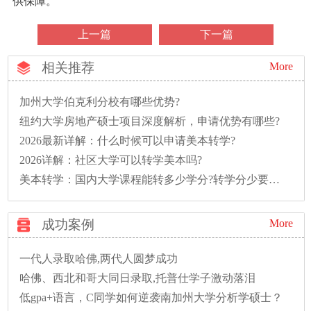
供保障。
上一篇
下一篇
相关推荐
More
加州大学伯克利分校有哪些优势?
纽约大学房地产硕士项目深度解析，申请优势有哪些?
2026最新详解：什么时候可以申请美本转学?
2026详解：社区大学可以转学美本吗?
美本转学：国内大学课程能转多少学分?转学分少要多读一年怎么办?
成功案例
More
一代人录取哈佛,两代人圆梦成功
哈佛、西北和哥大同日录取,托普仕学子激动落泪
低gpa+语言，C同学如何逆袭南加州大学分析学硕士？