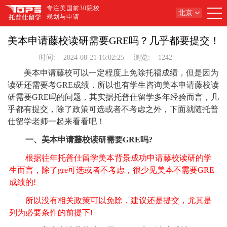
专注美国前30院校
北京
规划与申请
美本申请藤校读研需要GRE吗？几乎都要提交！
时间:
2024-08-21 16:02:25
浏览:
1242
美本申请藤校可以一定程度上免除托福成绩，但是因为
读研还需要考GRE成绩，所以也有学生咨询美本申请藤校读
研需要GRE吗的问题，其实据托普仕留学多年经验而言，几
乎都有提交，除了政策可选或者不考虑之外，下面就随托普
仕留学老师一起来看看吧！
一、美本申请藤校读研需要GRE吗?
根据往年托普仕留学美本背景成功申请藤校读研的学
生而言，除了gre可选或者不考虑，很少见美本不需要GRE
成绩的!
所以没有相关政策可以免除，建议还是提交，尤其是
列为必要条件的前提下!