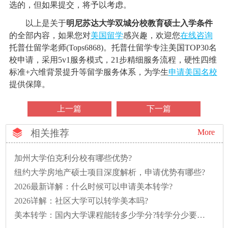
选的，但如果提交，将予以考虑。
以上是关于
明尼苏达大学双城分校教育硕士入学条件
的全部内容，如果您对
美国留学
感兴趣，欢迎您
在线咨询
托普仕留学老师(Tops6868)。托普仕留学专注美国TOP30名
校申请，采用5v1服务模式，21步精细服务流程，硬性四维
标准+六维背景提升等留学服务体系，为学生
申请美国名校
提供保障。
上一篇
下一篇
相关推荐
More
加州大学伯克利分校有哪些优势?
纽约大学房地产硕士项目深度解析，申请优势有哪些?
2026最新详解：什么时候可以申请美本转学?
2026详解：社区大学可以转学美本吗?
美本转学：国内大学课程能转多少学分?转学分少要多读一年怎么办?