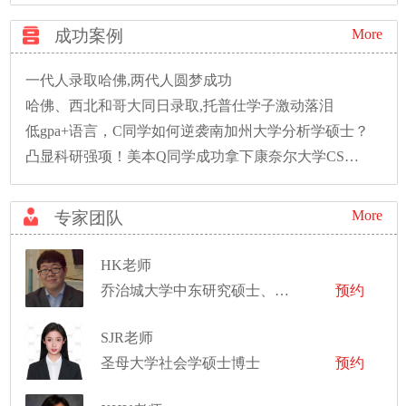
成功案例
More
一代人录取哈佛,两代人圆梦成功
哈佛、西北和哥大同日录取,托普仕学子激动落泪
低gpa+语言，C同学如何逆袭南加州大学分析学硕士？
凸显科研强项！美本Q同学成功拿下康奈尔大学CS硕士录取！
More
专家团队
HK老师
乔治城大学中东研究硕士、美利坚大学国际关系哲学学士、获得多项学术荣誉。
预约
SJR老师
圣母大学社会学硕士博士
预约