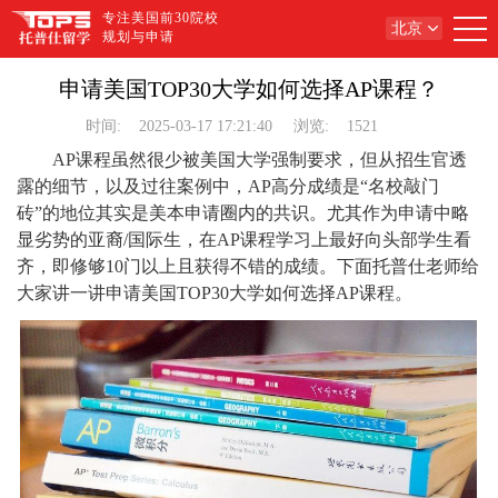
专注美国前30院校
北京
规划与申请
申请美国TOP30大学如何选择AP课程？
时间:
2025-03-17 17:21:40
浏览:
1521
AP课程虽然很少被美国大学强制要求，但从招生官透
露的细节，以及过往案例中，AP高分成绩是“名校敲门
砖”的地位其实是美本申请圈内的共识。尤其作为申请中略
显劣势的亚裔/国际生，在AP课程学习上最好向头部学生看
齐，即修够10门以上且获得不错的成绩。下面托普仕老师给
大家讲一讲申请美国TOP30大学如何选择AP课程。