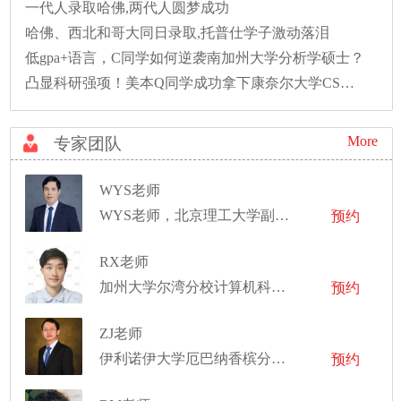
一代人录取哈佛,两代人圆梦成功
哈佛、西北和哥大同日录取,托普仕学子激动落泪
低gpa+语言，C同学如何逆袭南加州大学分析学硕士？
凸显科研强项！美本Q同学成功拿下康奈尔大学CS硕士录取！
More
专家团队
WYS老师
WYS老师，北京理工大学副教授
预约
RX老师
加州大学尔湾分校计算机科学博士，伊利诺伊大学香槟分校计算机工程硕士
预约
ZJ老师
伊利诺伊大学厄巴纳香槟分校核科学与辐射科学硕士，伦斯勒理工学院生物医学工程博士
预约