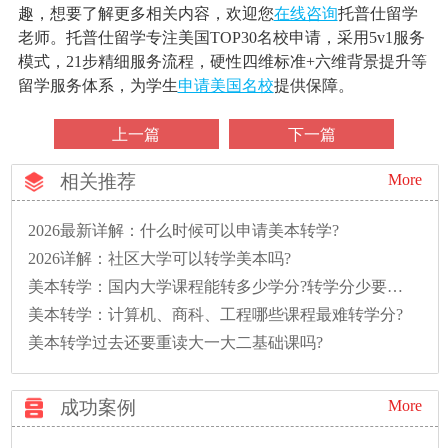
趣，想要了解更多相关内容，欢迎您
在线咨询
托普仕留学
老师。托普仕留学专注美国TOP30名校申请，采用5v1服务
模式，21步精细服务流程，硬性四维标准+六维背景提升等
留学服务体系，为学生
申请美国名校
提供保障。
上一篇
下一篇
相关推荐
More
2026最新详解：什么时候可以申请美本转学?
2026详解：社区大学可以转学美本吗?
美本转学：国内大学课程能转多少学分?转学分少要多读一年怎么办?
美本转学：计算机、商科、工程哪些课程最难转学分?
美本转学过去还要重读大一大二基础课吗?
成功案例
More