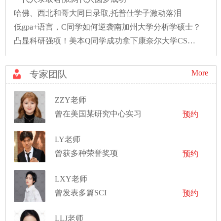
哈佛、西北和哥大同日录取,托普仕学子激动落泪
低gpa+语言，C同学如何逆袭南加州大学分析学硕士？
凸显科研强项！美本Q同学成功拿下康奈尔大学CS硕士录取！
More
专家团队
ZZY老师
曾在美国某研究中心实习
预约
LY老师
曾获多种荣誉奖项
预约
LXY老师
曾发表多篇SCI
预约
LLJ老师