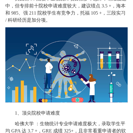
中，但专排前十院校申请难度较大，建议绩点 3.5 +，海本
和 985、强 211 院校学生有竞争力，托福 105 +，三段实习
/ 科研经历是加分项。
1、顶尖院校申请难度
哈佛大学 ：生物统计专业申请难度极大，录取学生平
均 GPA 达 3.7 +，GRE 成绩 325+，且非常看重申请者的软