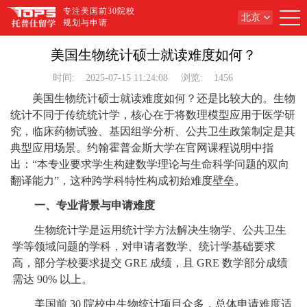
专注美国前30院校
北京
规划与申请
美国生物统计硕士就读难度如何？
时间:
2025-07-15 11:24:08
浏览:
1456
美国生物统计硕士就读难度如何？还是比较大的。生物
统计不同于传统统计学，核心在于将​​数理模型应用于医学研
究​​，临床药物试验、基因组学分析、公共卫生政策制定是其
典型应用场景。约翰霍普金斯大学在官网课程说明中指
出：“本专业要求学生构建数学理论与生命科学问题的双向
翻译能力”，这种跨学科特性构成初始难度壁垒。
一、专业背景与申请难度
生物统计学是运用统计学方法解决生物学、公共卫生
学等领域问题的学科，对申请者数学、统计学基础要求
高，部分学校要求提交 GRE 成绩，且 GRE 数学部分成绩
需达 90% 以上。
美国前 30 院校中生物统计项目众多，总体申请难度适