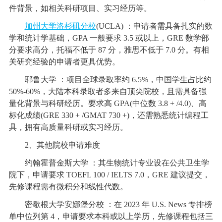
件背景，如相关科研项目、实习经历等。
加州大学洛杉矶分校
(UCLA) ：申请者需具备扎实的数
学和统计学基础，GPA 一般要求 3.5 或以上，GRE 数学部
分要求高分，托福不低于 87 分，雅思不低于 7.0 分。有相
关研究经验的申请者更具优势。
耶鲁大学 ：项目全球录取率约 6.5%，中国学生占比约
50%-60%，大陆本科录取者多来自顶尖院校，且需具备强
量化背景与科研经历。要求高 GPA(中位数 3.8 + /4.0)、高
标化成绩(GRE 330 + /GMAT 730 +)，还需熟悉统计编程工
具，拥有高质量科研或实习经历。
2、其他院校申请难度
约翰霍普金斯大学 ：其生物统计专业设在公共卫生学
院下，申请要求 TOEFL 100 / IELTS 7.0，GRE 建议提交，
先修课程需有微积分和线性代数。
密歇根大学安娜堡分校 ：在 2023 年 U.S. News 专排榜
单中位列第 4，申请要求本科或以上学历，先修课程包括三