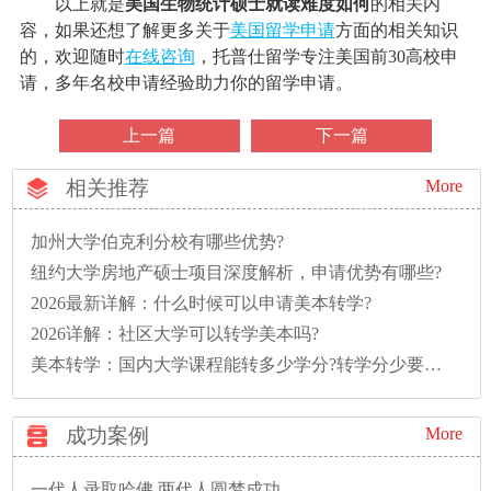
以上就是
美国生物统计硕士就读难度如何
的相关内
容，如果还想了解更多关于
美国留学申请
方面的相关知识
的，欢迎随时
在线咨询
，托普仕留学专注美国前30高校申
请，多年名校申请经验助力你的留学申请。
上一篇
下一篇
相关推荐
More
加州大学伯克利分校有哪些优势?
纽约大学房地产硕士项目深度解析，申请优势有哪些?
2026最新详解：什么时候可以申请美本转学?
2026详解：社区大学可以转学美本吗?
美本转学：国内大学课程能转多少学分?转学分少要多读一年怎么办?
成功案例
More
一代人录取哈佛,两代人圆梦成功