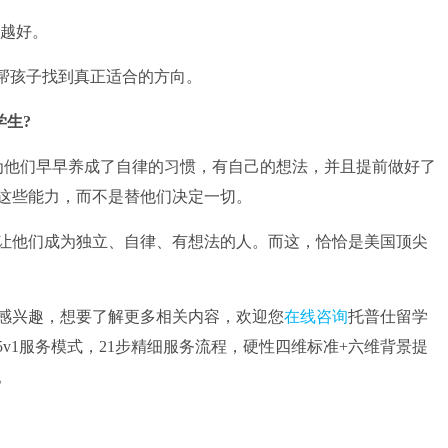
越好。
帮孩子找到真正适合的方向。
学生?
他们早早养成了自律的习惯，有自己的想法，并且提前做好了
这些能力，而不是替他们决定一切。
他们成为独立、自律、有想法的人。而这，恰恰是美国顶尖
兴趣，想要了解更多相关内容，欢迎您
在线咨询
托普仕留学
5v1服务模式，21步精细服务流程，硬性四维标准+六维背景提
。