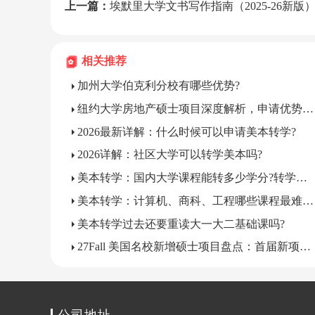
上一篇：
埃默里大学文书写作指南（2025-26新版
相关推荐
加州大学伯克利分校有哪些优势?
纽约大学房地产硕士项目深度解析，申请优势有哪些?
2026最新详解：什么时候可以申请美本转学?
2026详解：社区大学可以转学美本吗?
美本转学：国内大学课程能转多少学分?转学分少要多读一年怎么办?
美本转学：计算机、商科、工程哪些课程最难转学分?
美本转学过去还要重读大一大二基础课吗?
27Fall 美国名校新增硕士项目盘点：首届新项目申请机遇解析