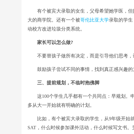
有个被宾大录取的女生，父母希望她学医，但她
大的商学院。还有一个被
哥伦比亚大学
录取的学生
动校方改进垃圾分类系统。
家长可以怎么做?
不要替孩子做所有决定，而是引导他们思考，
鼓励孩子尝试不同的事情，找到真正感兴趣的
三、提前规划，不临时抱佛脚
这100个学生几乎都有一个共同点：早规划。申
多从大一开始就有明确的计划。
比如，有个被宾大录取的学生，从9年级开始就
SAT，什么时候参加课外活动，什么时候写文书