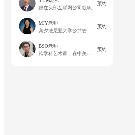
YYM老师
预约
曾在头部互联网公司就职
MJY老师
预约
宾夕法尼亚大学公共管理硕士
BSQ老师
预约
跨学科艺术家，在中美有丰富的艺术创作经验