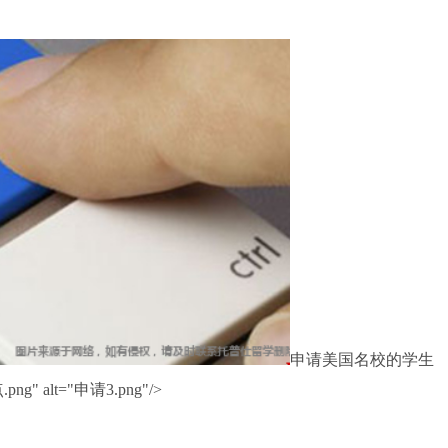
申请美国名校的学生
g" alt="申请3.png"/>