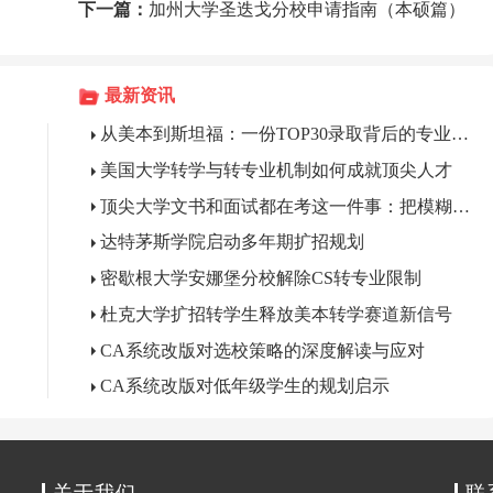
）
下一篇：
加州大学圣迭戈分校申请指南（本硕篇）
最新资讯
从美本到斯坦福：一份TOP30录取背后的专业支撑
美国大学转学与转专业机制如何成就顶尖人才
顶尖大学文书和面试都在考这一件事：把模糊关心变成精准问题
达特茅斯学院启动多年期扩招规划
密歇根大学安娜堡分校解除CS转专业限制
杜克大学扩招转学生释放美本转学赛道新信号
CA系统改版对选校策略的深度解读与应对
CA系统改版对低年级学生的规划启示