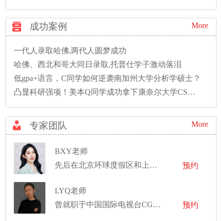
成功案例
More
一代人录取哈佛,两代人圆梦成功
哈佛、西北和哥大同日录取,托普仕学子激动落泪
低gpa+语言，C同学如何逆袭南加州大学分析学硕士？
凸显科研强项！美本Q同学成功拿下康奈尔大学CS硕士录取！
More
专家团队
BXY老师
先后在北京环球度假区和上海迪士尼度假区工作，任职舞台经理
预约
LYQ老师
曾就职于中国国际电视台CGTN，参与并制作多部纪录片
预约