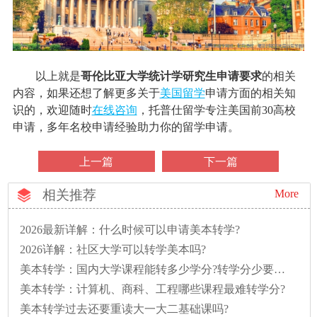
以上就是
哥伦比亚大学统计学研究生申请要求
的相关
内容，如果还想了解更多关于
美国留学
申请方面的相关知
识的，欢迎随时
在线咨询
，托普仕留学专注美国前30高校
申请，多年名校申请经验助力你的留学申请。
上一篇
下一篇
相关推荐
More
2026最新详解：什么时候可以申请美本转学?
2026详解：社区大学可以转学美本吗?
美本转学：国内大学课程能转多少学分?转学分少要多读一年怎么办?
美本转学：计算机、商科、工程哪些课程最难转学分?
美本转学过去还要重读大一大二基础课吗?