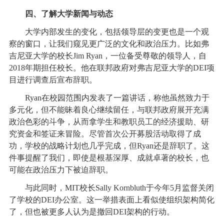
四、了解大学新闻与动态
大学内部发生的变化，包括领导层的变更也是一个观
察的窗口，让我们窥见更广泛的文化和政治压力。比如弗
吉尼亚大学的校长Jim Ryan，一位备受尊敬的领导人，自
2018年期担任校长。他在联邦政府对弗吉尼亚大学的DEI项
目进行调查后宣布辞职。
Ryan在校园范围内发表了一篇讲话，称他虽然致力于
多元化，但不能昧着良心继续留任，与联邦政府展开充满
政治色彩的斗争，从而拿学生和教职员工的经济援助、研
究资金和签证来冒险。尽管首次公开募股活动取得了成
功，学校的战略计划也几乎完成，但Ryan还是辞职了。这
件事提醒了我们，即使是根基深厚、成就卓著的校长，也
可能在政治压力下被迫辞职。
与此同时，MIT校长Sally Kornbluth于今年5月监督关闭
了学校的DEI办公室。这一举措表面上看似使组织架构简化
了，但也被更多人认为是撤回DEI架构的行动。