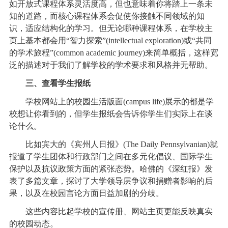
如开放式课程体系灵活度高，但也意味着你将踏上一条未
知的道路，而核心课程体系会促使你接触不同领域的知
识，适应结构化的学习。但无论哪种课程体系，在学校主
页上基本都会用“智力探索”(intellectual exploration)或“共同
的学术旅程”(common academic journey)来简单概括，这样宽
泛的描述对于我们了解学校的学术要求和风格并无帮助。
三、查看学生报纸
学校网站上的校园生活版面(campus life)展示的都是学
校想让你看到的，但学生报纸会告诉你学生们实际上在谈
论什么。
比如宾大的《宾州人日报》(The Daily Pennsylvanian)就
报道了学生团体和行政部门之间在多元化倡议、国际学生
保护以及抗议政策方面的紧张态势。哈佛的《深红报》发
表了多篇文章，探讨了大学领导层争议和捐赠者影响的后
果，以及在校园言论方面日益加剧的分歧。
这些内容比起学校的宣传册、网站主页更能反映真实
的校园动态。