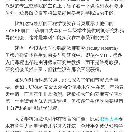
兴趣的专业或学院的主页上，除了看一下课程列表和教师
简介，还要留心看本科生是如何参与到学院活动中的。
比如达特茅斯的工程学院就在首页展示了他们的
FYREE项目，该项目为本科一年级学生提供时间研究和指
导的机会。这才是本科生能实实在在享受到的资源。
还有一些顶尖大学会强调教师研究(faculty research)，
但很难确定本科生如何参与到研究中。即使在MIT，很多
入门课程也都是由讲师或研究生教授，而不是终身教授。
研究机会虽然丰富，但往往没有那么容易获得。
如果你对商科感兴趣，那么深入了解细节就尤为重
要。例如，UVA的麦金太尔商学院要求学生在第一年的春
天申请，而且竞争非常激烈。密歇根大学的罗斯商学院对
第一年申请者有优先录取途径，但很多学生仍然需要经历
十分严格的内部转学过程。
人文学科领域也可能有较高的门槛。比如
耶鲁大学
要
求有竞争力的申请者才能进入建筑、全球事务或认知科学