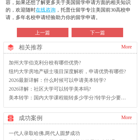
容，如果还想了解更多关于美国留学申请方面的相关知识
的，欢迎随时
在线咨询
，托普仕留学专注美国前30高校申
请，多年名校申请经验助力你的留学申请。
上一篇
下一篇
相关推荐
More
加州大学伯克利分校有哪些优势?
纽约大学房地产硕士项目深度解析，申请优势有哪些?
2026最新详解：什么时候可以申请美本转学?
2026详解：社区大学可以转学美本吗?
美本转学：国内大学课程能转多少学分?转学分少要多读一年怎么办?
成功案例
More
一代人录取哈佛,两代人圆梦成功