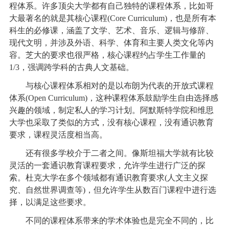
程体系。许多顶尖大学都有自己独特的课程体系，比如哥
大最著名的就是其核心课程(Core Curriculum)，也是所有本
科生的必修课，涵盖了文学、艺术、音乐、逻辑与修辞、
现代文明，并涉及外语、科学、体育和主要人类文化等内
容。芝大的要求也很严格，核心课程约占学生工作量的
1/3，强调跨学科的古典人文基础。
与核心课程体系相对的是以布朗为代表的开放式课程
体系(Open Curriculum)，这种课程体系鼓励学生自由选择感
兴趣的领域，制定私人的学习计划。阿默斯特学院和维思
大学也采取了类似的方式，没有核心课程，没有通识教育
要求，课程灵活度相当高。
还有很多学校介于二者之间。像斯坦福大学就有比较
灵活的一套通识教育课程要求，允许学生进行广泛的探
索。杜克大学在多个领域都有通识教育要求(人文主义探
究、自然世界调查等)，但允许学生从数百门课程中进行选
择，以满足这些要求。
不同的课程体系带来的学术体验也是完全不同的，比