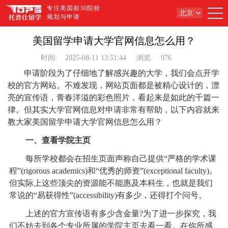
专注美国前30院校
北京
规划与申请
美国留学申请大学官网信息怎么用？
时间:
2025-08-11 13:51:44
浏览:
976
申请阶段为了仔细地了解感兴趣的大学，我们会点开学
校的官方网站。不难发现，网站页面都是被精心设计的，漂
亮的宣传语，青春洋溢的彩色照片，看起来是如此的千篇一
律。但其实大学官网信息对申请非常有帮助，以下内容就来
教大家美国留学申请大学官网信息怎么用？
一、查看学院主页
每所学校都会在招生页面声称自己提供“严格的学术课
程”(rigorous academics)和“优秀的师资”(exceptional faculty)。
但实际上这些顶尖的资源能不能惠及本科生，也就是我们
常说的“易获得性”(accessibility)有多少，还得打个问号。
上述的官方宣传语有多少含金量?为了进一步探究，我
们不妨去到各个专业所属的学院主页去看一看。在你所感