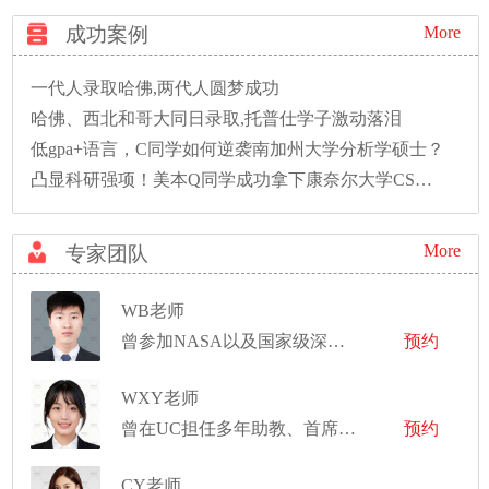
成功案例
More
一代人录取哈佛,两代人圆梦成功
哈佛、西北和哥大同日录取,托普仕学子激动落泪
低gpa+语言，C同学如何逆袭南加州大学分析学硕士？
凸显科研强项！美本Q同学成功拿下康奈尔大学CS硕士录取！
More
专家团队
WB老师
曾参加NASA以及国家级深空项目的研究
预约
WXY老师
曾在UC担任多年助教、首席助教
预约
CY老师