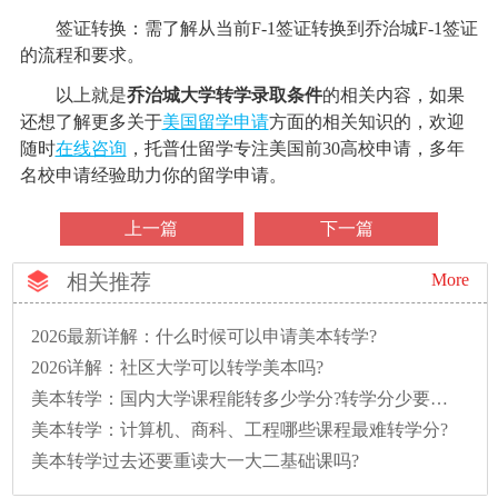
签证转换：需了解从当前F-1签证转换到乔治城F-1签证
的流程和要求。
以上就是
乔治城大学转学录取条件
的相关内容，如果
还想了解更多关于
美国留学申请
方面的相关知识的，欢迎
随时
在线咨询
，托普仕留学专注美国前30高校申请，多年
名校申请经验助力你的留学申请。
上一篇
下一篇
相关推荐
More
2026最新详解：什么时候可以申请美本转学?
2026详解：社区大学可以转学美本吗?
美本转学：国内大学课程能转多少学分?转学分少要多读一年怎么办?
美本转学：计算机、商科、工程哪些课程最难转学分?
美本转学过去还要重读大一大二基础课吗?