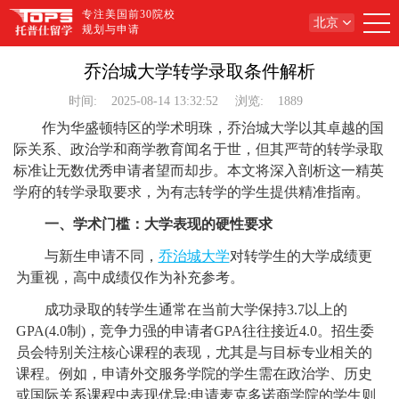
专注美国前30院校
北京
规划与申请
乔治城大学转学录取条件解析
时间:
2025-08-14 13:32:52
浏览:
1889
作为华盛顿特区的学术明珠，乔治城大学以其卓越的国
际关系、政治学和商学教育闻名于世，但其严苛的转学录取
标准让无数优秀申请者望而却步。本文将深入剖析这一精英
学府的转学录取要求，为有志转学的学生提供精准指南。
一、学术门槛：大学表现的硬性要求
与新生申请不同，
乔治城大学
对转学生的大学成绩更
为重视，高中成绩仅作为补充参考。
成功录取的转学生通常在当前大学保持3.7以上的
GPA(4.0制)，竞争力强的申请者GPA往往接近4.0。招生委
员会特别关注核心课程的表现，尤其是与目标专业相关的
课程。例如，申请外交服务学院的学生需在政治学、历史
或国际关系课程中表现优异;申请麦克多诺商学院的学生则