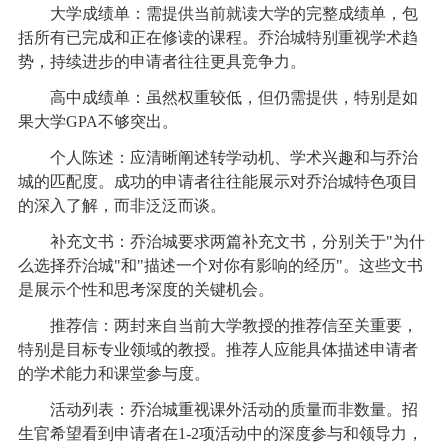
大学成绩单：需提供当前就读大学的完整成绩单，包
括所有已完成和正在修读的课程。乔治城特别重视学术趋
势，持续进步的申请者往往更具竞争力。
高中成绩单：虽然权重较低，但仍需提供，特别是如
果大学GPA不够突出。
个人陈述：应清晰阐述转学动机、学术兴趣和与乔治
城的匹配度。成功的申请者往往能展示对乔治城特色项目
的深入了解，而非泛泛而谈。
补充文书：乔治城要求两篇补充文书，分别关于"为什
么选择乔治城"和"描述一个对你有影响的经历"。这些文书
是展示个性和思考深度的关键机会。
推荐信：两封来自当前大学教授的推荐信至关重要，
特别是目标专业领域的教授。推荐人应能具体描述申请者
的学术能力和课堂参与度。
活动列表：乔治城重视课外活动的质量而非数量。招
生官希望看到申请者在1-2项活动中的深度参与和领导力，