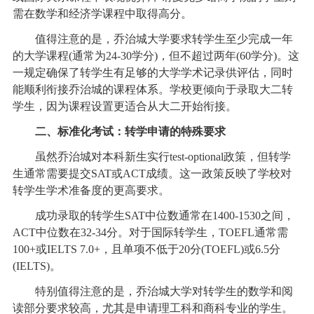
需在数学和经济学课程中取得高分。
值得注意的是，乔治城大学要求转学生至少完成一年
的大学课程(通常为24-30学分)，但不超过两年(60学分)。这
一规定确保了转学生有足够的大学学术记录供评估，同时
能顺利衔接乔治城的课程体系。学校更倾向于录取大二转
学生，因为课程设置更适合从大二开始衔接。
二、标准化考试：转学申请的特殊要求
虽然乔治城对本科新生实行test-optional政策，但转学
生通常需要提交SAT或ACT成绩。这一政策反映了学校对
转学生学术准备度的更高要求。
成功录取的转学生SAT中位数通常在1400-1530之间，
ACT中位数在32-34分。对于国际转学生，TOEFL通常需
100+或IELTS 7.0+，且单项不低于20分(TOEFL)或6.5分
(IELTS)。
特别值得注意的是，乔治城大学对转学生的数学和阅
读部分要求较高，尤其是申请理工科和商科专业的学生。