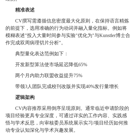
精准表述
CV撰写需遵循信息密度最大化原则，在保持语言精炼
的前提下，选用准确的行为动词并融入量化指标。例如将
模糊表述"投入大量时间参与实验"优化为"与Kunstler博士合
作完成双周病理切片分析"。
典型量化表达范例如下：
开发新型算法使市场延迟降低65%
两个月内助力联盟收益提升75%
带领3人团队完成校刊改版并实现40%发行量增长
逻辑架构
CV内容推荐采用倒序呈现原则。通常临近申请阶段的
项目经验更具专业深度，可通过详实的工作内容、实践感
悟与学术反思，向审核委员系统展示实习/项目经历如何推
动专业认知深化与学术兴趣发展。