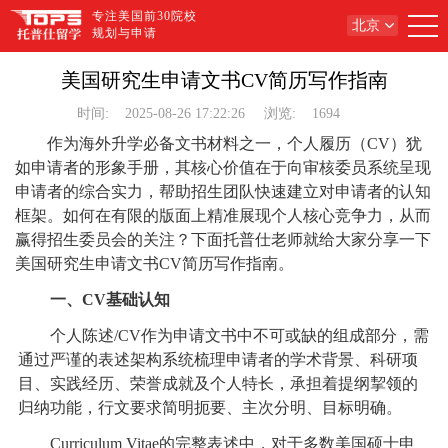
专注美国前30院校
北京
规划与申请
美国研究生申请文书CV简历写作指南
时间:
2025-08-26 17:22:26
浏览:
1694
作为海外升学必备文书材料之一，个人履历（CV）犹
如申请者的形象手册，其核心价值在于向审核委员系统呈现
申请者的综合实力，帮助招生团队快速建立对申请者的认知
框架。如何在有限的版面上精准展现个人核心竞争力，从而
赢得招生委员会的关注？下面托普仕老师就给大家分享一下
美国研究生申请文书CV简历写作指南。
一、CV基础认知
个人陈述/CV作为申请文书中不可或缺的组成部分，需
通过严谨的表述架构系统梳理申请者的学术背景、科研项
目、实践经历、荣誉成就及个人特长，承担着提纲挈领的
归纳功能，行文要求简明扼要、主次分明、目标明确。
Curriculum Vitae的完整表述中，对于多数美国硕士申