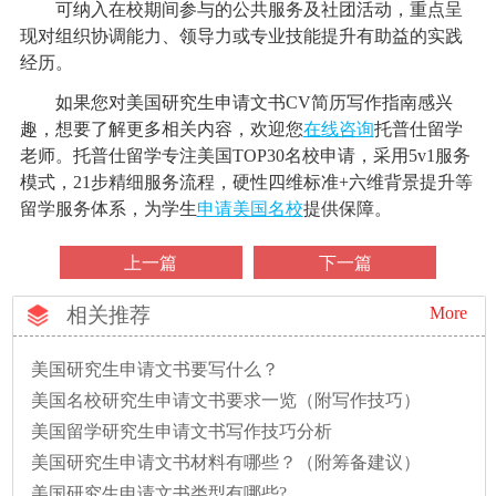
可纳入在校期间参与的公共服务及社团活动，重点呈
现对组织协调能力、领导力或专业技能提升有助益的实践
经历。
如果您对美国研究生申请文书CV简历写作指南感兴
趣，想要了解更多相关内容，欢迎您
在线咨询
托普仕留学
老师。托普仕留学专注美国TOP30名校申请，采用5v1服务
模式，21步精细服务流程，硬性四维标准+六维背景提升等
留学服务体系，为学生
申请美国名校
提供保障。
上一篇
下一篇
相关推荐
More
美国研究生申请文书要写什么？
美国名校研究生申请文书要求一览（附写作技巧）
美国留学研究生申请文书写作技巧分析
美国研究生申请文书材料有哪些？（附筹备建议）
美国研究生申请文书类型有哪些?