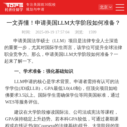
专注美国前30院校
北京
规划与申请
一文弄懂！申请美国LLM大学阶段如何准备？
时间:
2025-09-19 17:57:04
浏览:
1599
申请美国法学硕士（LLM）项目是法律专业人士深造
的重要一步，尤其对国际学生而言，该学位可提升全球法律
职业竞争力。那么，申请美国LLM大学阶段如何准备？一
起来了解一下。
一、学术准备：强化基础知识
LLM申请的核心是学术背景。申请者需持有认可的法
学学位(JD或LLB)，GPA最低3.0(4.0制)，但顶尖项目如哈
佛要求3.5以上。国际学生需确保学位等同美国标准，通过
WES等服务评估。
建议在大学阶段修读国际法、公司法或宪法等课程，
GPA保持稳定上升趋势。若本科GPA较低，可通过暑期课
程或在线证书(如Coursera的法律基础)提升。大学阶段的学