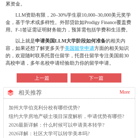
累资金。
LLM资助有限，20–30%学生获10,000–30,000美元奖学
金，基于学术或多样性。外部贷款如Prodigy Finance覆盖费
用。F-1签证需证明财务能力，预算需包括学费和生活费。
以上就是
申请美国LLM大学阶段如何准备
的相关内
容，如果还想了解更多关于
美国留学申请
方面的相关知识
的，欢迎随时联系托普仕留学，托普仕留学专注美国前30
高校申请，多年名校申请经验助力你的留学申请。
上一篇
下一篇
相关推荐
More
加州大学伯克利分校有哪些优势?
纽约大学房地产硕士项目深度解析，申请优势有哪些?
2026最新详解：什么时候可以申请美本转学?
2026详解：社区大学可以转学美本吗?