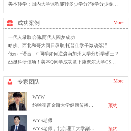
美本转学：国内大学课程能转多少学分?转学分少要多读一年怎么办?
成功案例
More
一代人录取哈佛,两代人圆梦成功
哈佛、西北和哥大同日录取,托普仕学子激动落泪
低gpa+语言，C同学如何逆袭南加州大学分析学硕士？
凸显科研强项！美本Q同学成功拿下康奈尔大学CS硕士录取！
More
专家团队
WYW
约翰霍普金斯大学健康传播学硕士
预约
WYS老师
WYS老师，北京理工大学副教授
预约