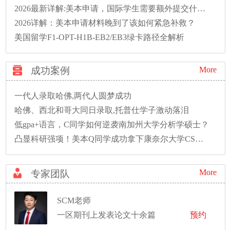
2026最新详解:美本申请，国际学生需要额外提交什么？
2026详解：美本申请材料晚到了该如何紧急补救？
美国留学F1-OPT-H1B-EB2/EB3绿卡路径全解析
成功案例
More
一代人录取哈佛,两代人圆梦成功
哈佛、西北和哥大同日录取,托普仕学子激动落泪
低gpa+语言，C同学如何逆袭南加州大学分析学硕士？
凸显科研强项！美本Q同学成功拿下康奈尔大学CS硕士录取！
More
专家团队
SCM老师
一区期刊上发表论文十余篇
预约