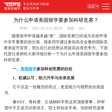
专注美国前30院校
北京
规划与申请
为什么申请美国留学要参加科研竞赛？
时间:
2025-10-23 11:48:54
浏览:
862
随着留学申请越来越“卷”，国际竞赛已经成为名校申请
中非常重要的加分项，很多同学通过参加高含金量的国际竞
赛来提升背景，突出自己的优势从而提高自身竞争力。下面
托普仕老师给大家详细分析一下为什么申请美国留学要参加
科研竞赛。
一、
美国留学
参加科创竞赛的好处
1、权威认可，助力升学与未来发展
它不仅是一份履历的亮点，更是能力与视野的全面提
升。
像ISEF、青科赛、丘成桐科学奖这类顶级赛事，评审
团中不乏诺贝尔奖得主、院士和知名学者。你的研究成果