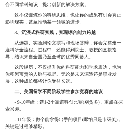
合不同学科知识，提出创新的解决方案。
这不仅锻炼你的科研思维，也让你的成果有机会真正
影响现实，甚至推动某一领域的进步。
3、沉浸式科研实践，实现综合能力跨越
从选题、实验到论文撰写和现场答辩，你会完整走一
遍科研全流程。过程中，还能得到院士、教授的直接指
导，结识来自全国乃至全球的优秀同龄人。
这段经历，不仅提升你的科研能力和学术表达，也为
你积累宝贵的人脉与视野。无论是未来深造还是职业发
展，这种成长都将让你受益长远。
二、美国留学不同阶段学生参加竞赛的建议
- 9-10年级：选1-2个靠谱科创比赛(别贪多)，重点在探
索兴趣。
- 11年级：做个能拿得出手的项目(哪怕只是市级奖)，
关键是过程够精彩。