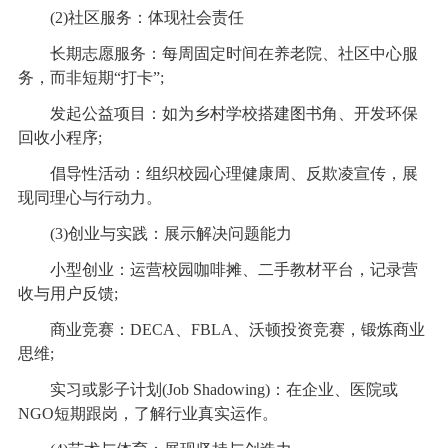
(2)社区服务：体现社会责任
长期志愿服务：每周固定时间在养老院、社区中心服
务，而非短期“打卡”;
发起公益项目：如为乡村学校搭建图书角、开发环保
回收小程序;
倡导性活动：组织校园心理健康周、反欺凌宣传，展
现同理心与行动力。
(3)创业与实践：展示解决问题能力
小型创业：运营校园咖啡摊、二手教材平台，记录营
收与用户反馈;
商业竞赛：DECA、FBLA、沃顿投资竞赛，锻炼商业
思维;
实习或影子计划(Job Shadowing)：在企业、医院或
NGO短期跟岗，了解行业真实运作。