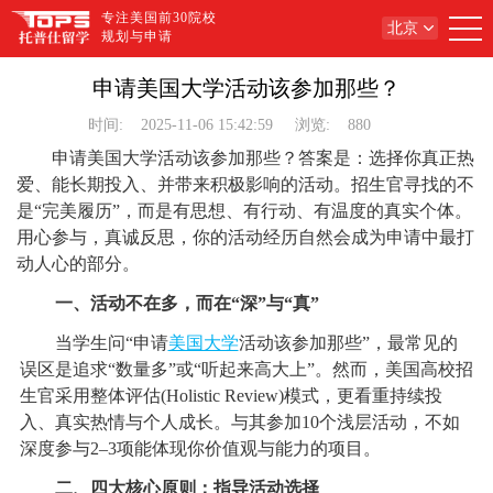
专注美国前30院校
北京
规划与申请
申请美国大学活动该参加那些？
时间:
2025-11-06 15:42:59
浏览:
880
申请美国大学活动该参加那些？答案是：选择你真正热
爱、能长期投入、并带来积极影响的活动。招生官寻找的不
是“完美履历”，而是有思想、有行动、有温度的真实个体。
用心参与，真诚反思，你的活动经历自然会成为申请中最打
动人心的部分。
一、活动不在多，而在“深”与“真”
当学生问“申请
美国大学
活动该参加那些”，最常见的
误区是追求“数量多”或“听起来高大上”。然而，美国高校招
生官采用整体评估(Holistic Review)模式，更看重持续投
入、真实热情与个人成长。与其参加10个浅层活动，不如
深度参与2–3项能体现你价值观与能力的项目。
二、四大核心原则：指导活动选择