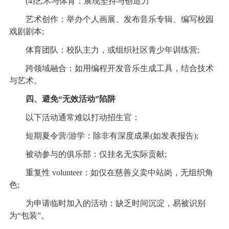
(4)艺术与体育：展现坚持与创造力
艺术创作：举办个人画展、发布音乐专辑、编写校园
戏剧剧本;
体育团队：校队主力，或组织社区青少年训练营;
跨领域融合：如用编程开发音乐生成工具，结合技术
与艺术。
四、避免“无效活动”陷阱
以下活动通常难以打动招生官：
短期夏令营/游学：除非有深度成果(如发表报告);
被动参与的俱乐部：仅挂名无实际贡献;
重复性 volunteer：如仅在慈善义卖中站岗，无组织角
色;
为申请临时加入的活动：缺乏时间沉淀，易被识别
为“包装”。