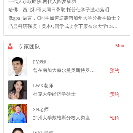
一代人录取哈佛,两代人圆梦成功
哈佛、西北和哥大同日录取,托普仕学子激动落泪
低gpa+语言，C同学如何逆袭南加州大学分析学硕士？
凸显科研强项！美本Q同学成功拿下康奈尔大学CS硕士录取！
More
专家团队
PY老师
曾在南加大赫尔曼奥斯特罗牙科学院担任教授助理
预约
LWX老师
杜克大学经济学硕士
预约
SN老师
加州大学戴维斯分校人类发展理学学士，丰富的招生工作经验
预约