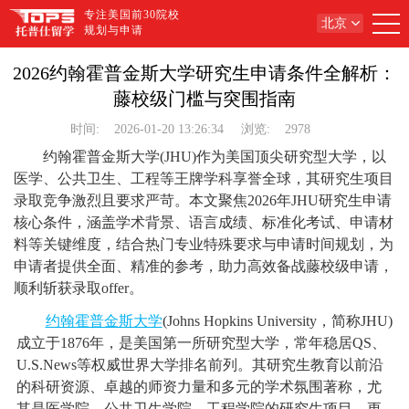
专注美国前30院校
北京
规划与申请
2026约翰霍普金斯大学研究生申请条件全解析：
藤校级门槛与突围指南
时间:
2026-01-20 13:26:34
浏览:
2978
约翰霍普金斯大学(JHU)作为美国顶尖研究型大学，以
医学、公共卫生、工程等王牌学科享誉全球，其研究生项目
录取竞争激烈且要求严苛。本文聚焦2026年JHU研究生申请
核心条件，涵盖学术背景、语言成绩、标准化考试、申请材
料等关键维度，结合热门专业特殊要求与申请时间规划，为
申请者提供全面、精准的参考，助力高效备战藤校级申请，
顺利斩获录取offer。
约翰霍普金斯大学
(Johns Hopkins University，简称JHU)
成立于1876年，是美国第一所研究型大学，常年稳居QS、
U.S.News等权威世界大学排名前列。其研究生教育以前沿
的科研资源、卓越的师资力量和多元的学术氛围著称，尤
其是医学院、公共卫生学院、工程学院的研究生项目，更