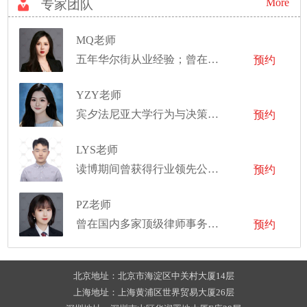
More
专家团队
MQ老师
五年华尔街从业经验；曾在国内头部财富管理公司任职资深投资顾问；主讲沙龙、讲座四十余场
预约
YZY老师
宾夕法尼亚大学行为与决策科学硕士
预约
LYS老师
读博期间曾获得行业领先公司的奖学金
预约
PZ老师
曾在国内多家顶级律师事务所和国际机构实习
预约
北京地址：北京市海淀区中关村大厦14层
上海地址：上海黄浦区世界贸易大厦26层