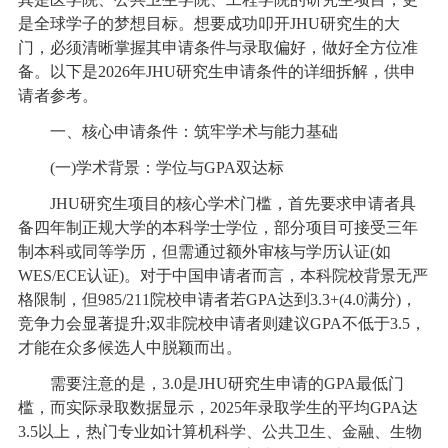
是全球学子的梦想目标。想要成功叩开JHU研究生的大
门，必须清晰掌握其申请条件与录取偏好，做好全方位准
备。以下是2026年JHU研究生申请条件的详细拆解，供申
请者参考。
一、核心申请条件：筑牢学术与能力基础
(一)学术背景：学位与GPA双达标
JHU研究生项目的核心学术门槛，首先要求申请者具
备四年制正规大学的本科学士学位，部分项目可接受三年
制本科或同等学历，但需通过额外审核与学历认证(如
WES/ECE认证)。对于中国申请者而言，本科院校背景无严
格限制，但985/211院校申请者若GPA达到3.3+(4.0满分)，
竞争力会显著提升;双非院校申请者则建议GPA不低于3.5，
才能在众多候选人中脱颖而出。
需要注意的是，3.0是JHU研究生申请的GPA最低门
槛，而实际录取数据显示，2025年录取学生的平均GPA达
3.5以上，热门专业如计算机科学、公共卫生、金融、生物