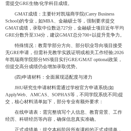
需提交GRE生物/化学科目成绩。
GMAT成绩：主要针对凯瑞商学院(Carey Business
School)的专业，如MBA、金融硕士等，强制要求提交
GMAT成绩，录取中位数达727分，金融硕士项目近年平均
GRE分数升至334分，建议GMAT总分700+以提升竞争力。
特殊情况：教育学部分方向、部分职业导向项目接受
无GRE申请，但需补充教学实践证明或相关工作经验;2026
年凯瑞商学院部分MS项目实行GRE/GMAT optional政策，
但提交高分成绩仍会增加录取优势。
(四)申请材料：全面展现适配度与潜力
JHU研究生申请材料需通过学校官方申请系统(如
ApplyWeb、AMCAS、SOPHAS等，不同学院系统不同)提
交，核心材料清单如下，部分专业有额外要求：
在线申请表：需完整填写个人信息、教育背景、工作
经历、科研经历等内容，确保信息真实准确。
正式成绩单：提交本科阶段所有课程的正式成绩单，