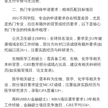
金支付学费与生活费。
二、热门专业特殊申请要求：精准匹配目标项目
JHU不同学院、专业的申请要求存在明显差异，尤其
是热门专业，往往有额外的背景或经历要求，以下是核心
热门专业的特殊条件梳理：
公共卫生硕士(MPH)：全球排名顶尖，要求至少2年健
康领域全职工作经验，部分方向对口语成绩有额外要求(如
托福口语26+)，注重实践经历与科研潜力。
生物医学工程硕士：需具备工程、生物、化学等相关
本科背景，GRE数学部分成绩占比高，建议有相关科研经
历(如实验室项目、论文发表)。
医学相关硕士：需本科为生物、医学、化学等相关专
业，部分项目要求提交MCAT成绩，注重临床实践经历与
医学研究潜力，录取GPA普遍3.8+。
商科(MBA/金融硕士)：MBA项目通常要求1-3年相关
工作经验，金融硕士项目竞争激烈，GRE平均334+、