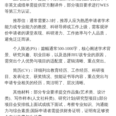
非英文成绩单需提供官方翻译件，部分项目要求进行WES
等第三方认证。
推荐信：通常需要2-3封，推荐人应为熟悉申请者学术
能力或专业能力的教授、科研导师或工作上级，需客观评
价申请者的课堂表现、科研潜力、工作效率与个人品质，
避免泛泛而谈。
个人陈述(PS)：篇幅通常500-1000字，核心阐述学术背
景、研究兴趣、职业目标，以及选择JHU该专业的原因，
需突出个人优势与项目的适配度，逻辑清晰、重点突出。
简历(CV)：详细列出教育经历、工作经历、科研项
目、发表论文、获奖情况、技能证书等内容，重点突出与
申请专业相关的经历，简洁明了、层次清晰。
其他材料：部分专业要求提交作品集(艺术类、设计
类)、写作样本(人文社科类)、研究计划(研究型项目);部分
项目会安排线上面试或线下面试，考察专业知识、沟通能
力与综合素质;国际申请者需提供财务证明，证明有足够资