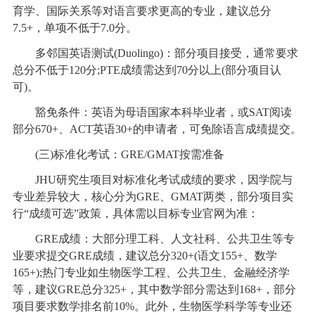
育学、国际关系等对语言要求更高的专业，建议总分
7.5+，单项不低于7.0分。
多邻国英语测试(Duolingo)：部分项目接受，通常要求
总分不低于120分;PTE成绩需达到70分以上(部分项目认
可)。
豁免条件：英语为母语国家本科毕业者，或SAT阅读
部分670+、ACT英语30+的申请者，可免除语言成绩提交。
(三)标准化考试：GRE/GMAT按需准备
JHU研究生项目对标准化考试成绩的要求，因学院与
专业差异较大，核心分为GRE、GMAT两类，部分项目实
行“成绩可选”政策，具体需以目标专业官网为准：
GRE成绩：大部分理工科、人文社科、公共卫生等专
业要求提交GRE成绩，建议总分320+(语文155+、数学
165+);热门专业如生物医学工程、公共卫生、金融经济学
等，建议GRE总分325+，其中数学部分需达到168+，部分
项目要求数学排名前10%。此外，生物医学科学等专业还