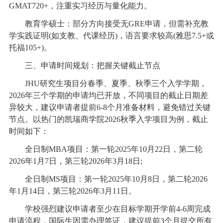
GMAT720+，注重实习经历与量化能力。
教育学硕士：部分方向接受无GRE申请，但需补充教
学实践证明(如支教、代课经历)，语言要求较高(雅思7.5+或
托福105+)。
三、申请时间规划：把握关键截止节点
JHU研究生项目分春季、夏季、秋季三个入学学期，
2026年三个学期的申请均已开放，不同项目的截止日期差
异较大，建议申请者提前6-8个月准备材料，避免错过关键
节点。以热门的凯瑞商学院2026秋季入学项目为例，截止
时间如下：
全日制MBA项目：第一轮2025年10月22日，第二轮
2026年1月7日，第三轮2026年3月18日;
全日制MS项目：第一轮2025年10月8日，第二轮2026
年1月14日，第三轮2026年3月11日。
学校强烈建议申请者至少在目标学期开学前4-6周完成
申请流程，国际生因需办理签证，建议提前3个月提交所有