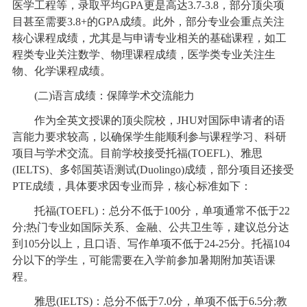
医学工程等，录取平均GPA更是高达3.7-3.8，部分顶尖项
目甚至需要3.8+的GPA成绩。此外，部分专业会重点关注
核心课程成绩，尤其是与申请专业相关的基础课程，如工
程类专业关注数学、物理课程成绩，医学类专业关注生
物、化学课程成绩。
(二)语言成绩：保障学术交流能力
作为全英文授课的顶尖院校，JHU对国际申请者的语
言能力要求较高，以确保学生能顺利参与课程学习、科研
项目与学术交流。目前学校接受托福(TOEFL)、雅思
(IELTS)、多邻国英语测试(Duolingo)成绩，部分项目还接受
PTE成绩，具体要求因专业而异，核心标准如下：
托福(TOEFL)：总分不低于100分，单项通常不低于22
分;热门专业如国际关系、金融、公共卫生等，建议总分达
到105分以上，且口语、写作单项不低于24-25分。托福104
分以下的学生，可能需要在入学前参加暑期附加英语课
程。
雅思(IELTS)：总分不低于7.0分，单项不低于6.5分;教