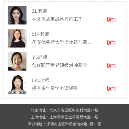
ZL老师
在北美从事战略咨询工作
预约
SJN老师
圣安德鲁斯大学博物馆与遗产研究硕士、埃默里大学中东、南亚研究和艺术史本科
预约
YS老师
曾任职于世界顶级对冲基金
预约
FZL老师
拥有多年留学申请经验
预约
北京地址：北京市海淀区中关村大厦14层
上海地址：上海黄浦区世界贸易大厦26层
深圳地址：深圳南山区华润置地大厦E座28层