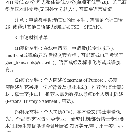
PBT最低550分;雅思整体最低7.0分(单项不低于6.0)。若已获
得美国本科文凭(无国外学分转入)，可豁免语言成绩。
注意：申请教学助理(TA)的国际生，需满足托福口语
26+或通过其他口语能力测试(如TSE、SPEAK)。
3. 申请材料清单
(1)基础材料：在线申请表、申请费(按专业收取)、
unofficial成绩单(录取后提交官方版，可邮寄或电子发送至
grad_transcripts@uci.edu)、语言成绩及标准化考试成绩(如
有)。
(2)核心材料：个人陈述(Statement of Purpose，必需，
需阐述研究兴趣、学术背景及职业规划)、推荐信(博士需3
封，硕士至少1封，推荐人需为教授或导师);个人历史陈述
(Personal History Statement，可选)。
(3)补充材料：个人简历(CV)、学术论文(博士申请优
先)、作品集(艺术设计类专业)、研究计划(部分博士专业要
求);国际生需提供资金证明(约5.79万美元/年，用于签证办