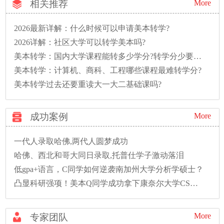
相关推荐
More
2026最新详解：什么时候可以申请美本转学?
2026详解：社区大学可以转学美本吗?
美本转学：国内大学课程能转多少学分?转学分少要多读一年怎么办?
美本转学：计算机、商科、工程哪些课程最难转学分?
美本转学过去还要重读大一大二基础课吗?
成功案例
More
一代人录取哈佛,两代人圆梦成功
哈佛、西北和哥大同日录取,托普仕学子激动落泪
低gpa+语言，C同学如何逆袭南加州大学分析学硕士？
凸显科研强项！美本Q同学成功拿下康奈尔大学CS硕士录取！
More
专家团队