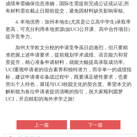
成绩单需确保信息准确，国际生需提前完成公证或认证;所
有材料需在截止日期前提交，避免因材料缺失影响审核。
4. 本地优势：加州本地生(尤其是公立高中学生)录取率
更高，可充分利用本地资源(如UCI公开课、高中合作项目)
提升竞争力。
加州大学欧文分校的申请竞争虽日趋激烈，但只要精
准把握上述申请要求，提前规划学术成绩、语言能力和背
景提升，精心准备申请材料，就能大幅提高录取成功率。
UCI重视申请者的综合素养和独特潜力，而非单一的成绩指
标，建议申请者在备战过程中，既要满足硬性要求，也要
突出个人特色，展现与UCI校园文化的契合度。希望本文的
解析能为各位申请者提供清晰的指引，祝大家顺利圆梦
UCI，开启精彩的海外求学之旅!
上一篇
下一篇