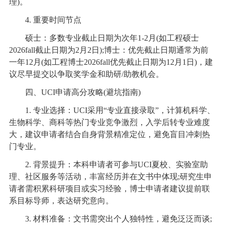
理)。
4. 重要时间节点
硕士：多数专业截止日期为次年1-2月(如工程硕士
2026fall截止日期为2月2日);博士：优先截止日期通常为前
一年12月(如工程博士2026fall优先截止日期为12月1日)，建
议尽早提交以争取奖学金和助研/助教机会。
四、UCI申请高分攻略(避坑指南)
1. 专业选择：UCI采用“专业直接录取”，计算机科学、
生物科学、商科等热门专业竞争激烈，入学后转专业难度
大，建议申请者结合自身背景精准定位，避免盲目冲刺热
门专业。
2. 背景提升：本科申请者可参与UCI夏校、实验室助
理、社区服务等活动，丰富经历并在文书中体现;研究生申
请者需积累科研项目或实习经验，博士申请者建议提前联
系目标导师，表达研究意向。
3. 材料准备：文书需突出个人独特性，避免泛泛而谈;