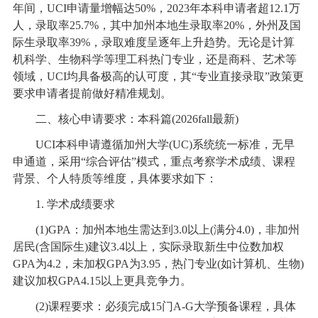
年间，UCI申请量增幅达50%，2023年本科申请者超12.1万
人，录取率25.7%，其中加州本地生录取率20%，外州及国
际生录取率39%，录取难度呈逐年上升趋势。无论是计算
机科学、生物科学等理工科热门专业，还是商科、艺术等
领域，UCI均具备极高的认可度，其“专业直接录取”政策更
要求申请者提前做好精准规划。
二、核心申请要求：本科篇(2026fall最新)
UCI本科申请遵循加州大学(UC)系统统一标准，无早
申通道，采用“综合评估”模式，重点考察学术成绩、课程
背景、个人特质等维度，具体要求如下：
1. 学术成绩要求
(1)GPA：加州本地生需达到3.0以上(满分4.0)，非加州
居民(含国际生)建议3.4以上，实际录取新生中位数加权
GPA为4.2，未加权GPA为3.95，热门专业(如计算机、生物)
建议加权GPA4.15以上更具竞争力。
(2)课程要求：必须完成15门A-G大学预备课程，具体