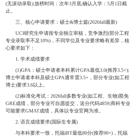
(无滚动录取);放榜时间：次年3月底;确认入学：5月1日截
止。
三、核心申请要求：硕士&博士篇(2026fall最新)
UCI研究生申请按专业独立审核，竞争激烈(部分工程
专业录取率不足10%)，不同学位及专业要求略有差异，核
心要求如下：
1. 学术成绩要求
(1)GPA：硕士申请者本科累计GPA最低3.0(推荐3.5+);
博士申请者本科及硕士GPA通常需3.5+，部分专业(如工程
博士)要求3.6以上。
(2)标准化考试：2026fall多数专业(如工程、生物)豁免
GRE成绩，部分专业可自愿提交，送分代码4859;商科专业
可能要求GMAT成绩，具体以专业官网为准。
2. 语言成绩要求(国际生专属)
与本科要求一致，托福iBT最低80分(推荐90+)，托福