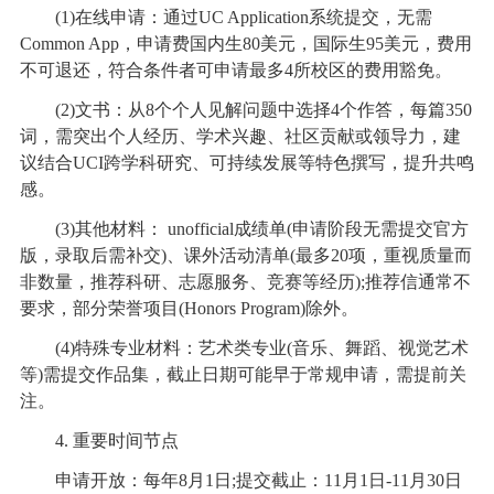
(1)在线申请：通过UC Application系统提交，无需
Common App，申请费国内生80美元，国际生95美元，费用
不可退还，符合条件者可申请最多4所校区的费用豁免。
(2)文书：从8个个人见解问题中选择4个作答，每篇350
词，需突出个人经历、学术兴趣、社区贡献或领导力，建
议结合UCI跨学科研究、可持续发展等特色撰写，提升共鸣
感。
(3)其他材料： unofficial成绩单(申请阶段无需提交官方
版，录取后需补交)、课外活动清单(最多20项，重视质量而
非数量，推荐科研、志愿服务、竞赛等经历);推荐信通常不
要求，部分荣誉项目(Honors Program)除外。
(4)特殊专业材料：艺术类专业(音乐、舞蹈、视觉艺术
等)需提交作品集，截止日期可能早于常规申请，需提前关
注。
4. 重要时间节点
申请开放：每年8月1日;提交截止：11月1日-11月30日