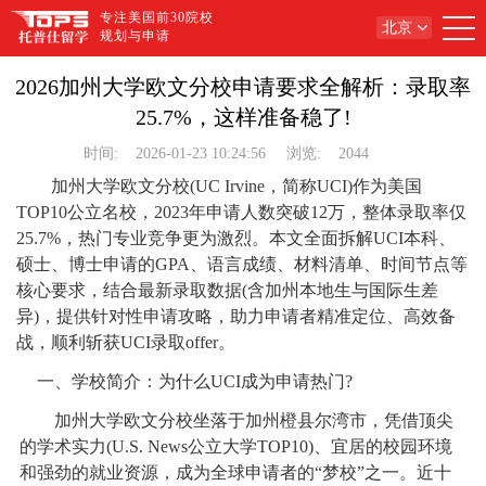
专注美国前30院校
北京
规划与申请
2026加州大学欧文分校申请要求全解析：录取率
25.7%，这样准备稳了!
时间:
2026-01-23 10:24:56
浏览:
2044
加州大学欧文分校(UC Irvine，简称UCI)作为美国
TOP10公立名校，2023年申请人数突破12万，整体录取率仅
25.7%，热门专业竞争更为激烈。本文全面拆解UCI本科、
硕士、博士申请的GPA、语言成绩、材料清单、时间节点等
核心要求，结合最新录取数据(含加州本地生与国际生差
异)，提供针对性申请攻略，助力申请者精准定位、高效备
战，顺利斩获UCI录取offer。
一、学校简介：为什么UCI成为申请热门?
加州大学欧文分校坐落于加州橙县尔湾市，凭借顶尖
的学术实力(U.S. News公立大学TOP10)、宜居的校园环境
和强劲的就业资源，成为全球申请者的“梦校”之一。近十