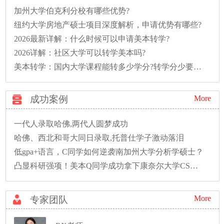
加州大学伯克利分校有哪些优势?
纽约大学房地产硕士项目深度解析，申请优势有哪些?
2026最新详解：什么时候可以申请美本转学?
2026详解：社区大学可以转学美本吗?
美本转学：国内大学课程能转多少学分?转学分少要多读一年怎么办?
成功案例
More
一代人录取哈佛,两代人圆梦成功
哈佛、西北和哥大同日录取,托普仕学子激动落泪
低gpa+语言，C同学如何逆袭南加州大学分析学硕士？
凸显科研强项！美本Q同学成功拿下康奈尔大学CS硕士录取！
More
专家团队