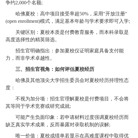
争约2,000个名额;
哈佛夏校：高中项目接受率超50%，采用"开放注册"
(open enrollment)模式，满足基本年龄与学术要求即可入学;
关键区别：夏校本质是付费教育服务，而本科录取是
高度选择性的精英筛选。
招生官明确指出：参加夏校仅证明家庭具备支付能
力，而非学术卓越性。
三、招生官视角：如何评估夏校经历
哈佛及其他顶尖大学招生委员会对夏校经历持理性态
度：
不视为加分项：招生官理解夏校是付费项目，不会将
其等同于学术竞赛或研究成就;
可能产生负面印象：若申请材料过度强调夏校经历而
缺乏真实学术成果，反而暴露对录取机制的误解;
唯一价值：夏校成绩单若显示在高难度课程中取得优