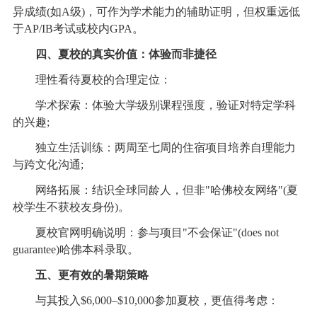
异成绩(如A级)，可作为学术能力的辅助证明，但权重远低
于AP/IB考试或校内GPA。
四、夏校的真实价值：体验而非捷径
理性看待夏校的合理定位：
学术探索：体验大学级别课程强度，验证对特定学科
的兴趣;
独立生活训练：两周至七周的住宿项目培养自理能力
与跨文化沟通;
网络拓展：结识全球同龄人，但非"哈佛校友网络"(夏
校学生不获校友身份)。
夏校官网明确说明：参与项目"不会保证"(does not
guarantee)哈佛本科录取。
五、更有效的暑期策略
与其投入$6,000–$10,000参加夏校，更值得考虑：