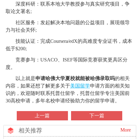
深度科研：联系本地大学教授参与真实研究项目，争
取论文署名;
社区服务：发起解决本地问题的公益项目，展现领导
力与社会关怀;
技能认证：完成Coursera/edX的高难度专业证书，成本
低于$200;
竞赛参与：USACO、ISEF等国际竞赛获奖更具区分
度。
以上就是
申请哈佛大学夏校就能被哈佛录取吗
的相关
内容，如果还想了解更多关于
美国留学
申请方面的相关知
识的，欢迎随时联系托普仕留学，托普仕留学专注美国前
30高校申请，多年名校申请经验助力你的留学申请。
上一篇
下一篇
相关推荐
More