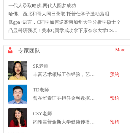
一代人录取哈佛,两代人圆梦成功
哈佛、西北和哥大同日录取,托普仕学子激动落泪
低gpa+语言，C同学如何逆袭南加州大学分析学硕士？
凸显科研强项！美本Q同学成功拿下康奈尔大学CS硕士录取！
More
专家团队
SR老师
丰富艺术领域工作经验，艺术作品在美国、意大利、韩国均有作品展出
预约
TD老师
曾在华泰证券担任金融数据分析师
预约
CSY老师
约翰霍普金斯大学健康传播和媒体关系硕士
预约