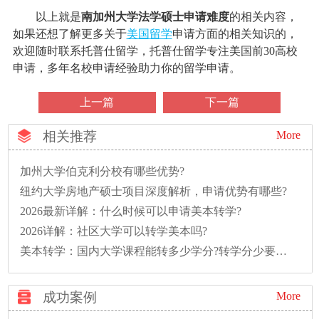
以上就是
南加州大学法学硕士申请难度
的相关内容，
如果还想了解更多关于
美国留学
申请方面的相关知识的，
欢迎随时联系托普仕留学，托普仕留学专注美国前30高校
申请，多年名校申请经验助力你的留学申请。
上一篇
下一篇
相关推荐
More
加州大学伯克利分校有哪些优势?
纽约大学房地产硕士项目深度解析，申请优势有哪些?
2026最新详解：什么时候可以申请美本转学?
2026详解：社区大学可以转学美本吗?
美本转学：国内大学课程能转多少学分?转学分少要多读一年怎么办?
成功案例
More