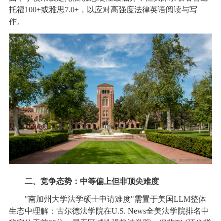
托福100+或雅思7.0+，以应对高强度法律英语阅读与写
作。
二、竞争态势：中等偏上但非顶尖难度
"南加州大学法学硕士申请难度"需置于美国LLM整体
生态中理解：古尔德法学院在U.S. News全美法学院排名中