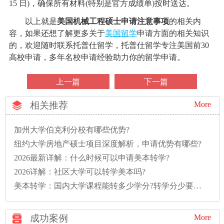
15 日)，确保所有材料(特别是官方成绩单)按时送达。
以上就是
美国机械工程硕士申请注意事项
的相关内
容，如果还想了解更多关于
美国留学
申请方面的相关知识
的，欢迎随时联系托普仕留学，托普仕留学专注美国前30
高校申请，多年名校申请经验助力你的留学申请。
上一篇
下一篇
相关推荐
More
加州大学伯克利分校有哪些优势?
纽约大学房地产硕士项目深度解析，申请优势有哪些?
2026最新详解：什么时候可以申请美本转学?
2026详解：社区大学可以转学美本吗?
美本转学：国内大学课程能转多少学分?转学分少要多读一年怎么办?
成功案例
More