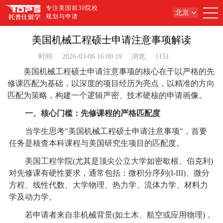
专注美国前30院校
北京
规划与申请
美国机械工程硕士申请注意事项解读
时间:
2026-03-06 16:00:19
浏览:
1151
美国机械工程硕士申请注意事项的核心在于以严格的先
修课匹配为基础，以深度的项目经历为亮点，以精准的方向
匹配为策略，构建一个逻辑严密、技术硬核的申请画像。
一、核心门槛：先修课程的严格匹配度
当学生思考"美国机械工程硕士申请注意事项"，首要
任务是核查本科课程与美国研究生项目的匹配度。
美国工程学院(尤其是顶尖公立大学如密歇根、伯克利)
对先修课有硬性要求，通常包括：微积分序列(I-III)、微分
方程、线性代数、大学物理、热力学、流体力学、材料力
学及动力学。
若申请者来自非机械背景(如土木、航空或应用物理)，