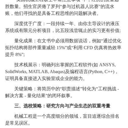
胜数量。招生官厌倦了罗列“参与过机器人比赛”的流水
账，他们寻找的是具备工程思维的问题解决者。
深度优于广度：一段持续一年、由你主导设计的液压
系统或有限元分析项目，比五段浅尝辄止的实习更有价值;
量化成果：在文书中必须用数据说话，例如“通过优化
拓扑结构将部件重量减轻 15%”或“利用 CFD 仿真将热效率
提升 8%”;
技术栈展示：明确列出掌握的工程软件(如 ANSYS,
SolidWorks, MATLAB, Abaqus)及编程语言(Python, C++)，
证明具备直接进入实验室或企业的能力。
关键策略：将简历中的“职责描述”转化为“工程挑战 -
解决方案 - 量化结果”的闭环叙事。
三、选校策略：研究方向与产业生态的双重考量
机械工程是一个高度细分的领域，盲目追逐综合排名
是常见误区。