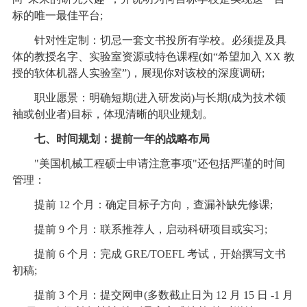
标的唯一最佳平台;
针对性定制：切忌一套文书投所有学校。必须提及具
体的教授名字、实验室资源或特色课程(如“希望加入 XX 教
授的软体机器人实验室”)，展现你对该校的深度调研;
职业愿景：明确短期(进入研发岗)与长期(成为技术领
袖或创业者)目标，体现清晰的职业规划。
七、时间规划：提前一年的战略布局
"美国机械工程硕士申请注意事项"还包括严谨的时间
管理：
提前 12 个月：确定目标子方向，查漏补缺先修课;
提前 9 个月：联系推荐人，启动科研项目或实习;
提前 6 个月：完成 GRE/TOEFL 考试，开始撰写文书
初稿;
提前 3 个月：提交网申(多数截止日为 12 月 15 日 -1 月