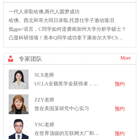
一代人录取哈佛,两代人圆梦成功
哈佛、西北和哥大同日录取,托普仕学子激动落泪
低gpa+语言，C同学如何逆袭南加州大学分析学硕士？
凸显科研强项！美本Q同学成功拿下康奈尔大学CS硕士录取！
More
专家团队
SLX老师
UCLA全额奖学金获得者，曾斩获三所藤校offer，拿到斯坦福大学心理学lab工作机会等
预约
ZZY老师
曾在美国某研究中心实习
预约
YSC老师
在世界顶级的互联网大厂和投行工作经验
预约