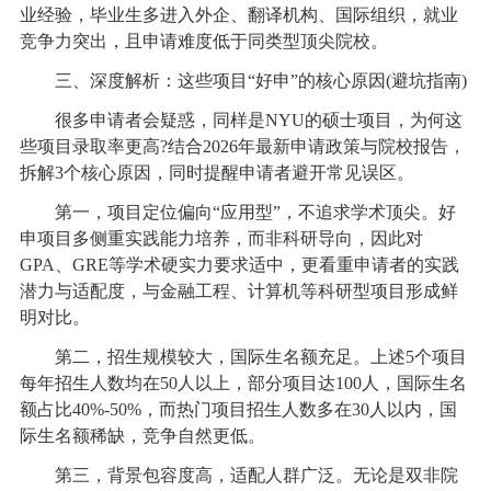
业经验，毕业生多进入外企、翻译机构、国际组织，就业
竞争力突出，且申请难度低于同类型顶尖院校。
三、深度解析：这些项目“好申”的核心原因(避坑指南)
很多申请者会疑惑，同样是NYU的硕士项目，为何这
些项目录取率更高?结合2026年最新申请政策与院校报告，
拆解3个核心原因，同时提醒申请者避开常见误区。
第一，项目定位偏向“应用型”，不追求学术顶尖。好
申项目多侧重实践能力培养，而非科研导向，因此对
GPA、GRE等学术硬实力要求适中，更看重申请者的实践
潜力与适配度，与金融工程、计算机等科研型项目形成鲜
明对比。
第二，招生规模较大，国际生名额充足。上述5个项目
每年招生人数均在50人以上，部分项目达100人，国际生名
额占比40%-50%，而热门项目招生人数多在30人以内，国
际生名额稀缺，竞争自然更低。
第三，背景包容度高，适配人群广泛。无论是双非院