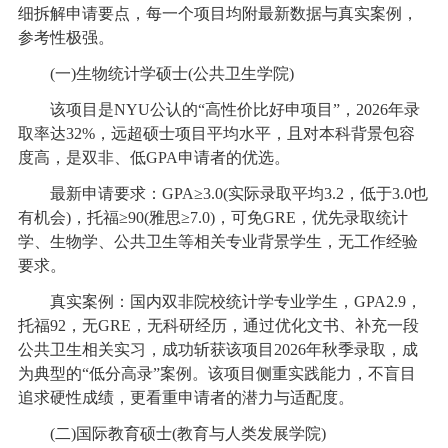
细拆解申请要点，每一个项目均附最新数据与真实案例，
参考性极强。
(一)生物统计学硕士(公共卫生学院)
该项目是NYU公认的“高性价比好申项目”，2026年录
取率达32%，远超硕士项目平均水平，且对本科背景包容
度高，是双非、低GPA申请者的优选。
最新申请要求：GPA≥3.0(实际录取平均3.2，低于3.0也
有机会)，托福≥90(雅思≥7.0)，可免GRE，优先录取统计
学、生物学、公共卫生等相关专业背景学生，无工作经验
要求。
真实案例：国内双非院校统计学专业学生，GPA2.9，
托福92，无GRE，无科研经历，通过优化文书、补充一段
公共卫生相关实习，成功斩获该项目2026年秋季录取，成
为典型的“低分高录”案例。该项目侧重实践能力，不盲目
追求硬性成绩，更看重申请者的潜力与适配度。
(二)国际教育硕士(教育与人类发展学院)