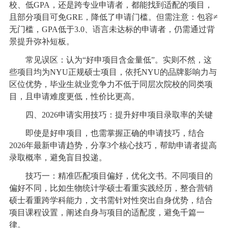
校、低GPA，还是跨专业申请者，都能找到适配的项目，
且部分项目可免GRE，降低了申请门槛。但需注意：包容≠
无门槛，GPA低于3.0、语言未达标的申请者，仍需通过背
景提升弥补短板。
常见误区：认为“好申项目含金量低”。实则不然，这
些项目均为NYU正规硕士项目，依托NYU的品牌影响力与
区位优势，毕业生就业竞争力不低于同层次院校的同类项
目，且申请难度更低，性价比更高。
四、2026申请实用技巧：提升好申项目录取率的关键
即使是好申项目，也需掌握正确的申请技巧，结合
2026年最新申请趋势，分享3个核心技巧，帮助申请者提高
录取概率，避免盲目投递。
技巧一：精准匹配项目偏好，优化文书。不同项目的
偏好不同，比如生物统计学硕士看重实践经历，整合营销
硕士看重跨学科能力，文书需针对性突出自身优势，结合
项目课程设置，阐述自身与项目的适配度，避免千篇一
律。