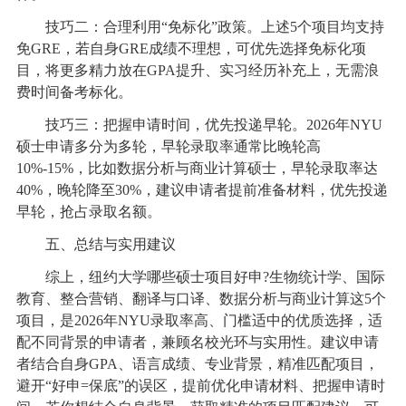
技巧二：合理利用“免标化”政策。上述5个项目均支持
免GRE，若自身GRE成绩不理想，可优先选择免标化项
目，将更多精力放在GPA提升、实习经历补充上，无需浪
费时间备考标化。
技巧三：把握申请时间，优先投递早轮。2026年NYU
硕士申请多分为多轮，早轮录取率通常比晚轮高
10%-15%，比如数据分析与商业计算硕士，早轮录取率达
40%，晚轮降至30%，建议申请者提前准备材料，优先投递
早轮，抢占录取名额。
五、总结与实用建议
综上，纽约大学哪些硕士项目好申?生物统计学、国际
教育、整合营销、翻译与口译、数据分析与商业计算这5个
项目，是2026年NYU录取率高、门槛适中的优质选择，适
配不同背景的申请者，兼顾名校光环与实用性。建议申请
者结合自身GPA、语言成绩、专业背景，精准匹配项目，
避开“好申=保底”的误区，提前优化申请材料、把握申请时