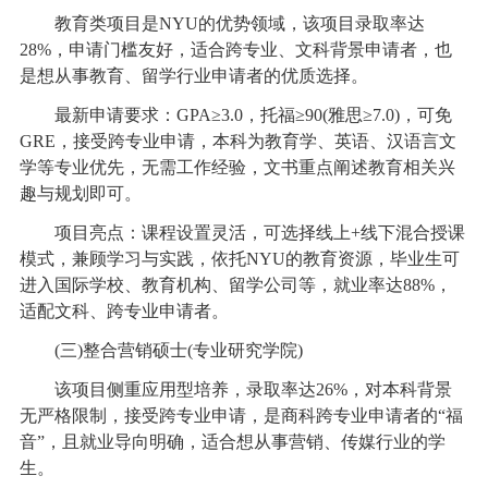
教育类项目是NYU的优势领域，该项目录取率达
28%，申请门槛友好，适合跨专业、文科背景申请者，也
是想从事教育、留学行业申请者的优质选择。
最新申请要求：GPA≥3.0，托福≥90(雅思≥7.0)，可免
GRE，接受跨专业申请，本科为教育学、英语、汉语言文
学等专业优先，无需工作经验，文书重点阐述教育相关兴
趣与规划即可。
项目亮点：课程设置灵活，可选择线上+线下混合授课
模式，兼顾学习与实践，依托NYU的教育资源，毕业生可
进入国际学校、教育机构、留学公司等，就业率达88%，
适配文科、跨专业申请者。
(三)整合营销硕士(专业研究学院)
该项目侧重应用型培养，录取率达26%，对本科背景
无严格限制，接受跨专业申请，是商科跨专业申请者的“福
音”，且就业导向明确，适合想从事营销、传媒行业的学
生。