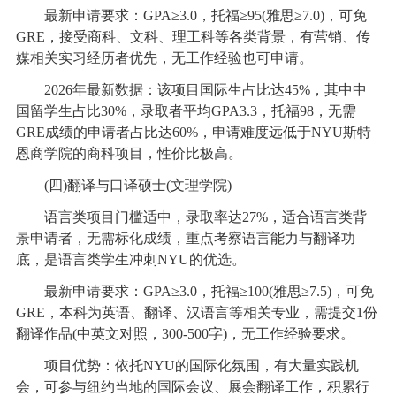
最新申请要求：GPA≥3.0，托福≥95(雅思≥7.0)，可免
GRE，接受商科、文科、理工科等各类背景，有营销、传
媒相关实习经历者优先，无工作经验也可申请。
2026年最新数据：该项目国际生占比达45%，其中中
国留学生占比30%，录取者平均GPA3.3，托福98，无需
GRE成绩的申请者占比达60%，申请难度远低于NYU斯特
恩商学院的商科项目，性价比极高。
(四)翻译与口译硕士(文理学院)
语言类项目门槛适中，录取率达27%，适合语言类背
景申请者，无需标化成绩，重点考察语言能力与翻译功
底，是语言类学生冲刺NYU的优选。
最新申请要求：GPA≥3.0，托福≥100(雅思≥7.5)，可免
GRE，本科为英语、翻译、汉语言等相关专业，需提交1份
翻译作品(中英文对照，300-500字)，无工作经验要求。
项目优势：依托NYU的国际化氛围，有大量实践机
会，可参与纽约当地的国际会议、展会翻译工作，积累行