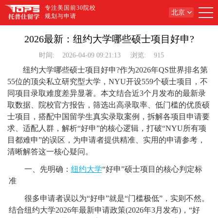
专注美国前30院校
北京
规划与申请
2026最新：纽约大学哪些硕士项目好申?
时间:
2026-04-09 09:21:13
浏览:
915
纽约大学哪些硕士项目好申?作为2026年QS世界排名第
55位的顶尖私立研究型大学，NYU开设559个硕士项目，不
同项目录取难度差异显著。本文结合近3个月发布的最新录
取数据、院校官方报告，筛选出高录取率、低门槛的优质硕
士项目，搭配中国留学生真实录取案例，拆解各项目申请要
求、适配人群，解析“好申”的核心逻辑，打破“NYU所有项
目都难申”的误区，为申请者提供精准、实用的申请参考，
清晰解答这一核心疑问。
一、先明确：
纽约大学
“好申”硕士项目的核心判定标
准
很多申请者误以为“好申”就是“门槛极低”，实则不然。
结合纽约大学2026年最新申请政策(2026年3月发布)，“好