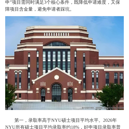
申”项目需同时满足3个核心条件，既降低申请难度，又保
障项目含金量，避免申请者踩坑。
第一，录取率高于NYU硕士项目平均水平。2026年
NYU所有硕士项目平均录取率约18%，好申项目录取率普