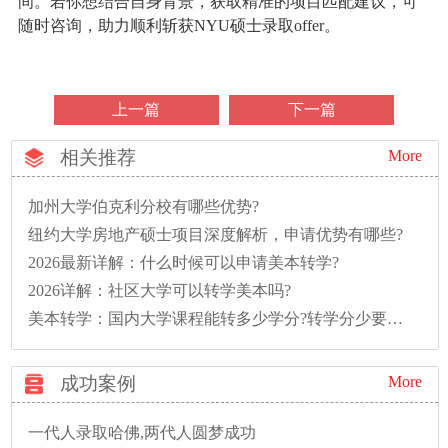
间。若你想结合自身背景，获取精准的项目匹配建议，可
随时咨询，助力顺利斩获NYU硕士录取offer。
上一篇
下一篇
相关推荐
More
加州大学伯克利分校有哪些优势?
纽约大学房地产硕士项目深度解析，申请优势有哪些?
2026最新详解：什么时候可以申请美本转学?
2026详解：社区大学可以转学美本吗?
美本转学：国内大学课程能转多少学分?转学分少要多读一年怎么办?
成功案例
More
一代人录取哈佛,两代人圆梦成功