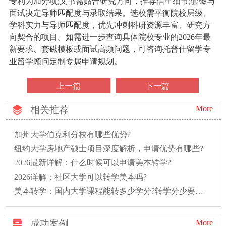
专利为加分项;文书需贴合研究方向，推荐信重细节;套磁与
面试决定导师匹配度与录取结果。选校需平衡院校层级、
学科实力与导师匹配度，优先冲刺科研资源丰富、研究方
向契合的项目。如需进一步查询具体院校专业的2026年最
新要求、套磁模板或面试高频问题，可咨询托普仕留学专
业留学顾问定制专属申请规划。
上一篇
下一篇
相关推荐
More
加州大学伯克利分校有哪些优势?
纽约大学房地产硕士项目深度解析，申请优势有哪些?
2026最新详解：什么时候可以申请美本转学?
2026详解：社区大学可以转学美本吗?
美本转学：国内大学课程能转多少学分?转学分少要多读一年怎么办?
成功案例
More