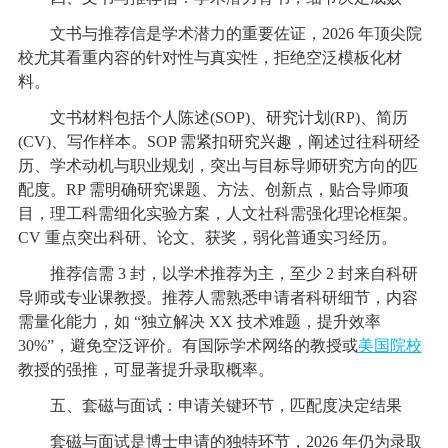
文书与推荐信是学术潜力的重要佐证，2026 年顶尖院
校尤其看重内容的针对性与真实性，拒绝空泛模板化材
料。
文书材料包括个人陈述(SOP)、研究计划(RP)、简历
(CV)、写作样本。SOP 需紧扣研究兴趣，阐述过往科研经
历、学术动机与职业规划，突出与目标导师研究方向的匹
配度。RP 需明确研究课题、方法、创新点，贴合导师项
目，理工科需细化实验方案，人文社科需强化理论框架。
CV 重点突出科研、论文、获奖，弱化普通实习经历。
推荐信需 3 封，以学术推荐为主，至少 2 封来自科研
导师或专业课教授。推荐人需熟悉申请者科研细节，内容
需量化能力，如 “独立解决 XX 技术难题，提升效率
30%”，避免空泛评价。有国际学术网络的教授或
美国院校
教授的强推，可显著提升录取概率。
五、套磁与面试：申请关键环节，匹配度决定结果
套磁与面试是博士申请的独特环节，2026 年仍为录取