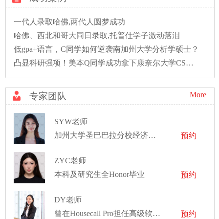
一代人录取哈佛,两代人圆梦成功
哈佛、西北和哥大同日录取,托普仕学子激动落泪
低gpa+语言，C同学如何逆袭南加州大学分析学硕士？
凸显科研强项！美本Q同学成功拿下康奈尔大学CS硕士录取！
More
专家团队
SYW老师
加州大学圣巴巴拉分校经济学与会计学学士
预约
ZYC老师
本科及研究生全Honor毕业
预约
DY老师
曾在Housecall Pro担任高级软件开发工程师
预约