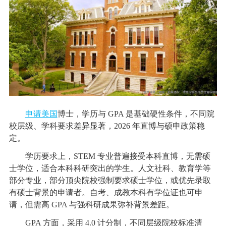
申请美国
博士，学历与 GPA 是基础硬性条件，不同院
校层级、学科要求差异显著，2026 年直博与硕申政策稳
定。
学历要求上，STEM 专业普遍接受本科直博，无需硕
士学位，适合本科科研突出的学生。人文社科、教育学等
部分专业，部分顶尖院校强制要求硕士学位，或优先录取
有硕士背景的申请者。自考、成教本科有学位证也可申
请，但需高 GPA 与强科研成果弥补背景差距。
GPA 方面，采用 4.0 计分制，不同层级院校标准清