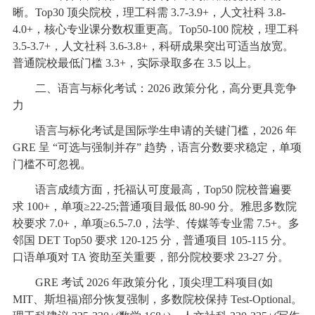
晰。Top30 顶尖院校，理工科需 3.7-3.9+，人文社科 3.8-
4.0+，核心专业课分数权重更高。Top50-100 院校，理工科
3.5-3.7+，人文社科 3.6-3.8+，科研成果突出可适当放宽。
普通院校最低门槛 3.3+，实际录取多在 3.5 以上。
二、语言与标化考试：2026 政策分化，高分更具竞争
力
语言与标化考试是国际学生申请的关键门槛，2026 年
GRE 呈 “可选与强制并存” 趋势，语言分数要求稳定，单项
门槛不可忽视。
语言成绩方面，托福认可度最高，Top50 院校普遍要
求 100+，单项≥22-25;普通项目最低 80-90 分。雅思多数院
校要求 7.0+，单项≥6.5-7.0，法学、传媒等专业需 7.5+。多
邻国 DET Top50 要求 120-125 分，普通项目 105-115 分。
口语单项对 TA 资助至关重要，部分院校要求 23-27 分。
GRE 考试 2026 年政策分化，顶尖理工科项目(如
MIT、斯坦福)部分恢复强制，多数院校保持 Test-Optional。