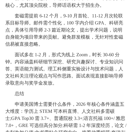
核心，尤其顶尖院校，导师话语权大于招生办。
套磁需提前 6-12 个月，9-10 月首轮、11-12 月次轮联
系目标导师。邮件需个性化，100 字内介绍 GPA、科研亮
点，具体引用导师 2-3 篇近期论文，提出学术问题，说明
自身能为项目带来的贡献。避免群发模板，无针对性套磁
信易被直接忽略。
面试多在 1-2 月，形式为线上 Zoom，时长 30-60 分
钟。内容涵盖科研细节深挖、研究兴趣探讨、专业知识问
答、英语能力测试。理工科侧重实验设计与技术问题，人
文社科关注理论观点与写作思路。面试表现直接影响导师
录取意向与奖学金发放。
总结
申请美国博士需要什么条件，2026 年核心条件涵盖五
大维度：学历上 STEM 可本科直博、人文社科多需硕
士;GPA Top30 需 3.7+、普通院校 3.3+;语言托福 100+/ 雅思
7.0+，GRE 可选但高分加分;科研需 1-2 年深度经历，论文 /