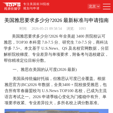
专注美国前30院校
北京
规划与申请
美国雅思要求多少分?2026 最新标准与申请指南
时间:
2026-05-21 09:58:54
浏览:
1093
美国雅思要求多少分?2026 年全美超 3400 所院校认可
雅思，TOP30 本科需 7.0-7.5 分、研究生 7.0-7.5 分，商科法
学多 7.5+。本文基于 U.S.News、QS 及名校官网数据，分层
解析院校梯度、专业差异与单项要求，附备考与选校建议，
帮你精准定位目标分数。
一、雅思在美国的认可度(2026 最新)
美国虽传统偏好托福，但雅思认可度已全覆盖。根据
雅思官方(BC)2026 年数据，全美3400 + 院校接受雅思，包
含所有常春藤盟校与 U.S.News TOP100 名校，已成为主流
语言考试之一。2026 申请季核心变化为门槛稳中有升、单
项要求收紧、专业差异拉大，多所名校上调分数基准。