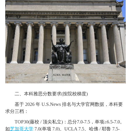
二、本科雅思分数要求(按院校梯度)
基于 2026 年 U.S.News 排名与大学官网数据，本科要
求分三档：
TOP30(藤校 / 顶尖私立)：总分7.0-7.5，单项≥6.5-7.0。
如
芝加哥大学
7.0(单项 7.0)、UCLA 7.5、哈佛 / 耶鲁 7.5-