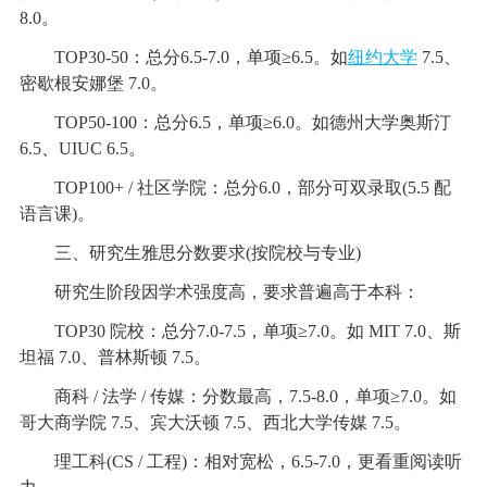
8.0。
TOP30-50：总分6.5-7.0，单项≥6.5。如
纽约大学
7.5、
密歇根安娜堡 7.0。
TOP50-100：总分6.5，单项≥6.0。如德州大学奥斯汀
6.5、UIUC 6.5。
TOP100+ / 社区学院：总分6.0，部分可双录取(5.5 配
语言课)。
三、研究生雅思分数要求(按院校与专业)
研究生阶段因学术强度高，要求普遍高于本科：
TOP30 院校：总分7.0-7.5，单项≥7.0。如 MIT 7.0、斯
坦福 7.0、普林斯顿 7.5。
商科 / 法学 / 传媒：分数最高，7.5-8.0，单项≥7.0。如
哥大商学院 7.5、宾大沃顿 7.5、西北大学传媒 7.5。
理工科(CS / 工程)：相对宽松，6.5-7.0，更看重阅读听