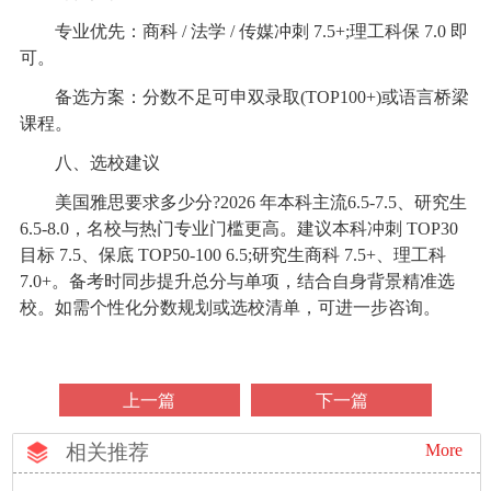
专业优先：商科 / 法学 / 传媒冲刺 7.5+;理工科保 7.0 即
可。
备选方案：分数不足可申双录取(TOP100+)或语言桥梁
课程。
八、选校建议
美国雅思要求多少分?2026 年本科主流6.5-7.5、研究生
6.5-8.0，名校与热门专业门槛更高。建议本科冲刺 TOP30
目标 7.5、保底 TOP50-100 6.5;研究生商科 7.5+、理工科
7.0+。备考时同步提升总分与单项，结合自身背景精准选
校。如需个性化分数规划或选校清单，可进一步咨询。
上一篇
下一篇
相关推荐
More