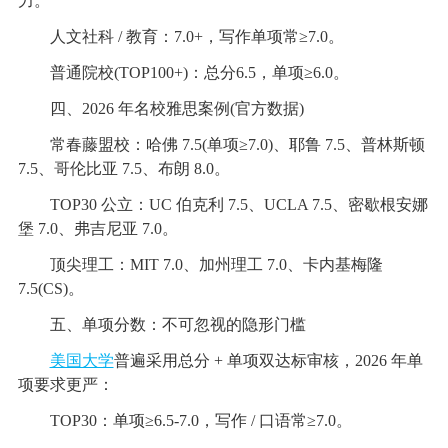
力。
人文社科 / 教育：7.0+，写作单项常≥7.0。
普通院校(TOP100+)：总分6.5，单项≥6.0。
四、2026 年名校雅思案例(官方数据)
常春藤盟校：哈佛 7.5(单项≥7.0)、耶鲁 7.5、普林斯顿
7.5、哥伦比亚 7.5、布朗 8.0。
TOP30 公立：UC 伯克利 7.5、UCLA 7.5、密歇根安娜
堡 7.0、弗吉尼亚 7.0。
顶尖理工：MIT 7.0、加州理工 7.0、卡内基梅隆
7.5(CS)。
五、单项分数：不可忽视的隐形门槛
美国大学
普遍采用总分 + 单项双达标审核，2026 年单
项要求更严：
TOP30：单项≥6.5-7.0，写作 / 口语常≥7.0。