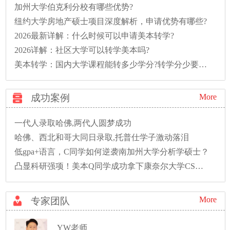
加州大学伯克利分校有哪些优势?
纽约大学房地产硕士项目深度解析，申请优势有哪些?
2026最新详解：什么时候可以申请美本转学?
2026详解：社区大学可以转学美本吗?
美本转学：国内大学课程能转多少学分?转学分少要多读一年怎么办?
成功案例
More
一代人录取哈佛,两代人圆梦成功
哈佛、西北和哥大同日录取,托普仕学子激动落泪
低gpa+语言，C同学如何逆袭南加州大学分析学硕士？
凸显科研强项！美本Q同学成功拿下康奈尔大学CS硕士录取！
More
专家团队
YW老师