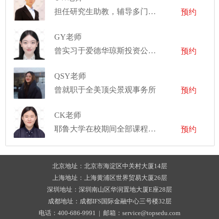
担任研究生助教，辅导多门学科，并在实验车间监督管理学生的机械设计项目
预约
GY老师
曾实习于爱德华琼斯投资公司、宝马、戴姆勒、首创证券等知名企业
预约
QSY老师
曾就职于全美顶尖景观事务所
预约
CK老师
耶鲁大学在校期间全部课程为Honor（最高成绩）
预约
北京地址：北京市海淀区中关村大厦14层
上海地址：上海黄浦区世界贸易大厦26层
深圳地址：深圳南山区华润置地大厦E座28层
成都地址：成都IFS国际金融中心三号楼32层
电话：400-686-9991 | 邮箱：service@topsedu.com