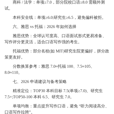
商科 / 法学：单项≥7.0，部分院校口语≥8.0 需额外测
试。
本科安全线：单项≥6.0;研究生≥6.5，避免偏科被拒。
六、雅思 vs 托福：2026 年如何选择
雅思优势：全球认可度高、口语面试形式更易准备、
写作评分更灵活，适合口语写作强的考生。
托福优势：部分名校(如 MIT)研究生院更偏好，拼分政
策更友好。
分数换算参考：雅思 7.0≈托福 100、7.5≈105、
8.0≈110。
七、2026 申请建议与备考策略
精准定位：TOP30 本科目标 7.5(单项≥7.0)、研究生
7.5+;TOP50-100 本科 6.5、研究生 7.0。
单项均衡：重点提升写作口语，避免 “听力阅读高分、
口语写作拉胯”。