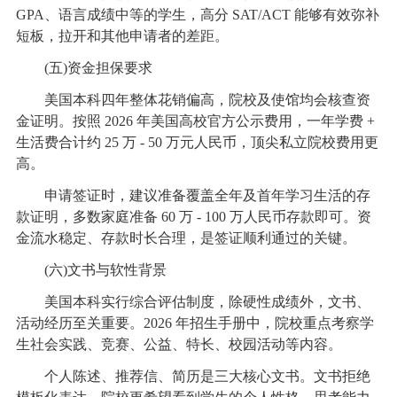
GPA、语言成绩中等的学生，高分 SAT/ACT 能够有效弥补
短板，拉开和其他申请者的差距。
(五)资金担保要求
美国本科四年整体花销偏高，院校及使馆均会核查资
金证明。按照 2026 年美国高校官方公示费用，一年学费 +
生活费合计约 25 万 - 50 万元人民币，顶尖私立院校费用更
高。
申请签证时，建议准备覆盖全年及首年学习生活的存
款证明，多数家庭准备 60 万 - 100 万人民币存款即可。资
金流水稳定、存款时长合理，是签证顺利通过的关键。
(六)文书与软性背景
美国本科实行综合评估制度，除硬性成绩外，文书、
活动经历至关重要。2026 年招生手册中，院校重点考察学
生社会实践、竞赛、公益、特长、校园活动等内容。
个人陈述、推荐信、简历是三大核心文书。文书拒绝