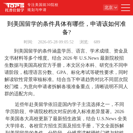
专注美国前30院校
北京
规划与申请
到美国留学的条件具体有哪些，申请该如何准
备?
时间:
2026-05-28 09:05:52
浏览:
689
到美国留学的条件涵盖学历、语言、学术成绩、资金及
文书材料等多个维度。结合 2026 年 U.S.News 最新院校招
生数据与美国高校官方手册，本文区分本科、研究生不同申
请阶段，梳理语言分数、GPA、标化考试等硬性要求，同时
解读软性背景审核标准。结合当下申请趋势对比不同层次院
校门槛，为意向申请者拆解各项准备重点，清晰说明不同人
群的适配方向。
近些年赴美留学依旧是国内学子主流选择之一，不同
学历阶段、申请院校档次对应的准入标准差异显著。2026
年美国各大高校更新了最新招生政策，结合 U.S.News 全美
大学排名、各校官方招生页面及招生手册，下文全面拆解
到美国留学的条件，分阶段、分维度讲解硬性门槛与软性