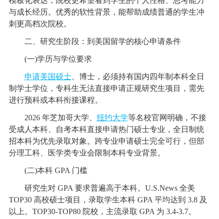
模板化表达，院校更希望看到学生的个人性格、思考能力
与成长经历。优秀的软性背景，能帮助成绩普通的学生冲
刺更高档次院校。
二、研究生阶段：到美国留学的核心申请条件
(一)学历与学位要求
申请美国硕士
、博士，必须持有国内四年制本科全日
制学士学位，专科生无法直接申请正规研究生项目，需先
进行预科或本科衔接课程。
2026 年芝加哥大学、
纽约大学
等名校官网明确，不接
受成人本科、自考本科直接申请热门硕士专业，全日制统
招本科为优先录取对象。跨专业申请硕士完全可行，但部
分理工科、医学类专业会限制本科专业背景。
(二)本科 GPA 门槛
研究生对 GPA 要求普遍高于本科。U.S.News 全美
TOP30 高校硕士项目，录取学生本科 GPA 平均达到 3.8 及
以上。TOP30-TOP80 院校，主流录取 GPA 为 3.4-3.7。