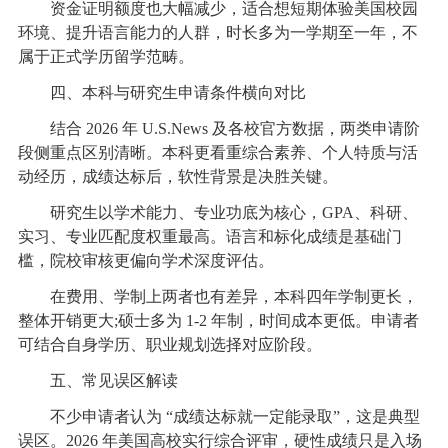
资金证明额度也大幅减少，适合想短期体验美国校园
环境、提升语言能力的人群，时长多为一学期至一年，不
属于正式学历留学范畴。
四、本科与研究生申请条件横向对比
结合 2026 年 U.S.News 及各校官方数据，两类申请阶
段侧重点区别清晰。本科更看重综合素养、个人特质与活
动经历，成绩达标后，软性背景是决胜关键。
研究生以学术能力、专业功底为核心，GPA、科研、
实习、专业匹配度权重最高。语言和标化成绩是基础门
槛，院校审核更偏向学术深度评估。
在费用、学制上两者也有差异，本科四年学制更长，
整体开销更大;硕士多为 1-2 年制，时间成本更低。申请者
可结合自身学历、职业规划选择对应阶段。
五、常见误区解读
不少申请者认为 “成绩达标就一定能录取”，这是典型
误区。2026 年美国高校实行综合评审，硬性成绩只是入场