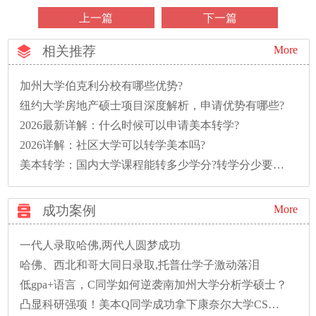
上一篇
下一篇
相关推荐
More
加州大学伯克利分校有哪些优势?
纽约大学房地产硕士项目深度解析，申请优势有哪些?
2026最新详解：什么时候可以申请美本转学?
2026详解：社区大学可以转学美本吗?
美本转学：国内大学课程能转多少学分?转学分少要多读一年怎么办?
成功案例
More
一代人录取哈佛,两代人圆梦成功
哈佛、西北和哥大同日录取,托普仕学子激动落泪
低gpa+语言，C同学如何逆袭南加州大学分析学硕士？
凸显科研强项！美本Q同学成功拿下康奈尔大学CS硕士录取！