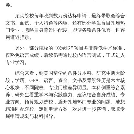
券。
顶尖院校每年收到数万份达标申请，最终录取会综合
文书、面试、个人特色等内容。还有部分学生盲目扎堆热
门专业，忽略自身背景匹配度，即便各项条件优秀，也容
易遭遇拒录。
另外，部分院校的 “双录取” 项目并非降低学术标准，
仅豁免语言成绩，后续仍需通过校内语言测试，正式进入
专业学习。
综合来看，到美国留学的条件分本科、研究生两大阶
段，学历、GPA、语言、资金、文书及背景经历是六大核
心板块，不同院校、专业门槛差异明显。本科侧重综合素
养，研究生看重学术与实践能力。建议结合自身成绩、专
业方向、预算规划选校，避开扎堆热门专业的问题。若想
精准匹配院校、定制申请方案，欢迎进一步咨询，获取专
属申请规划与材料指导。