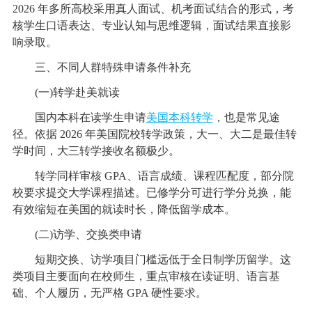
2026 年多所高校采用真人面试、机考面试结合的形式，考
核学生口语表达、专业认知与思维逻辑，面试结果直接影
响录取。
三、不同人群特殊申请条件补充
(一)转学赴美就读
国内本科在读学生申请
美国本科转学
，也是常见途
径。依据 2026 年美国院校转学政策，大一、大二是最佳转
学时间，大三转学接收名额极少。
转学同样审核 GPA、语言成绩、课程匹配度，部分院
校要求提交大学课程描述。已修学分可进行学分兑换，能
有效缩短在美国的就读时长，降低留学成本。
(二)访学、交换类申请
短期交换、访学项目门槛远低于全日制学历留学。这
类项目主要面向在校师生，重点审核在读证明、语言基
础、个人履历，无严格 GPA 硬性要求。