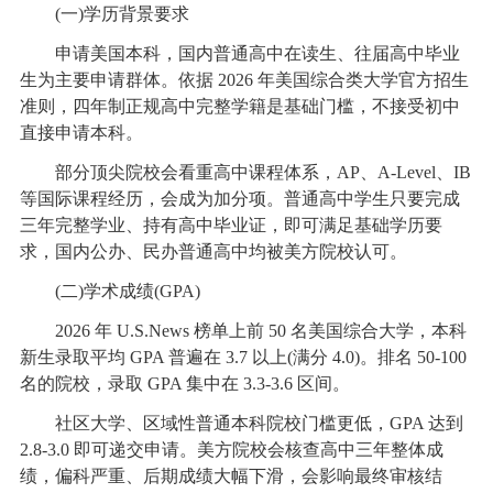
(一)学历背景要求
申请美国本科，国内普通高中在读生、往届高中毕业
生为主要申请群体。依据 2026 年美国综合类大学官方招生
准则，四年制正规高中完整学籍是基础门槛，不接受初中
直接申请本科。
部分顶尖院校会看重高中课程体系，AP、A-Level、IB
等国际课程经历，会成为加分项。普通高中学生只要完成
三年完整学业、持有高中毕业证，即可满足基础学历要
求，国内公办、民办普通高中均被美方院校认可。
(二)学术成绩(GPA)
2026 年 U.S.News 榜单上前 50 名美国综合大学，本科
新生录取平均 GPA 普遍在 3.7 以上(满分 4.0)。排名 50-100
名的院校，录取 GPA 集中在 3.3-3.6 区间。
社区大学、区域性普通本科院校门槛更低，GPA 达到
2.8-3.0 即可递交申请。美方院校会核查高中三年整体成
绩，偏科严重、后期成绩大幅下滑，会影响最终审核结