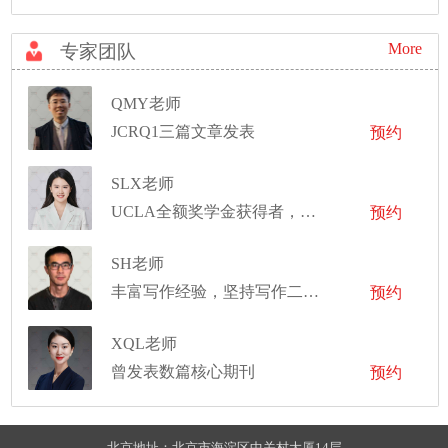
More
专家团队
QMY老师
JCRQ1三篇文章发表
预约
SLX老师
UCLA全额奖学金获得者，曾斩获三所藤校offer，拿到斯坦福大学心理学lab工作机会等
预约
SH老师
丰富写作经验，坚持写作二十余年
预约
XQL老师
曾发表数篇核心期刊
预约
北京地址：北京市海淀区中关村大厦14层