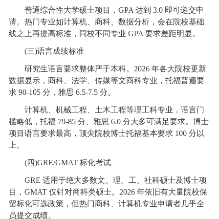
普通综合性大学硕士项目，GPA 达到 3.0 即可递交申
请。热门专业如计算机、商科、数据分析，会在院校基础
线之上再提高标准，同校不同专业 GPA 要求差距明显。
(三)语言成绩标准
研究生语言要求整体严于本科。2026 年各大院校更新
数据显示，商科、法学、传媒等文商科专业，托福普遍要
求 90-105 分，雅思 6.5-7.5 分。
计算机、机械工程、土木工程等理工科专业，语言门
槛略低，托福 79-85 分、雅思 6.0 分大多可满足要求。博士
项目语言要求最高，顶尖院校博士托福基本要求 100 分以
上。
(四)GRE/GMAT 标化考试
GRE 适用于绝大多数文、理、工、社科硕士及博士项
目，GMAT 仅针对商科类硕士。2026 年依旧有大量院校保
留标化可选政策，但热门商科、计算机专业申请者几乎全
员提交成绩。