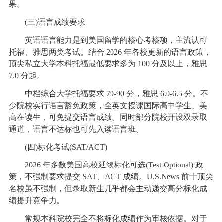
果。
(三)语言成绩要求
英语语言能力是到美国留学的核心考核项，主流认可
托福、雅思两类考试。结合 2026 年各校更新的语言政策，
顶尖私立大学本科托福最低要求多为 100 分及以上，雅思
7.0 分起。
中档综合大学托福要求 79-90 分，雅思 6.0-6.5 分。不
少院校实行语言豁免政策，全英文授课国际高中学生、美
高在读生，可免提交语言成绩。同时部分院校开设双录取
通道，语言不达标也可先入读语言班。
(四)标化考试(SAT/ACT)
2026 年多数美国高校延续标化可选(Test-Optional) 政
策，不强制要求提交 SAT、ACT 成绩。U.S.News 前十顶尖
名校虽不强制，但录取新生几乎都会主动递交高分标化成
绩提升竞争力。
常规本科院校完全不将标化成绩作为审核依据。对于