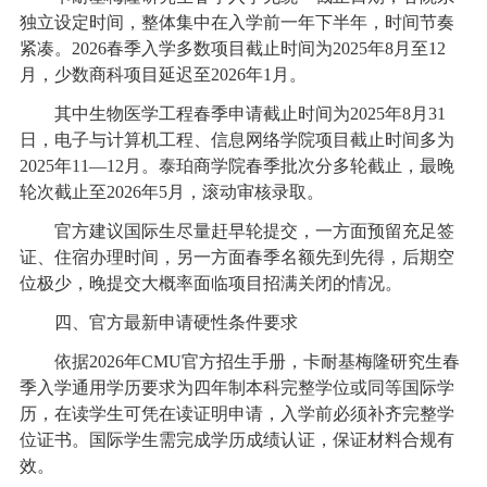
独立设定时间，整体集中在入学前一年下半年，时间节奏
紧凑。2026春季入学多数项目截止时间为2025年8月至12
月，少数商科项目延迟至2026年1月。
其中生物医学工程春季申请截止时间为2025年8月31
日，电子与计算机工程、信息网络学院项目截止时间多为
2025年11—12月。泰珀商学院春季批次分多轮截止，最晚
轮次截止至2026年5月，滚动审核录取。
官方建议国际生尽量赶早轮提交，一方面预留充足签
证、住宿办理时间，另一方面春季名额先到先得，后期空
位极少，晚提交大概率面临项目招满关闭的情况。
四、官方最新申请硬性条件要求
依据2026年CMU官方招生手册，卡耐基梅隆研究生春
季入学通用学历要求为四年制本科完整学位或同等国际学
历，在读学生可凭在读证明申请，入学前必须补齐完整学
位证书。国际学生需完成学历成绩认证，保证材料合规有
效。