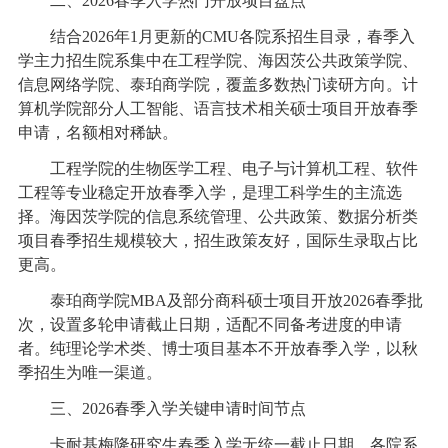
二、2026春季入学热门开放项目盘点
结合2026年1月更新的CMU各院系招生目录，春季入
学主力招生院系集中在工程学院、海因茨公共政策学院、
信息网络学院、泰珀商学院，覆盖多数热门读研方向。计
算机学院部分人工智能、语言技术相关硕士项目开放春季
申请，名额相对稀缺。
工程学院的生物医学工程、电子与计算机工程、软件
工程等专业稳定开放春季入学，是理工科学生的主流选
择。海因茨学院的信息系统管理、公共政策、数据分析类
项目春季招生规模较大，招生政策友好，国际生录取占比
更高。
泰珀商学院MBA及部分商科硕士项目开放2026春季批
次，设置多轮申请截止日期，适配不同备考进度的申请
者。纯理论学术类、博士项目基本不开放春季入学，以秋
季招生为唯一渠道。
三、2026春季入学关键申请时间节点
卡耐基梅隆研究生春季入学无统一截止日期，各院系