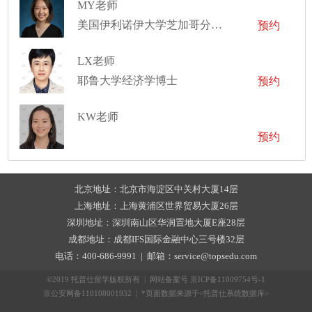
MY老师
美国伊利诺伊大学芝加哥分校公共卫生博士
预约
LX老师
耶鲁大学经济学博士
预约
KW老师
预约
北京地址：北京市海淀区中关村大厦14层
上海地址：上海黄浦区世界贸易大厦26层
深圳地址：深圳南山区华润置地大厦E座28层
成都地址：成都IFS国际金融中心三号楼32层
电话：400-686-9991 | 邮箱：service@topsedu.com
©2019 托普仕留学版权所有 | 网站备案号
京ICP备11009754号-1
京公安网备110108001932 | *页面数据来源于<托普仕系统数据库>