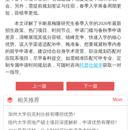
会。另外，需提前规划签证与住宿，春季入学筹备周期更
短，容错率更低。
本文详解了卡耐基梅隆研究生春季入学的2026年最新
招生政策、热门项目、时间节点、申请门槛与春秋季申请
差异，清晰展现其低分容错、错峰竞争、快速入学的核心
优势。该入学渠道适配补申、晚准备、想要规避秋季内卷
的留学申请者。建议结合自身学术背景、职业规划匹配对
应院系项目，尽早备料提交。如需精准匹配可申专业、定
制专属申请时间规划表，可随时咨询
托普仕留学
获取一对
一指导。
上一篇
下一篇
相关推荐
More
加州大学伯克利分校有哪些优势?
纽约大学房地产硕士项目深度解析，申请优势有哪些?