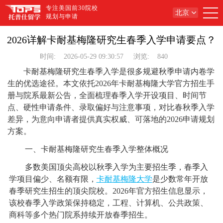
专注美国前30院校
北京
规划与申请
2026详解卡耐基梅隆研究生春季入学申请要点？
时间:
2026-05-29 09:30:57
浏览:
840
卡耐基梅隆研究生春季入学是很多规避秋季申请内卷学
生的优选途径。本文依托2026年卡耐基梅隆大学官方招生手
册与院系最新公告，全面梳理春季入学开设项目、时间节
点、硬性申请条件、录取偏好与注意事项，对比春秋季入学
差异，为意向申请者提供真实权威、可落地的2026申请规划
方案。
一、卡耐基梅隆研究生春季入学整体概况
多数美国顶尖高校以秋季入学为主要招生季，春季入
学项目偏少、名额有限，
卡耐基梅隆大学
是少数常年开放
春季研究生招生的顶尖院校。2026年官方招生信息显示，
该校春季入学政策保持稳定，工程、计算机、公共政策、
商科等多个热门院系持续开放春季招生。