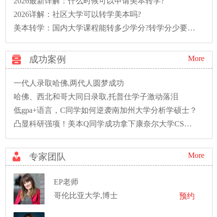
2026最新详解：什么时候可以申请美本转学?
2026详解：社区大学可以转学美本吗?
美本转学：国内大学课程能转多少学分?转学分少要多读一年怎么办?
成功案例
More
一代人录取哈佛,两代人圆梦成功
哈佛、西北和哥大同日录取,托普仕学子激动落泪
低gpa+语言，C同学如何逆袭南加州大学分析学硕士？
凸显科研强项！美本Q同学成功拿下康奈尔大学CS硕士录取！
More
专家团队
EP老师
哥伦比亚大学,博士
预约