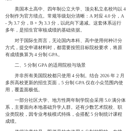
美国本土高中、四年制公立大学、顶尖私立名校均以 4
分制作为官方绩点。常规等级划分清晰：A 对应 4.0 分，A
- 为 3.7 分，B + 为 3.3 分，以此向下递减。这套体系运行
多年，是招生官审核成绩的基础依据。
对于国际生而言，无论国内本科、高中使用何种计分
方式，提交申请材料时，都需要按照目标院校要求，将原
有成绩换算为 4 分制 GPA。
二、5 分制 GPA 的适用院校与场景
并非所有美国院校都只使用 4 分制。结合 2026 年 2 月
多所高校更新的招生页面，5 分制 GPA 仅在小众范围内使
用，覆盖面极低。
一部分社区大学、地方性两年制学院会采用 5.0 满分体
系，主要面向本地基础升学人群。还有少数艺术院校、职
业类院校，因专业考核模式特殊，会搭配 5 分制统计课程
成绩。