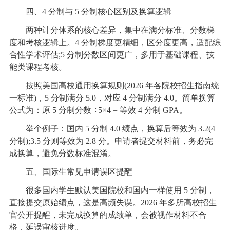
四、4 分制与 5 分制核心区别及换算逻辑
两种计分体系的核心差异，集中在满分标准、分数梯
度和考核逻辑上。4 分制梯度更精细，区分度更高，适配综
合性学术评估;5 分制分数区间更广，多用于基础课程、技
能类课程考核。
按照美国高校通用换算规则(2026 年各院校招生指南统
一标准)，5 分制满分 5.0，对应 4 分制满分 4.0。简单换算
公式为：原 5 分制分数 ÷5×4 = 等效 4 分制 GPA。
举个例子：国内 5 分制 4.0 绩点，换算后等效为 3.2(4
分制);3.5 分则等效为 2.8 分。申请者提交材料前，务必完
成换算，避免分数标准混淆。
五、国际生常见申请误区提醒
很多国内学生默认美国院校和国内一样使用 5 分制，
直接提交原始绩点，这是高频失误。2026 年多所高校招生
官公开提醒，未完成换算的成绩单，会被视作材料不合
格，延误审核进度。