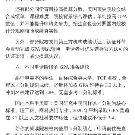
还有部分同学盲目拉高换算分数。美国顶尖院校会结
合成绩单、课程难度、院校背景综合评估，单纯拉高 GPA
数值，并不能提升申请竞争力。招生官也会对照国内院校
计分规则核验成绩真实性。
另外，部分院校支持第三方机构成绩认证，认证环节
会自动完成 GPA 制式转换，申请者可优先选择官方认可的
认证渠道，减少换算失误。
六、不同申请阶段的 GPA 准备建议
高中申美本的学生：目标综合类大学、TOP 名校，全
程以 4 分制规划成绩。尽量将加权 GPA 维持在 3.5 以上，
冲刺名校建议达到 3.8+。无需参考 5 分制标准。
国内本科申美研：美国研究生院同样以 4 分制为核心
标准。理工科、商科热门专业，2026 年平均录取 GPA 普遍
在 3.7 以上;人文社科要求略低，但也建议不低于 3.4。
若你的就读院校校内使用 5 分制绩点，申请前优先查