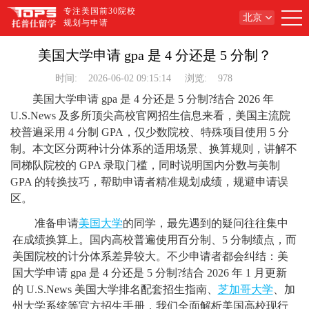
专注美国前30院校
北京
规划与申请
美国大学申请 gpa 是 4 分还是 5 分制？
时间:
2026-06-02 09:15:14
浏览:
978
美国大学申请 gpa 是 4 分还是 5 分制?结合 2026 年
U.S.News 及多所顶尖高校官网招生信息来看，美国主流院
校普遍采用 4 分制 GPA，仅少数院校、特殊项目使用 5 分
制。本文区分两种计分体系的适用场景、换算规则，讲解不
同梯队院校的 GPA 录取门槛，同时说明国内分数与美制
GPA 的转换技巧，帮助申请者精准规划成绩，规避申请误
区。
准备申请
美国大学
的同学，最先遇到的疑问往往集中
在成绩换算上。国内高校普遍使用百分制、5 分制绩点，而
美国院校的计分体系差异较大。不少申请者都会纠结：美
国大学申请 gpa 是 4 分还是 5 分制?结合 2026 年 1 月更新
的 U.S.News 美国大学排名配套招生指南、
芝加哥大学
、加
州大学系统等官方招生手册，我们全面解析美国高校现行