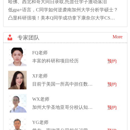
哈佛、西北和哥大同日录取,托普仕学子激动落泪
低gpa+语言，C同学如何逆袭南加州大学分析学硕士？
凸显科研强项！美本Q同学成功拿下康奈尔大学CS硕士录取！
More
专家团队
FQ老师
丰富的科研和项目经历
预约
XF老师
目前于美国一所高中担任数学老师
预约
WX老师
加州大学圣地亚哥分校认知神经科学、交互设计双学位学士
预约
YG老师