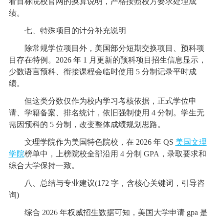
看目标院校官网的换算说明，严格按照校方要求处理成
绩。
七、特殊项目的计分补充说明
除常规学位项目外，美国部分短期交换项目、预科项
目存在特例。2026 年 1 月更新的预科项目招生信息显示，
少数语言预科、衔接课程会临时使用 5 分制记录平时成
绩。
但这类分数仅作为校内学习考核依据，正式学位申
请、学籍备案、排名统计，依旧强制使用 4 分制。学生无
需因预科的 5 分制，改变整体成绩规划思路。
文理学院作为美国特色院校，在 2026 年 QS
美国文理
学院
榜单中，上榜院校全部沿用 4 分制 GPA，录取要求和
综合大学保持一致。
八、总结与专业建议(172 字，含核心关键词，引导咨
询)
综合 2026 年权威招生数据可知，美国大学申请 gpa 是