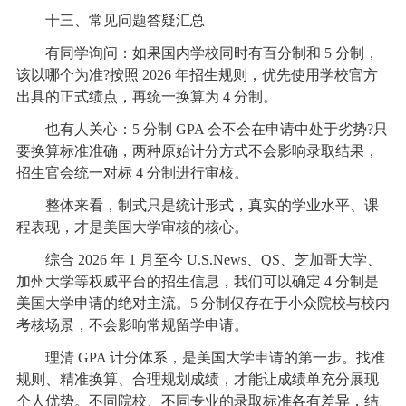
十三、常见问题答疑汇总
有同学询问：如果国内学校同时有百分制和 5 分制，
该以哪个为准?按照 2026 年招生规则，优先使用学校官方
出具的正式绩点，再统一换算为 4 分制。
也有人关心：5 分制 GPA 会不会在申请中处于劣势?只
要换算标准准确，两种原始计分方式不会影响录取结果，
招生官会统一对标 4 分制进行审核。
整体来看，制式只是统计形式，真实的学业水平、课
程表现，才是美国大学审核的核心。
综合 2026 年 1 月至今 U.S.News、QS、芝加哥大学、
加州大学等权威平台的招生信息，我们可以确定 4 分制是
美国大学申请的绝对主流。5 分制仅存在于小众院校与校内
考核场景，不会影响常规留学申请。
理清 GPA 计分体系，是美国大学申请的第一步。找准
规则、精准换算、合理规划成绩，才能让成绩单充分展现
个人优势。不同院校、不同专业的录取标准各有差异，结