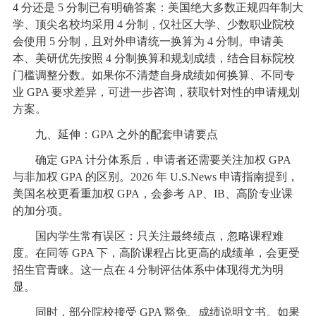
4 分还是 5 分制已有明确答案：美国绝大多数正规四年制大
学、顶尖名校均采用 4 分制，仅社区大学、少数职业院校
会使用 5 分制，且对外申请统一换算为 4 分制。申请美
本、美研优先按照 4 分制换算和规划成绩，结合目标院校
门槛调整分数。如果你不清楚自身成绩如何换算、不同专
业 GPA 要求差异，可进一步咨询，获取针对性的申请规划
方案。
九、延伸：GPA 之外的配套申请要点
确定 GPA 计分体系后，申请者还需要关注加权 GPA
与非加权 GPA 的区别。2026 年 U.S.News 申请指南提到，
美国名校更看重加权 GPA，会参考 AP、IB、高阶专业课
的加分项。
国内学生常有误区：只关注最终绩点，忽略课程难
度。在同等 GPA 下，高阶课程占比更高的成绩单，会更受
招生官青睐。这一点在 4 分制评估体系中体现得尤为明
显。
同时，部分院校接受 GPA 豁免、成绩说明文书。如果