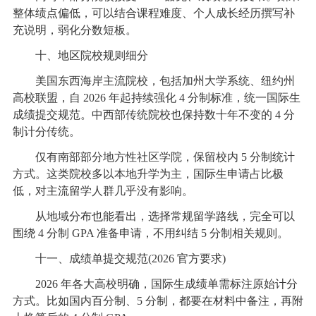
整体绩点偏低，可以结合课程难度、个人成长经历撰写补
充说明，弱化分数短板。
十、地区院校规则细分
美国东西海岸主流院校，包括加州大学系统、纽约州
高校联盟，自 2026 年起持续强化 4 分制标准，统一国际生
成绩提交规范。中西部传统院校也保持数十年不变的 4 分
制计分传统。
仅有南部部分地方性社区学院，保留校内 5 分制统计
方式。这类院校多以本地升学为主，国际生申请占比极
低，对主流留学人群几乎没有影响。
从地域分布也能看出，选择常规留学路线，完全可以
围绕 4 分制 GPA 准备申请，不用纠结 5 分制相关规则。
十一、成绩单提交规范(2026 官方要求)
2026 年各大高校明确，国际生成绩单需标注原始计分
方式。比如国内百分制、5 分制，都要在材料中备注，再附