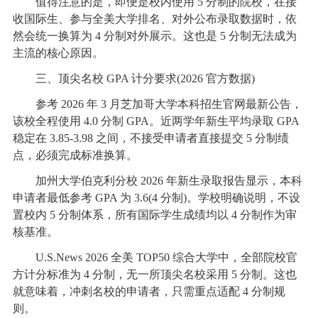
值得注意的是，即便是校内使用 5 分制的院校，在接
收国际生、参与全美大学排名、对外公布录取数据时，依
然会统一换算为 4 分制对外展示。这也是 5 分制无法成为
主流的核心原因。
三、顶尖名校 GPA 计分要求(2026 官方数据)
参考 2026 年 3 月芝加哥大学本科招生官网最新公告，
该校全程使用 4.0 分制 GPA。近两学年新生平均录取 GPA
稳定在 3.85-3.98 之间，不接受申请者直接提交 5 分制绩
点，必须完成标准换算。
加州大学伯克利分校 2026 年新生录取报告显示，本科
申请者最低参考 GPA 为 3.6(4 分制)。学校明确说明，不设
置校内 5 分制体系，所有国际学生成绩均以 4 分制作为审
核基准。
U.S.News 2026 全美 TOP50 综合大学中，全部院校官
方计分标准为 4 分制，无一所顶尖名校采用 5 分制。这也
就意味着，冲刺名校的申请者，只需重点适配 4 分制规
则。