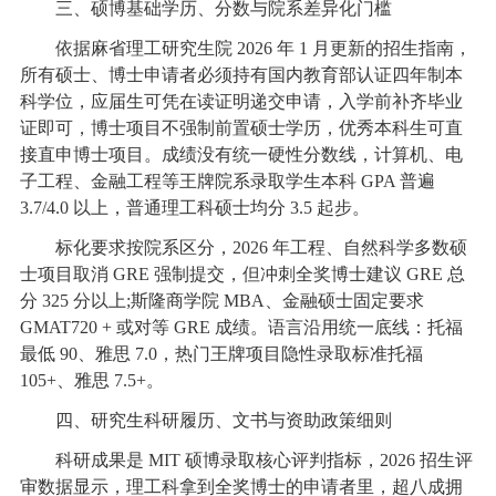
三、硕博基础学历、分数与院系差异化门槛
依据麻省理工研究生院 2026 年 1 月更新的招生指南，
所有硕士、博士申请者必须持有国内教育部认证四年制本
科学位，应届生可凭在读证明递交申请，入学前补齐毕业
证即可，博士项目不强制前置硕士学历，优秀本科生可直
接直申博士项目。成绩没有统一硬性分数线，计算机、电
子工程、金融工程等王牌院系录取学生本科 GPA 普遍
3.7/4.0 以上，普通理工科硕士均分 3.5 起步。
标化要求按院系区分，2026 年工程、自然科学多数硕
士项目取消 GRE 强制提交，但冲刺全奖博士建议 GRE 总
分 325 分以上;斯隆商学院 MBA、金融硕士固定要求
GMAT720 + 或对等 GRE 成绩。语言沿用统一底线：托福
最低 90、雅思 7.0，热门王牌项目隐性录取标准托福
105+、雅思 7.5+。
四、研究生科研履历、文书与资助政策细则
科研成果是 MIT 硕博录取核心评判指标，2026 招生评
审数据显示，理工科拿到全奖博士的申请者里，超八成拥