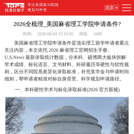
专注美国前30院校
北京
规划与申请
2026全梳理_美国麻省理工学院申请条件?
时间:
2026-06-04 15:10:05
浏览:
1689
美国麻省理工学院申请条件是顶尖理工留学申请者重点
关注内容，本文依托 2026 麻省理工官网招生手册、
U.S.News 最新录取统计数据，分本科、硕博两大板块拆解
学术成绩、标化语言、文书材料、科研履历等硬性与软性规
则，区分不同院系差异化录取标准，补充奖学金与申请时间
细则，帮申请者精准对标自身背景、科学规划申请路径。
一、本科硬性学术与标化录取标准(2026 官方新规)