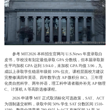
参考 MIT2026 本科招生官网与 U.S.News 年度录取白
皮书，学校没有划定最低录取 GPA 分数线，但本届录取新
生平均加权 GPA 达到 3.9/4.0，未加权 GPA 均值 3.96，九
成以上录取学生稳居年级前 10% 位次。课程层面校方建议
完整修满四年英语、四年数学(含 AP 微积分 BC)、三年理
化类自然科学、两年外语，理工科申请者额外补充 AP 物理
C、计算机 A 等高阶选修课程。
2026 申请季 MIT 正式取消标化可选政策，SAT、ACT
为强制递交材料，录取中间 50% 学生 SAT 分数区间 1510-
1580，数学分项普遍 780 分以上;ACT 有效区间 34 至 36