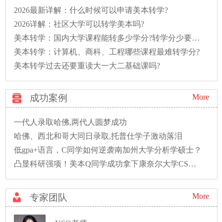
2026最新详解：什么时候可以申请美本转学?
2026详解：社区大学可以转学美本吗?
美本转学：国内大学课程能转多少学分?转学分少要多读一年怎么办?
美本转学：计算机、商科、工程哪些课程最难转学分?
美本转学过去还要重读大一大二基础课吗?
成功案例
More
一代人录取哈佛,两代人圆梦成功
哈佛、西北和哥大同日录取,托普仕学子激动落泪
低gpa+语言，C同学如何逆袭南加州大学分析学硕士？
凸显科研强项！美本Q同学成功拿下康奈尔大学CS硕士录取！
More
专家团队