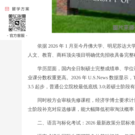
依据 2026 年 1 月至今丹佛大学、明尼苏
人文、教育、商科顶尖项目明确优先招收具备完整
学历层面，国内全日制硕士完整成绩单、学位证是
业课分数权重更高。2026 年 U.S.News 数据显示，
3.5 起步，普通公立院校最低底线 3.0;若硕士阶
同时校方会审核先修课程，经济学博士要求计量
士阶段补充对应选修课，能大幅降低初审淘汰概率
二、语言与标化考试：2026 最新政策分层标准