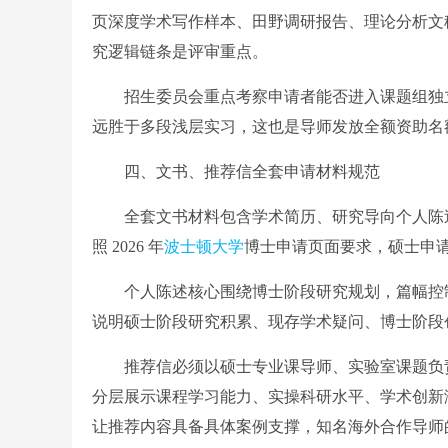
页深度学术写作样本、田野调研报告、理论分析文
究逻辑链条是评审重点。
招生委员会重点考察申请者能否进入课题组独立
远胜于多段浅层实习，这也是导师发放全额资助名
四、文书、推荐信全套申请材料规范
全套文书材料包含学术简历、研究导向个人陈述
照 2026 年
波士顿大学
博士申请页面要求，硕士申
个人陈述核心围绕博士阶段研究规划，篇幅控制 10
说明硕士阶段研究积累、现存学术疑问、博士阶段
推荐信必须以硕士专业课导师、实验室课题负责
分层展示课程学习能力、实操科研水平、学术创新潜
让推荐内容具备具体案例支撑，知名海外合作导师的