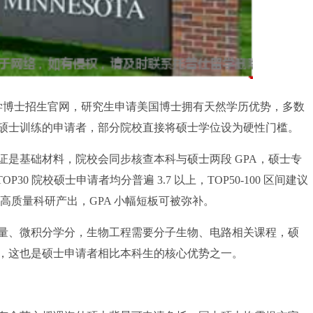
达大学博士招生官网，研究生申请美国博士拥有天然学历优势，多数
硕士训练的申请者，部分院校直接将硕士学位设为硬性门槛。
基础材料，院校会同步核查本科与硕士两段 GPA，硕士专
TOP30 院校硕士申请者均分普遍 3.7 以上，TOP50-100 区间建议
段有高质量科研产出，GPA 小幅短板可被弥补。
、微积分学分，生物工程需要分子生物、电路相关课程，硕
，这也是硕士申请者相比本科生的核心优势之一。