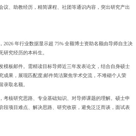
议、助教经历，精简课程、社团等通识内容，突出研究产出
26 年行业数据显示超 75% 全额博士资助名额由导师自主决
无研究经历的本科生。
群发模板邮件。需精读目标导师近三年发表论文，结合自身硕士
究成果，展现匹配度;邮件简洁聚焦学术交流，不堆砌个人荣
留录取名额。
考核研究思路、专业基础知识、对导师课题的理解。硕士申
阶段项目难点、解决思路、研究收获，避免泛泛而谈，面试表