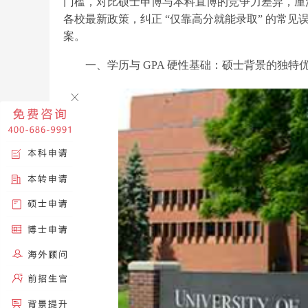
门槛，对比硕士申博与本科直博的竞争力差异，厘清
各校最新政策，纠正 “仅靠高分就能录取” 的常
案。
一、学历与 GPA 硬性基础：硕士背景的独特