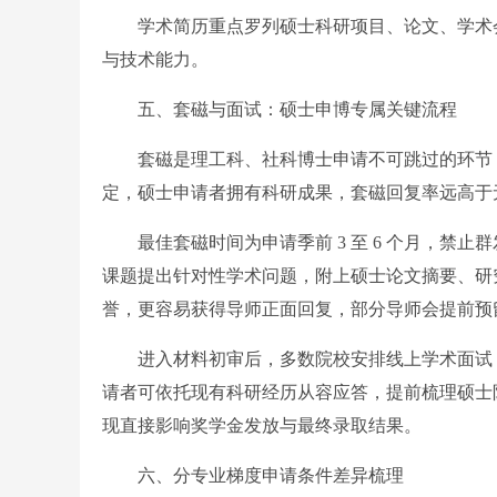
学术简历重点罗列硕士科研项目、论文、学术会
与技术能力。
五、套磁与面试：硕士申博专属关键流程
套磁是理工科、社科博士申请不可跳过的环节，20
定，硕士申请者拥有科研成果，套磁回复率远高于
最佳套磁时间为申请季前 3 至 6 个月，禁止
课题提出针对性学术问题，附上硕士论文摘要、研
誉，更容易获得导师正面回复，部分导师会提前预
进入材料初审后，多数院校安排线上学术面试，
请者可依托现有科研经历从容应答，提前梳理硕士
现直接影响奖学金发放与最终录取结果。
六、分专业梯度申请条件差异梳理