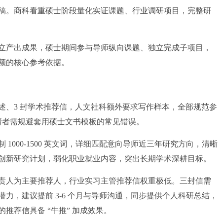
稿。商科看重硕士阶段量化实证课题、行业调研项目，完整研
产出成果，硕士期间参与导师纵向课题、独立完成子项目，
额的核心参考依据。
、3 封学术推荐信，人文社科额外要求写作样本，全部规范参
请者需规避套用硕士文书模板的常见错误。
00-1500 英文词，详细匹配意向导师近三年研究方向，清晰
创新研究计划，弱化职业就业内容，突出长期学术深耕目标。
人为主要推荐人，行业实习主管推荐信权重极低。三封信需
力，建议提前 3-6 个月与导师沟通，同步提供个人科研总结，
推荐信具备 “牛推” 加成效果。