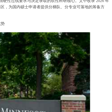
硬性过线要求与决定录取的软性科研核心。文中收录 2026 年
见误区，为国内硕士申请者提供分梯队、分专业可落地的筹备方
优势