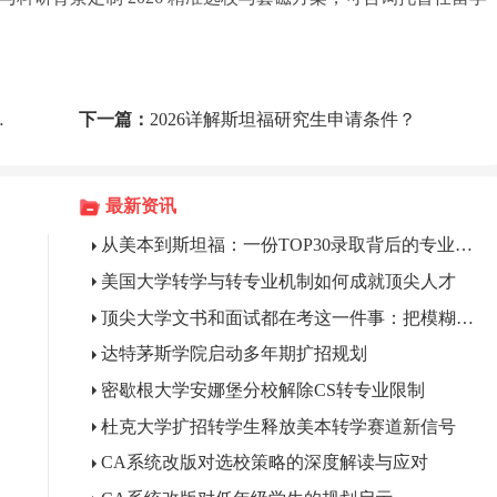
下一篇：
2026详解斯坦福研究生申请条件？
最新资讯
从美本到斯坦福：一份TOP30录取背后的专业支撑
美国大学转学与转专业机制如何成就顶尖人才
顶尖大学文书和面试都在考这一件事：把模糊关心变成精准问题
达特茅斯学院启动多年期扩招规划
密歇根大学安娜堡分校解除CS转专业限制
杜克大学扩招转学生释放美本转学赛道新信号
CA系统改版对选校策略的深度解读与应对