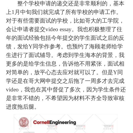
整个学校申请的递交还是非常顺利的，基本
上1月中旬我们就完成了所有学校的申请工作。
对于有些需要面试的学校，比如哥大的工学院，
会让申请者提交video essay。我也积极整理了往
年的面试经验包括今年提交的学生面试之后的反
馈，发给Y同学作参考。也预约了海顾老师给学
生进行了面试辅导。考虑到学生海本的背景，我
更多的是给学生信息，告诉他不用紧张，面试相
对简单的，放平心态去应对就可以了。但是Y同
学还是在哥大网申提交之后拖了一周多才去完成
video，我也在其中督促了多次，因为学生条件还
是非常不错的，不希望因为材料不齐全导致审核
进度拖后腿。