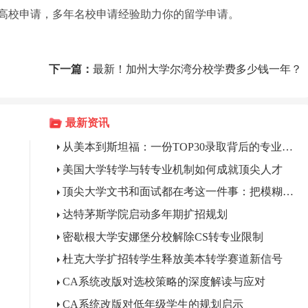
0高校申请，多年名校申请经验助力你的留学申请。
下一篇：
最新！加州大学尔湾分校学费多少钱一年？
最新资讯
从美本到斯坦福：一份TOP30录取背后的专业支撑
美国大学转学与转专业机制如何成就顶尖人才
顶尖大学文书和面试都在考这一件事：把模糊关心变成精准问题
达特茅斯学院启动多年期扩招规划
密歇根大学安娜堡分校解除CS转专业限制
杜克大学扩招转学生释放美本转学赛道新信号
CA系统改版对选校策略的深度解读与应对
CA系统改版对低年级学生的规划启示