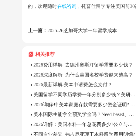
的，欢迎随时
在线咨询
，托普仕留学专注美国前3
上一篇：
2025-26芝加哥大学一年留学成本
相关推荐
2026费用详解_去德州奥斯汀留学需要多少钱？
2026深度解析_为什么美国名校学费越来越高？
2026最新详解:美本申请费怎么支付？
美国留学不同学历学费一年分别多少钱？美研费用明细汇总
2026详解:申美本家庭存款需要多少资金证明? 存款要存多久?
美本国际生能拿全额奖学金吗？Need-based、Merit奖学金申请条件
2026详解：美国本科一年总花费多少?公立与私立院校差价对比
不同专业差异_弗吉尼亚理工本科留学费用明细?