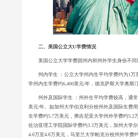
二、美国公立大U学费情况
美国公立大学学费因州内和州外学生身份不同
州内学生 ：公立大学州内生平均学费约为1万至1.
学州内生学费约6,400美元/年，德克萨斯大学奥斯
州外及国际学生 ：州外生平均学费较高，通常为2
美元/年。如加州大学伯克利分校州外及国际生费用近
生学费约5.7万美元，弗吉尼亚大学州外学费约5.2
佐治亚理工学院国际学费约3.3万美元，加州大学
4.0万至4.8万美元，马里兰大学帕克分校州外学费