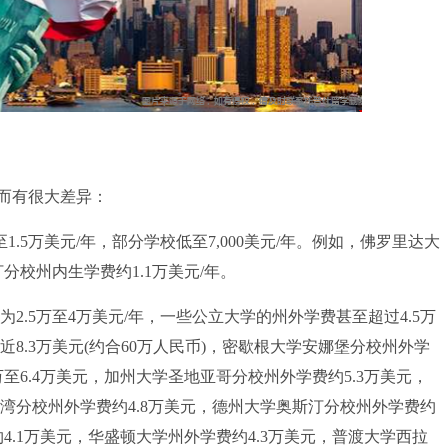
而有很大差异：
5万美元/年，部分学校低至7,000美元/年。例如，佛罗里达大
汀分校州内生学费约1.1万美元/年。
.5万至4万美元/年，一些公立大学的州外学费甚至超过4.5万
8.3万美元(约合60万人民币)，密歇根大学安娜堡分校州外学
万至6.4万美元，加州大学圣地亚哥分校州外学费约5.3万美元，
尔湾分校州外学费约4.8万美元，德州大学奥斯汀分校州外学费约
约4.1万美元，华盛顿大学州外学费约4.3万美元，普渡大学西拉