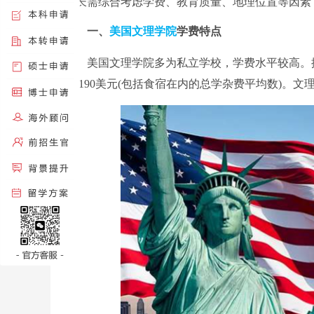
家长需综合考虑学费、教育质量、地理位置等因素
一、
美国文理学院
学费特点
美国文理学院多为私立学校，学费水平较高。据资料
56,190美元(包括食宿在内的总学杂费平均数)。