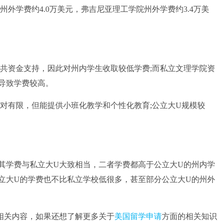
州外学费约4.0万美元，弗吉尼亚理工学院州外学费约3.4万美
资金支持，因此对州内学生收取较低学费;而私立文理学院资
导致学费较高。
有限，但能提供小班化教学和个性化教育;公立大U规模较
学费与私立大U大致相当，二者学费都高于公立大U的州内学
立大U的学费也不比私立学校低很多，甚至部分公立大U的州外
相关内容，如果还想了解更多关于
美国留学申请
方面的相关知识