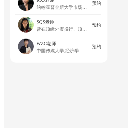
RXJ老师
预约
约翰霍普金斯大学市场硕士
SQS老师
预约
曾在顶级外资投行、顶级国际律师事务所工作
WZC老师
预约
中国传媒大学,经济学